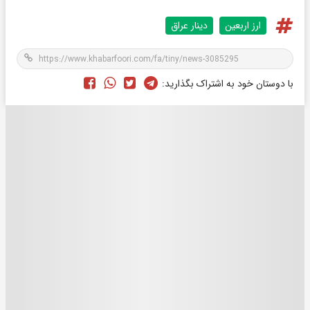
ارز اربعین
دینار عراق
با دوستان خود به اشتراک بگذارید: