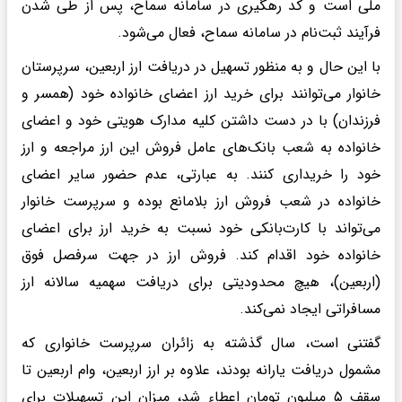
ملی است و کد رهگیری در سامانه سماح، پس از طی شدن
فرآیند ثبت‌نام در سامانه سماح، فعال می‌شود.
با این حال و به منظور تسهیل در دریافت ارز اربعین، سرپرستان
خانوار می‌توانند برای خرید ارز اعضای خانواده خود (همسر و
فرزندان) با در دست داشتن کلیه مدارک هویتی خود و اعضای
خانواده به شعب بانک‌های عامل فروش این ارز مراجعه و ارز
خود را خریداری کنند. به عبارتی، عدم حضور سایر اعضای
خانواده در شعب فروش ارز بلامانع بوده و سرپرست خانوار
می‌تواند با کارت‌بانکی خود نسبت به خرید ارز برای اعضای
خانواده خود اقدام کند. فروش ارز در جهت سرفصل فوق
(اربعین)، هیچ محدودیتی برای دریافت سهمیه سالانه ارز
مسافراتی ایجاد نمی‌کند.
گفتنی است، سال گذشته به زائران سرپرست خانواری که
مشمول دریافت یارانه بودند، علاوه بر ارز اربعین، وام اربعین تا
سقف ۵ میلیون تومان اعطاء شد، میزان این تسهیلات برای