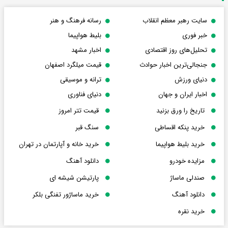
سایت رهبر معظم انقلاب
رسانه فرهنگ و هنر
خبر فوری
بلیط هواپیما
تحلیل‌های روز اقتصادی
اخبار مشهد
جنجالی‌ترین اخبار حوادث
قیمت میلگرد اصفهان
دنیای ورزش
ترانه و موسیقی
اخبار ایران و جهان
دنیای فناوری
تاریخ را ورق بزنید
قیمت تتر امروز
خرید پنکه اقساطی
سنگ قبر
خرید بلیط هواپیما
خرید خانه و آپارتمان در تهران
مزایده خودرو
دانلود آهنگ
صندلی ماساژ
پارتیشن شیشه ای
دانلود آهنگ
خرید ماساژور تفنگی بلکر
خرید نقره