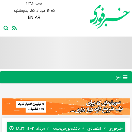
۲۳:۴۹:۰۹
۱۴۰۵ مرداد ۱۵, پنجشنبه
EN
AR
منو
۲ مرداد ۱۴۰۳ ۱۸:۲۶
خبرفوری
اقتصادی
بانک،بورس،بیمه