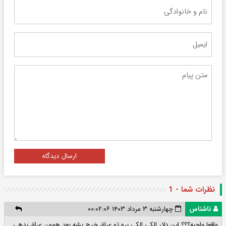
ارسال دیدگاه
نظرات شما - 1
ناشناس
چهارشنبه ۳ مرداد ۱۴۰۳ ۰۰:۰۲:۰۶
واقعا واجبه؟؟؟ این دلار الکی الکی بره تو عراق خرج بشه بعد همون عراق بدهی