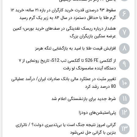
سقوط ۹۳ درصدی قدرت خرید کارگران در بازه ۲۱ ساله؛ خرید ۱۲
۶
گرم طلا با حداقل دستمزد در سال ۸۴ به زیر یک گرم رسید
هشدار درباره ریسک نقدینگی در صف‌های خرید بورس؛ کمین
۷
عرضه سنگین بازیگران بزرگ
۸
افزایش قیمت طلا با امید به بازگشایی تنگه هرمز
از گلکسی S26 FE تا گلکسی تب S12؛ تاریخ رونمایی از ۷
۹
دستگاه آینده سامسونگ لو رفت
تغییر مثبت در عملکرد مالی بانک صادرات ایران/ درآمد عملیاتی
۱۰
80 درصد رشد کرد
۱۱
شرط جدید برای بازنشستگی اعلام شد
۱۲
پلی‌استیشن‌های دودزا
گرانی امروز نتیجه جنگ است یا بی‌تدبیری دولت؟ / ناترازی
۱۳
بنزین با گرانی حل نمی‌شود