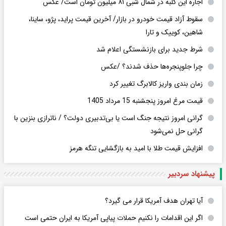
اجاره این کلبه در شمال شبی ۸۱ میلیون تومان است/ عکس
سقوط آزاد قیمت خودرو در بازار/ آخرین قیمت پراید، پژو، ساینا،
شاهین، کوییک و تارا
شرط جدید برای بازنشستگی اعلام شد
چرا جلوپنجره‌ها حذف شدند؟ /عکس
زمان بندی واریز کالابرگ تغییر کرد
قیمت مرغ امروز پنجشنبه 15 مرداد 1405
گرانی امروز نتیجه جنگ است یا بی‌تدبیری دولت؟ / ناترازی بنزین با
گرانی حل نمی‌شود
افزایش قیمت طلا با امید به بازگشایی تنگه هرمز
پیشنهاد سردبیر
آیا تهران هدف آمریکا قرار می گیرد؟
اگر این اقدامات را نکنیم حملات پیاپی آمریکا به ایران حتمی است