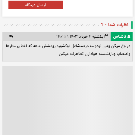
ارسال دیدگاه
نظرات شما - 1
ناشناس
یکشنبه ۶ خرداد ۱۴۰۳ ۱۴:۰۱:۲۹
در وغ میگن یعنی نودوسه درصدشاغل توکشورداریمشش ماهه که فقط پرستارها
واعتصاب وبازنشسته هوادارن تظاهرات میکنن