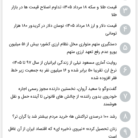
قیمت طلا و سکه ۱۸ مرداد ۱۴۰۵؛ تداوم اصلاح قیمت ها در بازار
۳
طلا
قیمت دلار و ارز ۱۸ مرداد ۱۴۰۵​؛ نوسان دلار در کریدور ۱۸۰ هزار
۴
تومانی
دستگیری متهم متواری مخل نظام ارزی کشور؛ بیش از ۵۱ میلیون
۵
یورو عدم رفع تعهد ارزی متهم
روایت آماری مسعود نیلی از زندگی ایرانیان از سال ۹۷ تا ۱۴۰۵؛
۶
نرخ ارز، تقریبا ۵۰ برابر شده و ۱۶ میلیون نفر به جمعیت زیر خط
فقر افزوده شده
گفت‌وگو با سعید آروان، نخستین دارنده مجوز رسمی اجاره
۷
خودروی بدون راننده؛ از چالش های قانونی تا آینده حمل و نقل
هوشمند
۸
رشد ۱۰۰ درصدی تراکنش ها؛ خرید مردم بیشتر شد یا گران تر؟
زنان تحصیل کرده؛ «نیروی ذخیره ای» که اقتصاد ایران از آن غافل
۹
است