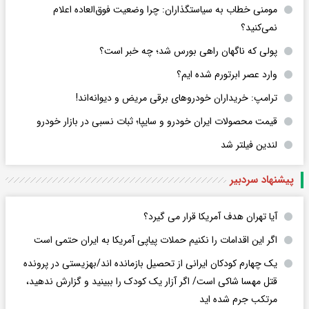
مومنی خطاب به سیاستگذاران: چرا وضعیت فوق‌العاده اعلام
نمی‌کنید؟
پولی که ناگهان راهی بورس شد؛ چه خبر است؟
وارد عصر ابرتورم شده ایم؟
ترامپ: خریداران خودروهای برقی مریض و دیوانه‌اند!
قیمت محصولات ایران خودرو و سایپا؛ ثبات نسبی در بازار خودرو
لندین فیلتر شد
پیشنهاد سردبیر
آیا تهران هدف آمریکا قرار می گیرد؟
اگر این اقدامات را نکنیم حملات پیاپی آمریکا به ایران حتمی است
یک چهارم کودکان ایرانی از تحصیل بازمانده اند/بهزیستی در پرونده
قتل مهسا شاکی است/ اگر آزار یک کودک را ببینید و گزارش ندهید،
مرتکب جرم شده اید