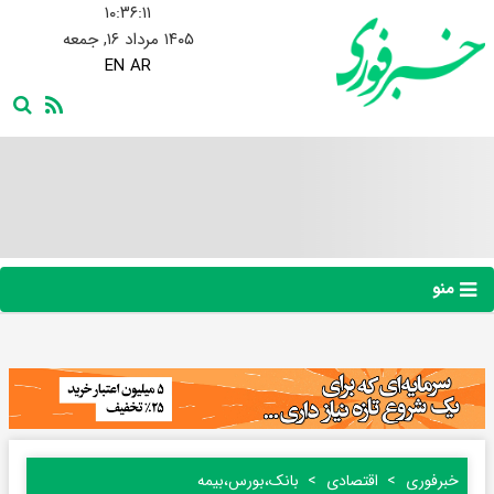
۱۰:۳۶:۱۲
۱۴۰۵ مرداد ۱۶, جمعه
EN
AR
منو
خبرفوری
اقتصادی
بانک،بورس،بیمه