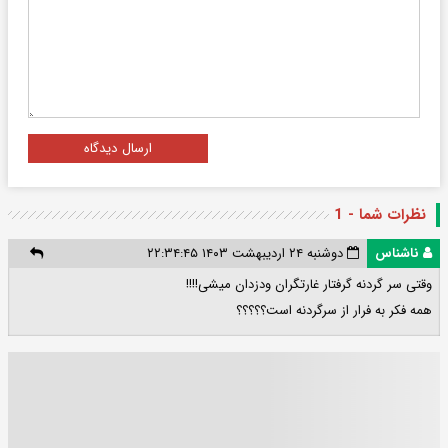
ارسال دیدگاه
نظرات شما - 1
ناشناس
دوشنبه ۲۴ اردیبهشت ۱۴۰۳ ۲۲:۳۴:۴۵
وقتی سر گردنه گرفتار غارتگران ودزدان میشی!!!!
همه فکر به فرار از سرگردنه است؟؟؟؟؟