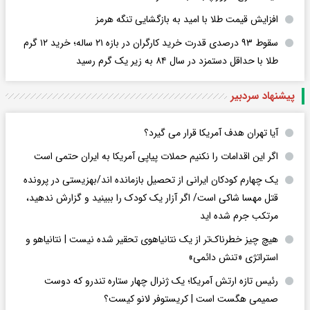
افزایش قیمت طلا با امید به بازگشایی تنگه هرمز
سقوط ۹۳ درصدی قدرت خرید کارگران در بازه ۲۱ ساله؛ خرید ۱۲ گرم
طلا با حداقل دستمزد در سال ۸۴ به زیر یک گرم رسید
پیشنهاد سردبیر
آیا تهران هدف آمریکا قرار می گیرد؟
اگر این اقدامات را نکنیم حملات پیاپی آمریکا به ایران حتمی است
یک چهارم کودکان ایرانی از تحصیل بازمانده اند/بهزیستی در پرونده
قتل مهسا شاکی است/ اگر آزار یک کودک را ببینید و گزارش ندهید،
مرتکب جرم شده اید
هیچ چیز خطرناک‌تر از یک نتانیاهوی تحقیر شده نیست | نتانیاهو و
استراتژی «تنش دائمی»
رئیس تازه ارتش آمریکا؛ یک ژنرال چهار ستاره تندرو که دوست
صمیمی هگست است | کریستوفر لانو کیست؟