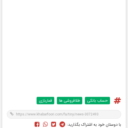
حساب بانکی
طلافروشی ها
قماربازی
با دوستان خود به اشتراک بگذارید: