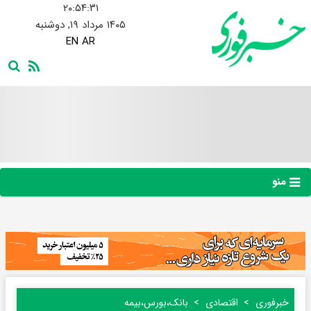
۲۰:۵۴:۳۲
۱۴۰۵ مرداد ۱۹, دوشنبه
EN
AR
منو
خبرفوری
اقتصادی
بانک،بورس،بیمه