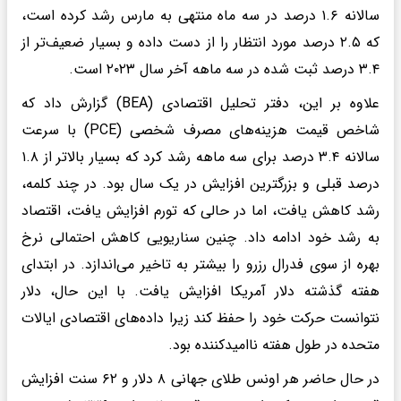
سالانه ۱.۶ درصد در سه ماه منتهی به مارس رشد کرده است،
که ۲.۵ درصد مورد انتظار را از دست داده و بسیار ضعیف‌تر از
۳.۴ درصد ثبت شده در سه ماهه آخر سال ۲۰۲۳ است.
علاوه بر این، دفتر تحلیل اقتصادی (BEA) گزارش داد که
شاخص قیمت هزینه‌های مصرف شخصی (PCE) با سرعت
سالانه ۳.۴ درصد برای سه ماهه رشد کرد که بسیار بالاتر از ۱.۸
درصد قبلی و بزرگترین افزایش در یک سال بود. در چند کلمه،
رشد کاهش یافت، اما در حالی که تورم افزایش یافت، اقتصاد
به رشد خود ادامه داد. چنین سناریویی کاهش احتمالی نرخ
بهره از سوی فدرال رزرو را بیشتر به تاخیر می‌اندازد. در ابتدای
هفته گذشته دلار آمریکا افزایش یافت. با این حال، دلار
نتوانست حرکت خود را حفظ کند زیرا داده‌های اقتصادی ایالات
متحده در طول هفته ناامیدکننده بود.
در حال حاضر هر اونس طلای جهانی ۸ دلار و ۶۲ سنت افزایش