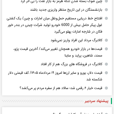
چین شوک بسته‌ شدن تنگه هرمز به بازار نفت را بی‌ اثر کرد
بازنشستگان در این تاریخ منتظر واریزی جدید باشند
افتتاح خط دریایی مستقیم حمل‌ونقل میان امارات و چین/ یک کشتی
غول پیکر حامل بیش از 6000 خودرو تولید شرکت چینی در بندر خور
فکان در شارجه امارات پهلو می‌گیرد
کالابرگ مرداد این افراد واریز نمی‌شود
قیمت‌ها در بازار خودرو همچنان تغییر می‌کند/ آخرین قیمت پژو،
سمند، شاهین، پراید و ساینا
کالابرگ در فروشگاه های بزرگ هم از کار افتاد
قیمت دلار، یورو و سایر ارزها امروز ۱۹ مردادماه ۱۴۰۵/ کف قیمتی دلار
شکسته شد
قیمت خیار ۶ رقمی شد؛ سالاد هم از سفره مردم پر می‌کشد؟
پیشنهاد سردبیر