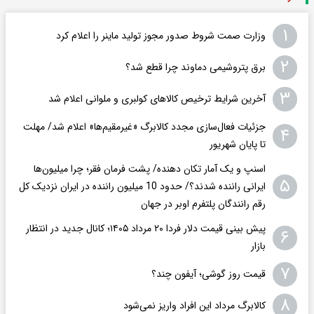
۱
وزارت صمت شروط صدور مجوز تولید ماینر را اعلام کرد
۲
برق پتروشیمی دماوند چرا قطع شد؟
۳
آخرین شرایط ترخیص کالاهای کولبری و ملوانی اعلام شد
جزئیات فعال‌سازی مجدد کالابرگ «غیرمقیم‌ها» اعلام شد/ مهلت
۴
تا پایان شهریور
اسنپ و یک آمار تکان‌ دهنده/ پشت فرمان فقر؛ چرا میلیون‌ها
۵
ایرانی راننده شدند؟/ حدود 10 میلیون راننده در ایران نزدیک کل
رقم رانندگان پلتفرم اوبر در جهان
پیش بینی قیمت دلار فردا ۲۰ مرداد ۱۴۰۵؛ کانال جدید در انتظار
۶
بازار
۷
قیمت روز گوشی؛ آیفون چند؟
۸
کالابرگ مرداد این افراد واریز نمی‌شود