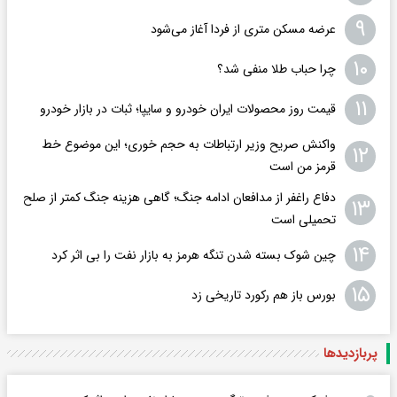
۹
عرضه مسکن متری از فردا آغاز می‌شود
۱۰
چرا حباب طلا منفی شد؟
۱۱
قیمت روز محصولات ایران خودرو و سایپا؛ ثبات در بازار خودرو
واکنش صریح وزیر ارتباطات به حجم خوری؛ این موضوع خط
۱۲
قرمز من است
دفاع راغفر از مدافعان ادامه جنگ؛ گاهی هزینه جنگ کمتر از صلح
۱۳
تحمیلی است
۱۴
چین شوک بسته‌ شدن تنگه هرمز به بازار نفت را بی‌ اثر کرد
۱۵
بورس باز هم رکورد تاریخی زد
پربازدید‌ها