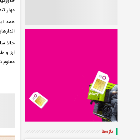
خاورمیا
مهار کن
همه این
اندازها
حالا سا
ارز و ط
معلوم‌ 
تازه‌ها