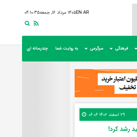
AR
EN
۱۴۰۵ مرداد ۱۶, جمعه
۰۴:۱۰:۳۶
فرهنگی
سرگرمی
به روایت شما
چندرسانه ای
۲۹ اسفند ۱۴۰۲ ۰۶:۰۶
د رشد کرد!