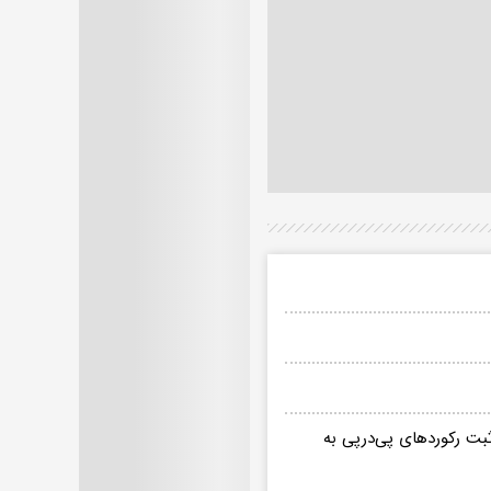
 با ثبت رکوردهای پی‌درپی به