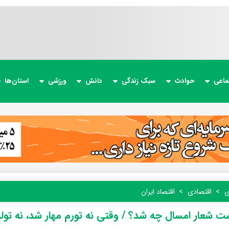
ماعی
حوادث
سبک زندگی
دانش
ورزشی
استان‌ها
ی
اقتصادی
اقتصاد ایران
 شعار امسال چه شد؟ / وقتی نه تورم مهار شد، نه تولی