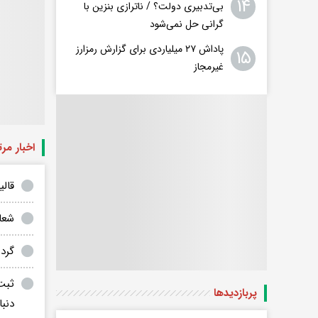
۱۴
بی‌تدبیری دولت؟ / ناترازی بنزین با
گرانی حل نمی‌شود
پاداش ۲۷ میلیاردی برای گزارش رمزارز
۱۵
غیرمجاز
اخبار مر
قالی
شعار سال ۴۰۲
گرد فرام
پربازدید‌ها
دنب