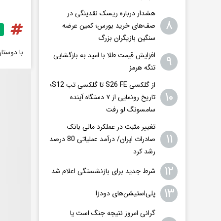
هشدار درباره ریسک نقدینگی در
۸
صف‌های خرید بورس؛ کمین عرضه
سنگین بازیگران بزرگ
با دوستا
افزایش قیمت طلا با امید به بازگشایی
۹
تنگه هرمز
از گلکسی S26 FE تا گلکسی تب S12؛
۱۰
تاریخ رونمایی از ۷ دستگاه آینده
سامسونگ لو رفت
تغییر مثبت در عملکرد مالی بانک
۱۱
صادرات ایران/ درآمد عملیاتی 80 درصد
رشد کرد
۱۲
شرط جدید برای بازنشستگی اعلام شد
۱۳
پلی‌استیشن‌های دودزا
گرانی امروز نتیجه جنگ است یا