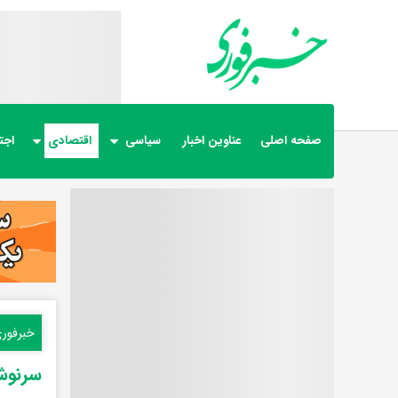
صفحه اصلی
عناوین اخبار
سیاسی
اقتصادی
اجت
خبرفور
سرنوشت