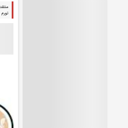
منتقد
تورم و رشد