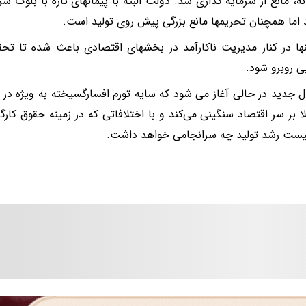
نه، مانع از سرمایه گذاری شد. دولت البته با پیمانهای تازه با بلوک 
د اما همچنان تحریمها مانع بزرگی پیش روی تولید است.
ها در کنار مدیریت ناکارآمد در بخشهای اقتصادی باعث شده تا ت
یی روبرو شود.
ل جدید در حالی آغاز می شود که سایه تورم افسارگسیخته به ویژه د
لا بر سر اقتصاد سنگینی می‌کند و با اختلافاتی که در زمینه حقوق کار
نیست رشد تولید چه سرانجامی خواهد داشت.