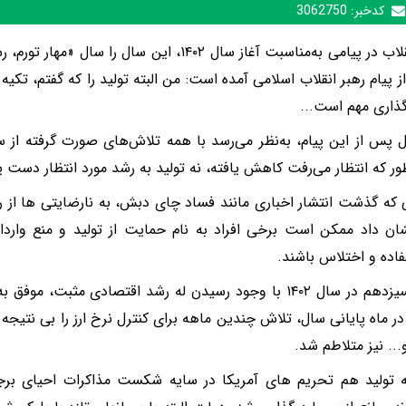
کدخبر:
3062750
رهبر انقلاب در پیامی به‌مناسبت آغاز سال ۱۴۰۲، این سال
پیام رهبر انقلاب اسلامی آمده است: من البته تولید را که گفتم، تکیه ک
ذاری مهم است.‌‌..
پس از این پیام، به‌نظر می‌رسد با همه تلاش‌های صورت گرفته از
طور که انتظار می‌رفت کاهش یافته، نه تولید به رشد مورد انتظار دست 
 که گذشت انتشار اخباری مانند فساد چای دبش، به نارضایتی ها از رو
ان داد ممکن است برخی افراد به نام‌ حمایت از تولید و منع واردا
اده و اختلاس باشند.
دولت سیزدهم در سال ۱۴۰۲ با وجود رسیدن له رشد اقتصادی مثبت
 در ماه پایانی سال، تلاش چندین ماهه برای کنترل نرخ ارز را بی نتیجه 
... نیز متلاطم شد.
نه تولید هم تحریم های آمریکا در سایه شکست مذاکرات احیای بر