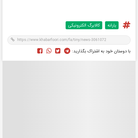
یارانه
کالابرگ الکترونیکی
با دوستان خود به اشتراک بگذارید: