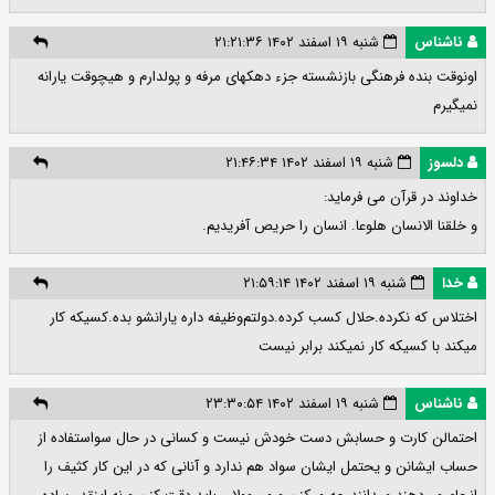
ناشناس
شنبه ۱۹ اسفند ۱۴۰۲ ۲۱:۲۱:۳۶
اونوقت بنده فرهنگی بازنشسته جزء دهکهای مرفه و پولدارم و هیچوقت یارانه
نمیگیرم
دلسوز
شنبه ۱۹ اسفند ۱۴۰۲ ۲۱:۴۶:۳۴
خداوند در قرآن می فرماید:
و خلقنا الانسان هلوعا. انسان را حریص آفریدیم.
خدا
شنبه ۱۹ اسفند ۱۴۰۲ ۲۱:۵۹:۱۴
اختلاس که نکرده.حلال کسب کرده.دولتم‌وظیفه داره یارانشو بده.کسیکه کار
میکند با کسیکه کار نمیکند برابر نیست
ناشناس
شنبه ۱۹ اسفند ۱۴۰۲ ۲۳:۳۰:۵۴
احتمالن کارت و حسابش دست خودش نیست و کسانی در حال سواستفاده از
حساب ایشانن و یحتمل ایشان سواد هم ندارد و آنانی که در این کار کثیف را