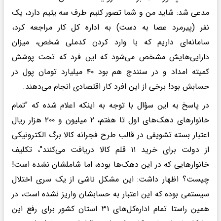
مدعی شد: شاید من و شما تصور کنیم طرف سه یتیم دارد، یک
نفر (پیرمرد عصا به دست) به اداره کل کار مراجعه کرد،
سامانه‌ای داریم که با وارد کردن کدملی شخص، میزان
دارایی‌هایش مشخص می‌شود که این فرد که تحت پوشش
کمیته امداد و در سنندج هم بود ۴۰ میلیارد تومان پول در
حسابش بود! برخی از این افرد کار اقتصادی انجام می‌دهند.
در پاسخ به این سؤال با توجه به اینکه اعلام شده که "تمام
خانوار‌های دهک‌های اول تا هفتم، ۲ میلیون و ۲۰۰ هزار ریال
اعتبار بسته تشویقی در قالب طرح فجرانه کالا برگ الکترونیکی
از دولت برای خرید ۱۱ قلم کالا دریافت می‌کنند"، تکلیف
خانوار‌هایی که در این دهک‌ها بوده، اما شاملشان نشده است!
چیست؟ اظهار داشت: این مشکل ناشی از یک سری اختلال
سیستمی بوده که این اعتبار به حسابشان واریز نشده است، در
همین راستا تمام اداره‌کل‌های ۳۱ استان کشور برای رفع این