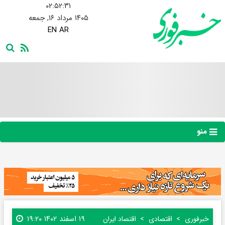
۰۲:۵۲:۳۲
۱۴۰۵ مرداد ۱۶, جمعه
EN
AR
منو
۱۹ اسفند ۱۴۰۲ ۱۹:۲۰
خبرفوری
اقتصادی
اقتصاد ایران