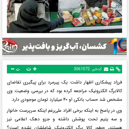
ت
کدخبر:
3061072
ت
فرزاد پیشکاری اظهار داشت: یک پیرمرد برای پیگیری تقاضای
کالابرگ الکترونیک مراجعه کرده بود که در بررسی وضعیت وی
مشخص شد حساب بانکی او ۴۰ میلیارد تومان موجودی دارد.
وی در پاسخ به اینکه برخی افراد علی‌رغم اینکه سرپرست خانوار
و سه یتیم تحت پوشش داشته و جزو دهک اعلامی نیز
هستند، چطور کالا برگ الکترونیک شاملشان نشده است؟