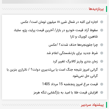
پربازدید‌ها
اجاره این کلبه در شمال شبی ۸۱ میلیون تومان است/ عکس
سقوط آزاد قیمت خودرو در بازار/ آخرین قیمت پراید، پژو، ساینا،
شاهین، کوییک و تارا
چرا جلوپنجره‌ها حذف شدند؟ /عکس
شرط جدید برای بازنشستگی اعلام شد
زمان بندی واریز کالابرگ تغییر کرد
گرانی امروز نتیجه جنگ است یا بی‌تدبیری دولت؟ / ناترازی بنزین با
گرانی حل نمی‌شود
قیمت مرغ امروز پنجشنبه 15 مرداد 1405
افزایش قیمت طلا با امید به بازگشایی تنگه هرمز
پیشنهاد سردبیر