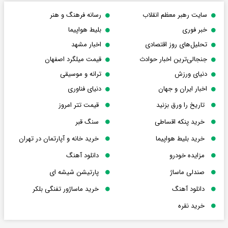
سایت رهبر معظم انقلاب
رسانه فرهنگ و هنر
خبر فوری
بلیط هواپیما
تحلیل‌های روز اقتصادی
اخبار مشهد
جنجالی‌ترین اخبار حوادث
قیمت میلگرد اصفهان
دنیای ورزش
ترانه و موسیقی
اخبار ایران و جهان
دنیای فناوری
تاریخ را ورق بزنید
قیمت تتر امروز
خرید پنکه اقساطی
سنگ قبر
خرید بلیط هواپیما
خرید خانه و آپارتمان در تهران
مزایده خودرو
دانلود آهنگ
صندلی ماساژ
پارتیشن شیشه ای
دانلود آهنگ
خرید ماساژور تفنگی بلکر
خرید نقره