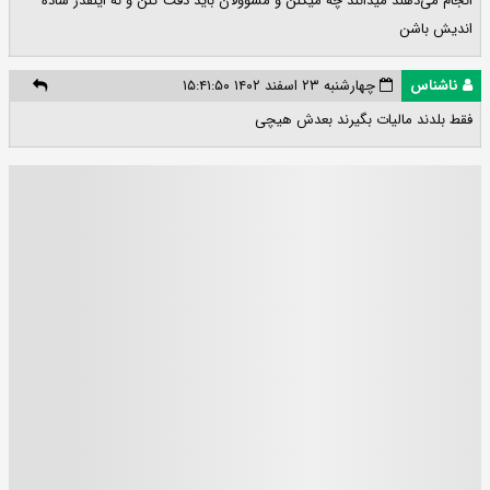
انجام می‌دهند میدانند چه میکنن و مسوولان باید دقت کنن و نه اینقدر ساده
اندیش باشن
ناشناس
چهارشنبه ۲۳ اسفند ۱۴۰۲ ۱۵:۴۱:۵۰
فقط بلدند مالیات بگیرند بعدش هیچی