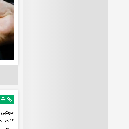
مجتبی ت