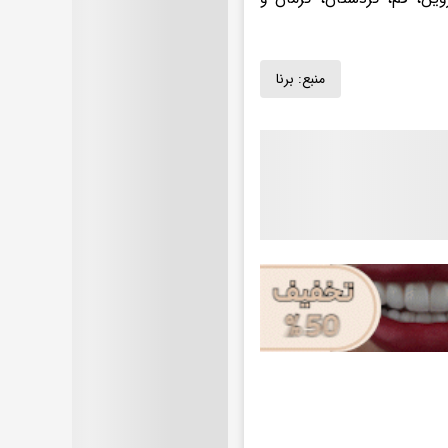
منبع:
برنا