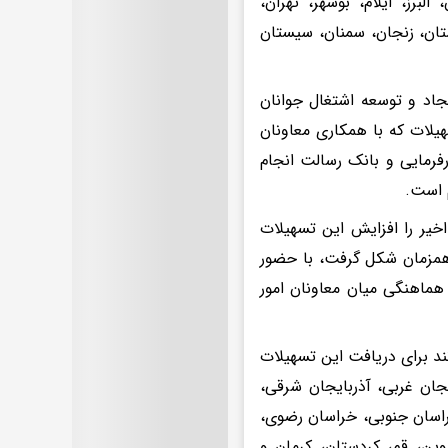
لبرز، ایلام، بوشهر، تهران،
ان، زنجان، سمنان، سیستان
یجاد و توسعه اشتغال جوانان
هیلات که با همکاری معاونان
رفرمایی و بانک رسالت انجام
م است.
خیر را افزایش این تسهیلات
۱۸ استان مختلف به صورت همزمان شکل گرفت، با حضور
هماهنگی میان معاونان امور
ند برای دریافت این تسهیلات
جعه کنند، ۱۸ استان شامل آذربایجان غربی، آذربایجان شرقی،
 خراسان جنوبی، خراسان رضوی،
ین، قم، کردستان، کرمان و