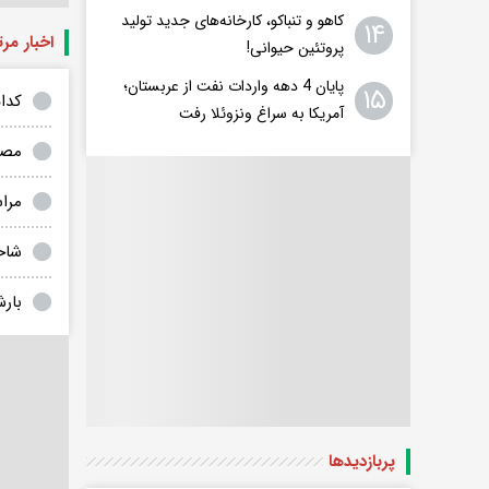
کاهو و تنباکو، کارخانه‌های جدید تولید
۱۴
اخبار مر
پروتئین حیوانی!
پایان 4 دهه واردات نفت از عربستان؛
۱۵
کدام
آمریکا به سراغ ونزوئلا رفت
مصر
مرا
شاخ
بارش ها 
پربازدید‌ها