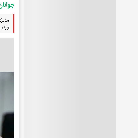
جوانان این ۱۸ استان 
مدیرک
وزیر 