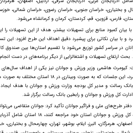
امل آذربایجان غربی، آذربایجان شرقی، اردبیل، اصفهان، هرمزگان، ا
ل و بختیاری، خراسان جنوبی، خراسان رضوی، خراسان شمالی، خوزست
تان، فارس، قزوین، قم، کردستان، کرمان و کرمانشاه می‌شود.
ا بیان کمبود منابع برای تسهیلات بیشتر، هدف از این تسهیلات را ا
رد و با بیان نکاتی برای پیشبرد دقیق اهداف این طرح افزود: این تس
انان در سراسر کشور توزیع می‌شود با تقسیم استان‌ها بین صندوق کا
. بحث ارتقای تسهیلات و اشتغالزایی از دیگر برنامه‌های در دست انجا
 کیومرث هاشمی وزیر ورزش و جوانان نیز یکی از اهداف سال‌های ا
عنوان کرد، این جلسات که به صورت وبیناری در 
انک رسالت و مدیر کل بودجه وزارت ورزش و جوانان با هدف ایجاد 
ادارت کل ورزش و جوانان و رابطین بانک رسالت برگزار شد.
دفتر طرح‌های ملی و فراگیر جوانان تأکید کرد: جوانان متقاضی می‌توان
به اداره کل ورزش و جوانان استان خود مرا
 اصفهان، هرمزگان، البرز، ایلام، بوشهر، تهران، چهارمحال و بختیاری،
شمالی، خوزستان، زنجان، سمنان، سیستان و بلوچستان، فارس، قزو