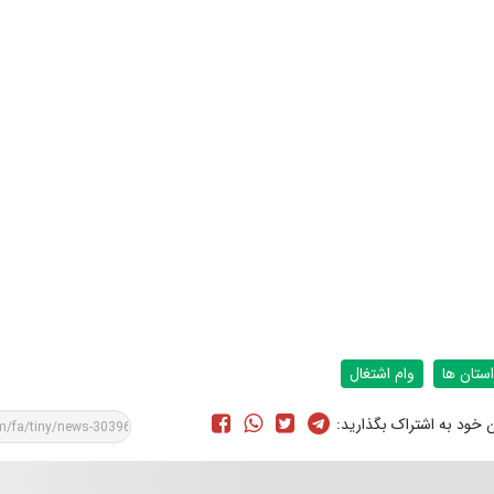
استان ها
وام اشتغال
ن خود به اشتراک بگذارید: