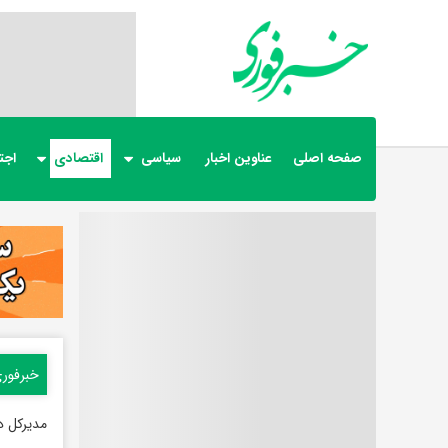
صفحه اصلی
عناوین اخبار
سیاسی
اقتصادی
اجت
خبرفور
مدیرکل د