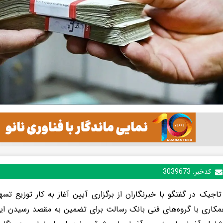
کدخبر:
3039673
اجیک در گفتگو با خبرنگاران از برگزاری آیین آغاز به کار توزیع تس