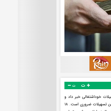
ت
ت
هیلات خوداشتغالی خبر داد و
گفت: همکاری با گروه‌های فنی بانک رسالت برای تضمین به مقصد رسیدن این تسهیلات ضروری است. ۱۸