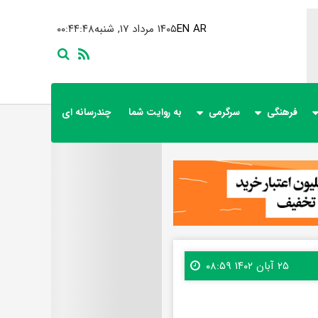
AR
EN
۱۴۰۵ مرداد ۱۷, شنبه
۰۰:۴۴:۴۹
فرهنگی
سرگرمی
به روایت شما
چندرسانه ای
۲۵ آبان ۱۴۰۲ ۰۸:۵۹