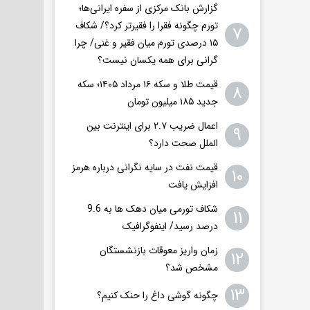
گزارش بانک مرکزی از سفره ایرانی‌ها؛
تورم چگونه فقرا را فقیرتر کرد؟/ شکاف
۷
۱۵ درصدی تورم میان فقیر و غنی/ چرا
گرانی برای همه یکسان نیست؟
قیمت طلا و سکه ۱۶ مرداد ۱۴۰۵؛ سکه
۸
جدید ١٨۵ میلیون تومان
اعمال ضریب ۲.۷ برای اینترنت بین
۹
الملل صحت دارد؟
قیمت نفت در سایه نگرانی درباره هرمز
۱۰
افزایش یافت
شکاف تورمی میان دهک ها به 9.6
۱۱
درصد رسید/ اینفوگرافیک
زمان واریز معوقات بازنشستگان
۱۲
مشخص شد؟
۱۳
چگونه گوشی داغ را حنک کنیم؟