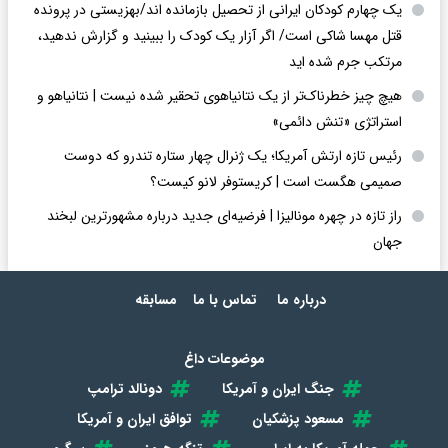
یک چهارم کودکان ایرانی از تحصیل بازمانده اند/بهزیستی در پرونده
قتل مهسا شاکی است/ اگر آزار یک کودک را ببینید و گزارش ندهید،
مرتکب جرم شده اید
هیچ چیز خطرناک‌تر از یک نتانیاهوی تحقیر شده نیست | نتانیاهو و
استراتژی «تنش دائمی»
رئیس تازه ارتش آمریکا؛ یک ژنرال چهار ستاره تندرو که دوست
صمیمی هگست است | کریستوفر لانو کیست؟
راز تازه در چهره مونالیزا | فرضیه‌ای جدید درباره مشهورترین لبخند
جهان
درباره ما
تماس با ما
مسابقه
موضوعات داغ
جنگ ایران و آمریکا
دونالد ترامپ
مسعود پزشکیان
توافق ایران و آمریکا