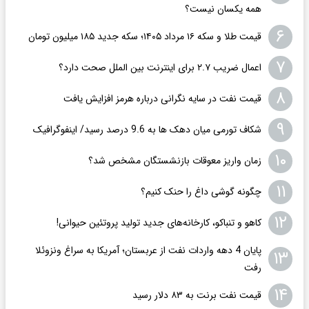
همه یکسان نیست؟
۶
قیمت طلا و سکه ۱۶ مرداد ۱۴۰۵؛ سکه جدید ١٨۵ میلیون تومان
۷
اعمال ضریب ۲.۷ برای اینترنت بین الملل صحت دارد؟
۸
قیمت نفت در سایه نگرانی درباره هرمز افزایش یافت
۹
شکاف تورمی میان دهک ها به 9.6 درصد رسید/ اینفوگرافیک
۱۰
زمان واریز معوقات بازنشستگان مشخص شد؟
۱۱
چگونه گوشی داغ را حنک کنیم؟
۱۲
کاهو و تنباکو، کارخانه‌های جدید تولید پروتئین حیوانی!
پایان 4 دهه واردات نفت از عربستان؛ آمریکا به سراغ ونزوئلا
۱۳
رفت
۱۴
قیمت نفت برنت به ۸۳ دلار رسید