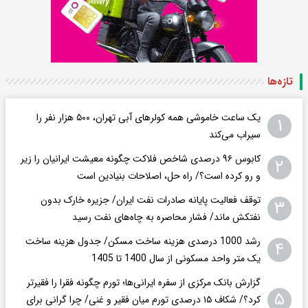
تازه‌ها
یک ساعت خاموشی همه کولرهای آبی تهران، ۵۰۰ هزار نفر را
۱
سیراب می‌کند
کابوس ۹۶ درصدی شاخص فلاکت چگونه معیشت ایرانیان را زیر
۲
و رو کرده است؟/ راه حل، اصلاحات بنیادین است
توقف فعالیت پایانه صادرات نفت ایران/ جزیره خارک بدون
۳
نفتکش ماند/ فشار محاصره به چاه‌های نفت رسید
رشد 1000 درصدی هزینه ساخت مسکن/ جدول هزینه ساخت
۴
یک متر واحد مسکونی از سال 1400 تا 1405
گزارش بانک مرکزی از سفره ایرانی‌ها؛ تورم چگونه فقرا را فقیرتر
۵
کرد؟/ شکاف ۱۵ درصدی تورم میان فقیر و غنی/ چرا گرانی برای