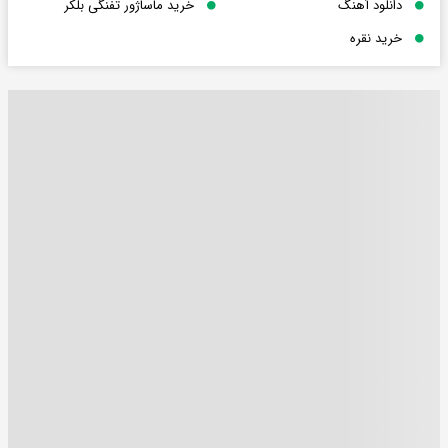
دانلود آهنگ
خرید ماساژور تفنگی بلکر
خرید نقره