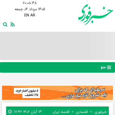
۲۰:۰۸:۳۹
۱۴۰۵ مرداد ۱۶, جمعه
EN
AR
منو
۱۳ آبان ۱۴۰۲ ۱۷:۴۲
خبرفوری
اقتصادی
اقتصاد ایران