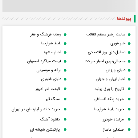
پیوندها
سایت رهبر معظم انقلاب
رسانه فرهنگ و هنر
خبر فوری
بلیط هواپیما
تحلیل‌های روز اقتصادی
اخبار مشهد
جنجالی‌ترین اخبار حوادث
قیمت میلگرد اصفهان
دنیای ورزش
ترانه و موسیقی
اخبار ایران و جهان
دنیای فناوری
تاریخ را ورق بزنید
قیمت تتر امروز
خرید پنکه اقساطی
سنگ قبر
خرید بلیط هواپیما
خرید خانه و آپارتمان در تهران
مزایده خودرو
دانلود آهنگ
صندلی ماساژ
پارتیشن شیشه ای