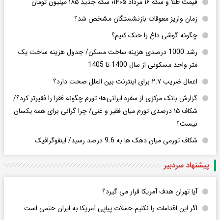
قیمت طلا و سکه ۱۶ مرداد ۱۴۰۵؛ سکه جدید ١٨۵ میلیون تومان
زمان واریز معوقات بازنشستگان مشخص شد؟
چگونه گوشی داغ را حنک کنیم؟
رشد 1000 درصدی هزینه ساخت مسکن/ جدول هزینه ساخت یک
متر واحد مسکونی از سال 1400 تا 1405
اعمال ضریب ۲.۷ برای اینترنت بین الملل صحت دارد؟
گزارش بانک مرکزی از سفره ایرانی‌ها؛ تورم چگونه فقرا را فقیرتر کرد؟/
شکاف ۱۵ درصدی تورم میان فقیر و غنی/ چرا گرانی برای همه یکسان
نیست؟
شکاف تورمی میان دهک ها به 9.6 درصد رسید/ اینفوگرافیک
پیشنهاد سردبیر
آیا تهران هدف آمریکا قرار می گیرد؟
اگر این اقدامات را نکنیم حملات پیاپی آمریکا به ایران حتمی است