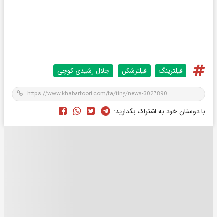
فیلترینگ
فیلترشکن
جلال رشیدی کوچی
با دوستان خود به اشتراک بگذارید: