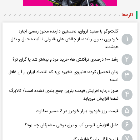
تازه‌ها
گفت‌وگو با سعید آروان، نخستین دارنده مجوز رسمی اجاره
۱
خودروی بدون راننده؛ از چالش های قانونی تا آینده حمل و نقل
هوشمند
۲
رشد ۱۰۰ درصدی تراکنش ها؛ خرید مردم بیشتر شد یا گران تر؟
زنان تحصیل کرده؛ «نیروی ذخیره ای» که اقتصاد ایران از آن غافل
۳
است
هنوز درباره افزایش قیمت بنزین جمع بندی نشده است/ کالابرگ
۴
قطعا افزایش می‌یابد
۵
قیمت روز خودرو؛ بازار خودرو در 2 مسیر متفاوت
۶
عامل افزایش قبوض آب و برق برخی مشترکان چه بود؟
۷
فال حافظ برای گشایش کار