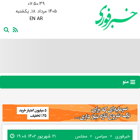
۰۷:۵۰:۴۰
۱۴۰۵ مرداد ۱۸, یکشنبه
EN
AR
منو
۲۱ شهریور ۱۴۰۲ ۱۹:۰۸
خبرفوری
سیاسی
مجلس