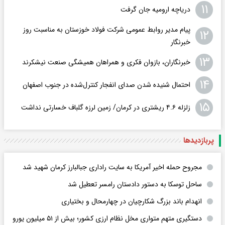
۱۱
دریاچه ارومیه جان گرفت
پیام مدیر روابط عمومی شرکت فولاد خوزستان به مناسبت روز
۱۲
خبرنگار
۱۳
خبرنگاران، بازوان فکری و همراهان همیشگی صنعت نیشکرند
۱۴
احتمال شنیده شدن صدای انفجار کنترل‌شده در جنوب اصفهان
۱۵
زلزله ۴.۶ ریشتری در کرمان/ زمین لرزه گلباف خسارتی نداشت
پربازدید‌ها
مجروح حمله اخیر آمریکا به سایت راداری جبالبارز کرمان شهید شد
ساحل توسکا به دستور دادستان رامسر تعطیل شد
انهدام باند بزرگ شکارچیان در چهارمحال و بختیاری
دستگیری متهم متواری مخل نظام ارزی کشور؛ بیش از ۵۱ میلیون یورو