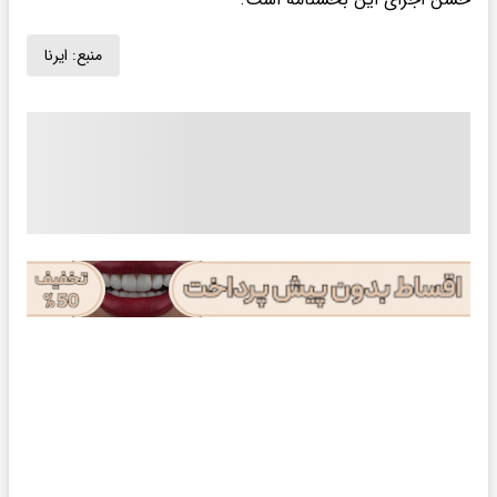
منبع:
ایرنا