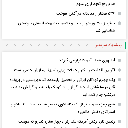
عدم رفع تعهد ارزی متهم
۵۳۶ هکتار از میانکاله در آتش سوخت
بیش از ۳۰۰ ورودی پساب و فاضلاب به رودخانه‌های خوزستان
شناسایی شد
پیشنهاد سردبیر
آیا تهران هدف آمریکا قرار می گیرد؟
اگر این اقدامات را نکنیم حملات پیاپی آمریکا به ایران حتمی است
یک چهارم کودکان ایرانی از تحصیل بازمانده اند/بهزیستی در پرونده
قتل مهسا شاکی است/ اگر آزار یک کودک را ببینید و گزارش ندهید،
مرتکب جرم شده اید
هیچ چیز خطرناک‌تر از یک نتانیاهوی تحقیر شده نیست | نتانیاهو و
استراتژی «تنش دائمی»
رئیس تازه ارتش آمریکا؛ یک ژنرال چهار ستاره تندرو که دوست