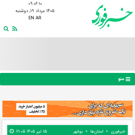
۰۹:۰۶:۱۱
۱۴۰۵ مرداد ۱۹, دوشنبه
EN
AR
منو
۱۵ تیر ۱۴۰۵ ۲۱:۰۵
خبرفوری
استان‌ها
بوشهر