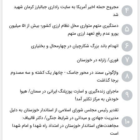
مجروح حمله اخیر آمریکا به سایت راداری جبالبارز کرمان شهید
۴
شد
دستگیری متهم متواری مخل نظام ارزی کشور؛ بیش از ۵۱ میلیون
۵
یورو عدم رفع تعهد ارزی متهم
۶
انهدام باند بزرگ شکارچیان در چهارمحال و بختیاری
۷
فوری/ زلزله در خوزستان
واژگونی سمند در محور جاسک - چابهار یک کشته و سه مصدوم
۸
برجا گذاشت
ماجرای زنده‌گیری و اسارت یوزپلنگ ایرانی در سمنان/ هیوا
۹
خودش به مرکز تکثیر آمد!
تقدیر رئیس مجلس شورای اسلامی از استاندار خوزستان به دلیل
مدیریت جهادی و میدانی در شرایط جنگی/ دکتر قالیباف:
۱۰
مجاهدت‌های استاندار خوزستان در امتداد راه شهدا و امام شهدا
است