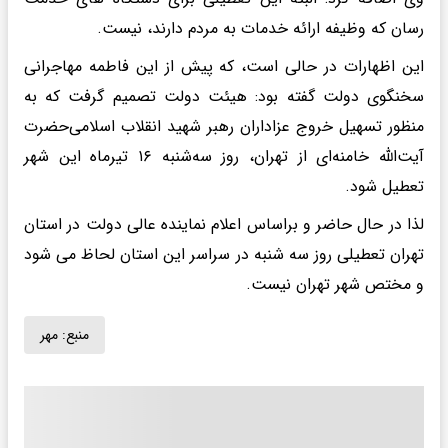
رسان که وظیفه ارائه خدمات به مردم دارند، نیست.
این اظهارات در حالی است، که پیش از این فاطمه مهاجرانی
سخنگوی دولت گفته بود: هیئت دولت تصمیم گرفت که به
منظور تسهیل خروج عزاداران رهبر شهید انقلاب اسلامی‌حضرت
آیت‌الله خامنه‌ای از تهران، روز سه‌شنبه ۱۶ تیرماه این شهر
تعطیل شود.
لذا در حال حاضر و براساس اعلام نماینده عالی دولت در استان
تهران تعطیلی روز سه شنبه در سراسر این استان لحاظ می شود
و مختص شهر تهران نیست.
منبع:
مهر