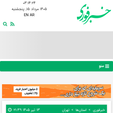
۰۳:۱۴:۲۵
۱۴۰۵ مرداد ۱۵, پنجشنبه
EN
AR
منو
۱۳ تیر ۱۴۰۵ ۲۱:۳۹
خبرفوری
استان‌ها
تهران