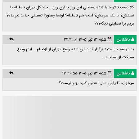
کلا نصف تیتر خبرا شده تعطیلی این روز یا اون روز... حالا کل تهران تعطیله یا
نصفش؟ یا یک سومش؟ اینجا هم تعطیله؟ اونجا چطور؟ تعطیلی جدید نیومده؟
بریم برا تعطیلی دیگه؟؟؟
ناشناس
شنبه ۱۳ تیر ۱۴۰۵ ۲۲:۴۲:۰۱
یه مراسم خواستید برگزار کنید این شده وضع تهران از ازدحام... اینم وضع
مملکت از تعطیلیا...
ناشناس
شنبه ۱۳ تیر ۱۴۰۵ ۲۳:۴۶:۵۵
میخواید تا پایان سال تعطیل کنید بهتر نیست؟