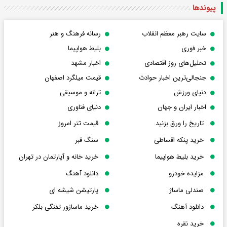
پیوندها
سایت رهبر معظم انقلاب
رسانه فرهنگ و هنر
خبر فوری
بلیط هواپیما
تحلیل‌های روز اقتصادی
اخبار مشهد
جنجالی‌ترین اخبار حوادث
قیمت میلگرد اصفهان
دنیای ورزش
ترانه و موسیقی
اخبار ایران و جهان
دنیای فناوری
تاریخ را ورق بزنید
قیمت تتر امروز
خرید پنکه اقساطی
سنگ قبر
خرید بلیط هواپیما
خرید خانه و آپارتمان در تهران
مزایده خودرو
دانلود آهنگ
صندلی ماساژ
پارتیشن شیشه ای
دانلود آهنگ
خرید ماساژور تفنگی بلکر
خرید نقره