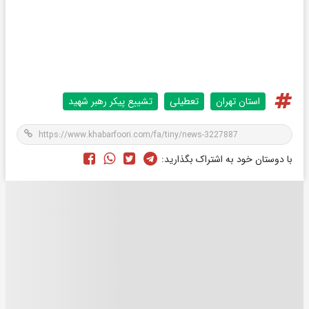
استان تهران
تعطیلی
تشییع پیکر رهبر شهید
با دوستان خود به اشتراک بگذارید: