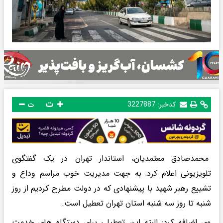
ت
کدخبر:
3227887
ت
محمدصادق معتمدیان، استاندار تهران در یک گفتگوی
تلویزیونی اعلام کرد: به جهت مدیریت خوب مراسم وداع و
تشییع رهبر شهید با پیشنهادی که در دولت مطرح کردیم از روز
شنبه تا روز سه شنبه استان تهران تعطیل است.
وی اضافه کرد: البته این تعطیلی برای دستگاه های خدمت