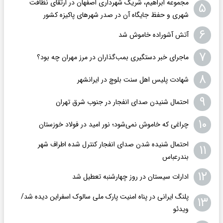
مجموعه ابراهیم، شریک شهرداری اصفهان در ارتقای نظافت
۵
شهری و حفظ جایگاه آن در صدر شهرهای پاکیزه کشور
۶
آتش آشوراده خاموش شد
۷
ماجرای خبر دستگیری بمب‌گذاران در مرز مهران چه بود؟
۸
شهادت پلیس اهل سنت بلوچ در ایرانشهر
۹
احتمال شنیدن صدای انفجار در جنوب شرق تهران
۱۰
چراغی که خاموش نمی‌شود؛ نور امید در فولاد خوزستان
احتمال شنیده شدن صدای انفجار کنترل شده اطراف شهر
۱۱
بندرعباس
۱۲
ادارات سیستان در روز چهارشنبه تعطیل شد
پلنگ ایرانی در پناه امنیت پارک ملی سالوک اسفراین دیده شد/
۱۳
ویدئو