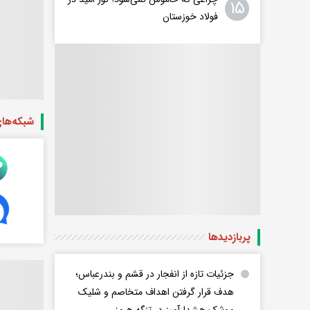
۱۵
فولاد خوزستان
شبکه‌ها
پربازدید‌ها
جزئیات تازه از انفجار در قشم و بندرعباس؛
هدف قرار گرفتن اهداف متخاصم و شلیک