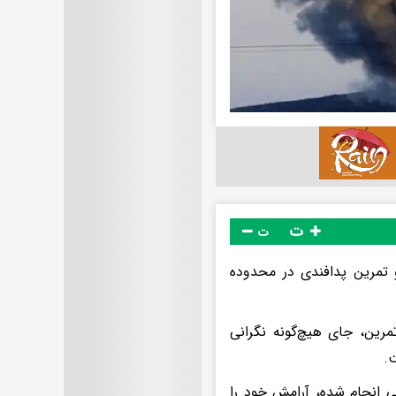
ت
ت
و تمرین پدافندی در محدوده
رین، جای هیچ‌گونه نگرانی
.
ی انجام شده، آرامش خود را