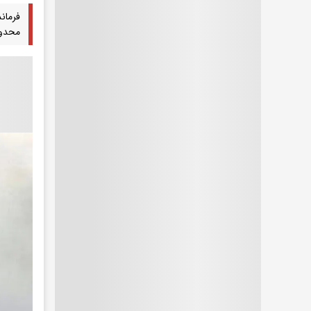
محدود