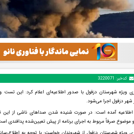
کدخبر:
3220071
ری ویژه شهرستان دزفول با صدور اطلاعیه‌ای اعلام کرد: این تست 
 شهر دزفول اجرا می‌شود.
اطلاعیه آمده است: در صورت شنیده شدن صداهای ناشی از این تم
موضوع صرفاً مربوط به اجرای برنامه از پیش تعیین‌شده پدافندی است
ری ویژه شهرستان دزفول از شهروندان خواست: با توجه به اطلاع‌رسان