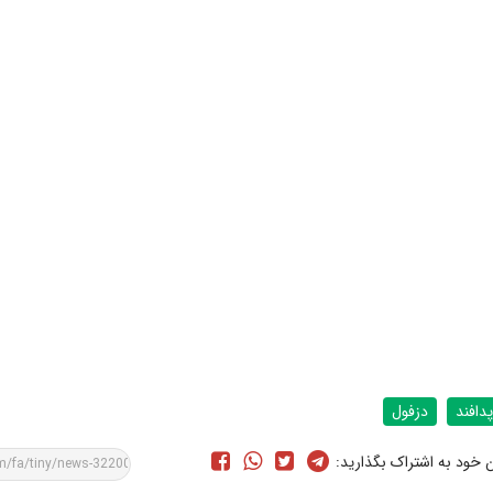
پدافند
دزفول
ن خود به اشتراک بگذارید: