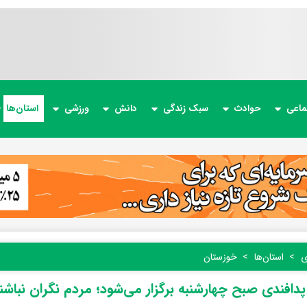
ماعی
حوادث
سبک زندگی
دانش
ورزشی
استان‌ها
ی
استان‌ها
خوزستان
افندی صبح چهارشنبه برگزار می‌شود؛ مردم نگران نباشن