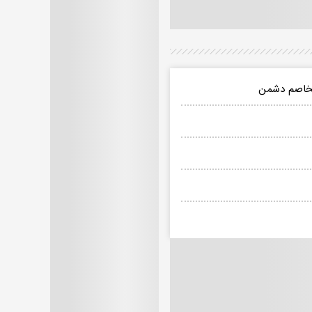
متخاصم دشمن