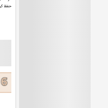
حفظ کرد