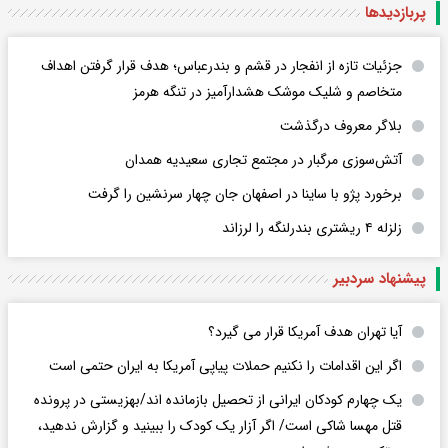
پربازدید‌ها
جزئیات تازه از انفجار در قشم و بندرعباس؛ هدف قرار گرفتن اهداف
متخاصم و شلیک موشک هشدارآمیز در تنگه هرمز
بلاگر معروف درگذشت
آتش‌سوزی مرگبار در مجتمع تجاری سعیدیه همدان
برخورد پژو با ساینا در اصفهان جان چهار سرنشین را گرفت
زلزله ۴ ریشتری بندرلنگه را لرزاند
پیشنهاد سردبیر
آیا تهران هدف آمریکا قرار می گیرد؟
اگر این اقدامات را نکنیم حملات پیاپی آمریکا به ایران حتمی است
یک چهارم کودکان ایرانی از تحصیل بازمانده اند/بهزیستی در پرونده
قتل مهسا شاکی است/ اگر آزار یک کودک را ببینید و گزارش ندهید،