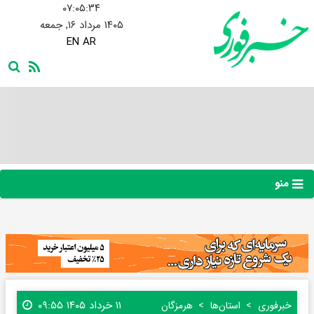
۰۷:۰۵:۳۵
۱۴۰۵ مرداد ۱۶, جمعه
EN
AR
منو
۱۱ خرداد ۱۴۰۵ ۰۹:۵۵
خبرفوری
استان‌ها
هرمزگان