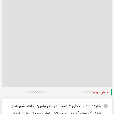
اخبار مرتبط
شنیده شدن صدای ۳ انفجار در بندرعباس/ پدافند شهر فعال
شد/ یک مقام آمریکایی: حملات هوایی جدیدی را علیه یک