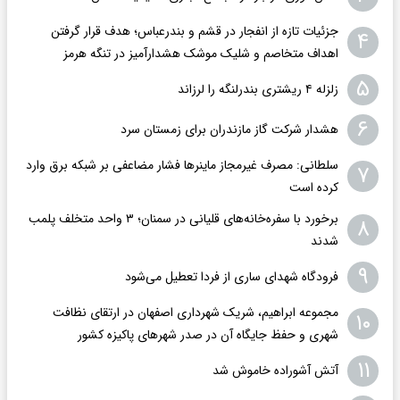
جزئیات تازه از انفجار در قشم و بندرعباس؛ هدف قرار گرفتن
۴
اهداف متخاصم و شلیک موشک هشدارآمیز در تنگه هرمز
۵
زلزله ۴ ریشتری بندرلنگه را لرزاند
۶
هشدار شرکت گاز مازندران برای زمستان سرد
سلطانی: مصرف غیرمجاز ماینرها فشار مضاعفی بر شبکه برق وارد
۷
کرده است
برخورد با سفره‌خانه‌های قلیانی در سمنان؛ ۳ واحد متخلف پلمب
۸
شدند
۹
فرودگاه ‌شهدای ساری از فردا تعطیل می‌شود
مجموعه ابراهیم، شریک شهرداری اصفهان در ارتقای نظافت
۱۰
شهری و حفظ جایگاه آن در صدر شهرهای پاکیزه کشور
۱۱
آتش آشوراده خاموش شد