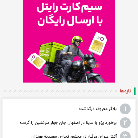
تازه‌ها
۱
بلاگر معروف درگذشت
۲
برخورد پژو با ساینا در اصفهان جان چهار سرنشین را گرفت
۳
آتش‌سوزی مرگبار در مجتمع تجاری سعیدیه همدان