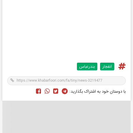
انفجار
بندرعباس
با دوستان خود به اشتراک بگذارید: