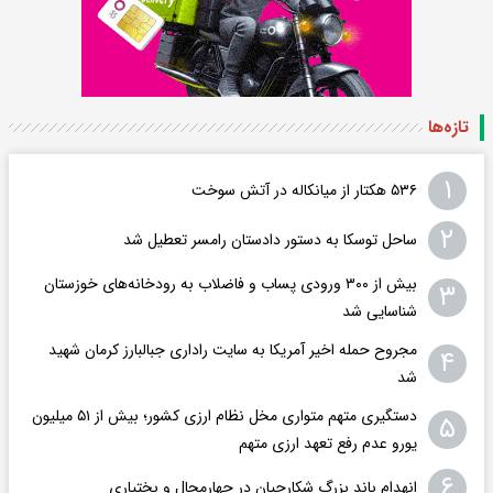
تازه‌ها
۱
۵۳۶ هکتار از میانکاله در آتش سوخت
۲
ساحل توسکا به دستور دادستان رامسر تعطیل شد
بیش از ۳۰۰ ورودی پساب و فاضلاب به رودخانه‌های خوزستان
۳
شناسایی شد
مجروح حمله اخیر آمریکا به سایت راداری جبالبارز کرمان شهید
۴
شد
دستگیری متهم متواری مخل نظام ارزی کشور؛ بیش از ۵۱ میلیون
۵
یورو عدم رفع تعهد ارزی متهم
۶
انهدام باند بزرگ شکارچیان در چهارمحال و بختیاری