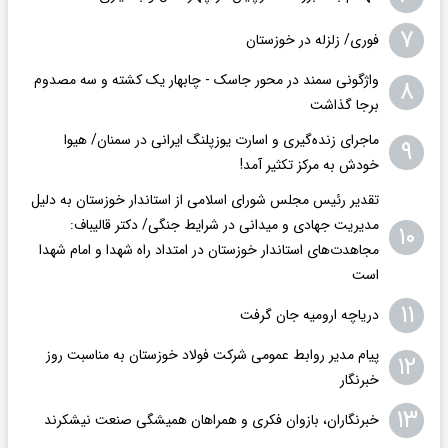
۷
فوری/ زلزله در خوزستان
واژگونی سمند در محور جاسک - چابهار یک کشته و سه مصدوم
۸
برجا گذاشت
ماجرای زنده‌گیری و اسارت یوزپلنگ ایرانی در سمنان/ هیوا
۹
خودش به مرکز تکثیر آمد!
تقدیر رئیس مجلس شورای اسلامی از استاندار خوزستان به دلیل
مدیریت جهادی و میدانی در شرایط جنگی/ دکتر قالیباف:
۱۰
مجاهدت‌های استاندار خوزستان در امتداد راه شهدا و امام شهدا
است
۱۱
دریاچه ارومیه جان گرفت
پیام مدیر روابط عمومی شرکت فولاد خوزستان به مناسبت روز
۱۲
خبرنگار
۱۳
خبرنگاران، بازوان فکری و همراهان همیشگی صنعت نیشکرند