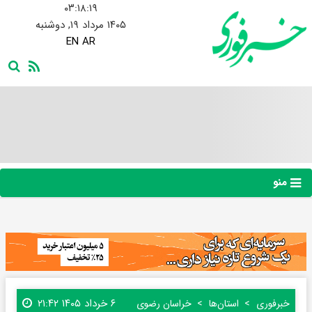
۰۳:۱۸:۲۰
۱۴۰۵ مرداد ۱۹, دوشنبه
EN
AR
منو
۶ خرداد ۱۴۰۵ ۲۱:۴۲
خبرفوری
استان‌ها
خراسان رضوی