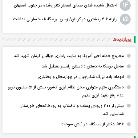
۱۴
احتمال شنیده شدن صدای انفجار کنترل‌شده در جنوب اصفهان
۱۵
زلزله ۴.۶ ریشتری در کرمان/ زمین لرزه گلباف خسارتی نداشت
پربازدید‌ها
مجروح حمله اخیر آمریکا به سایت راداری جبالبارز کرمان شهید شد
ساحل توسکا به دستور دادستان رامسر تعطیل شد
انهدام باند بزرگ شکارچیان در چهارمحال و بختیاری
دستگیری متهم متواری مخل نظام ارزی کشور؛ بیش از ۵۱ میلیون یورو
عدم رفع تعهد ارزی متهم
بیش از ۳۰۰ ورودی پساب و فاضلاب به رودخانه‌های خوزستان
شناسایی شد
۵۳۶ هکتار از میانکاله در آتش سوخت