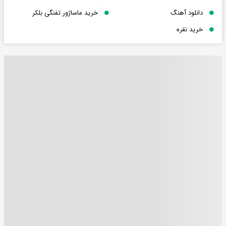
دانلود آهنگ
خرید ماساژور تفنگی بلکر
خرید نقره