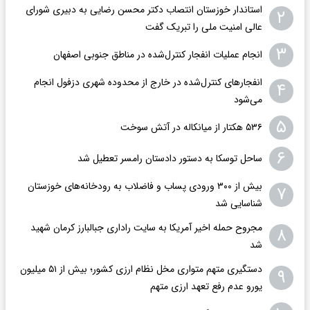
استاندار خوزستان انتصاب دکتر محسن رضایی به دبیری شورای
۲
عالی امنیت ملی را تبریک گفت
۳
انجام عملیات انفجار کنترل‌شده در مناطق جنوبی اصفهان
انفجارهای کنترل‌شده در خارج از محدوده شهری دزفول انجام
۴
می‌شود
۵
۵۳۶ هکتار از میانکاله در آتش سوخت
۶
ساحل توسکا به دستور دادستان رامسر تعطیل شد
بیش از ۳۰۰ ورودی پساب و فاضلاب به رودخانه‌های خوزستان
۷
شناسایی شد
مجروح حمله اخیر آمریکا به سایت راداری جبالبارز کرمان شهید
۸
شد
دستگیری متهم متواری مخل نظام ارزی کشور؛ بیش از ۵۱ میلیون
۹
یورو عدم رفع تعهد ارزی متهم