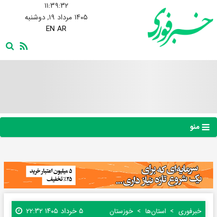
۱۱:۳۹:۳۳
۱۴۰۵ مرداد ۱۹, دوشنبه
EN
AR
منو
۵ خرداد ۱۴۰۵ ۲۲:۳۲
خبرفوری
استان‌ها
خوزستان