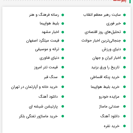
سایت رهبر معظم انقلاب
رسانه فرهنگ و هنر
خبر فوری
بلیط هواپیما
تحلیل‌های روز اقتصادی
اخبار مشهد
جنجالی‌ترین اخبار حوادث
قیمت میلگرد اصفهان
دنیای ورزش
ترانه و موسیقی
اخبار ایران و جهان
دنیای فناوری
تاریخ را ورق بزنید
قیمت تتر امروز
خرید پنکه اقساطی
سنگ قبر
خرید بلیط هواپیما
خرید خانه و آپارتمان در تهران
مزایده خودرو
دانلود آهنگ
صندلی ماساژ
پارتیشن شیشه ای
دانلود آهنگ
خرید ماساژور تفنگی بلکر
خرید نقره