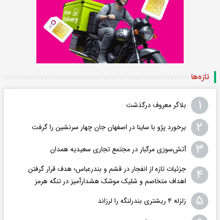
تازه‌ها
۱
بلاگر معروف درگذشت
۲
برخورد پژو با ساینا در اصفهان جان چهار سرنشین را گرفت
۳
آتش‌سوزی مرگبار در مجتمع تجاری سعیدیه همدان
جزئیات تازه از انفجار در قشم و بندرعباس؛ هدف قرار گرفتن
۴
اهداف متخاصم و شلیک موشک هشدارآمیز در تنگه هرمز
۵
زلزله ۴ ریشتری بندرلنگه را لرزاند