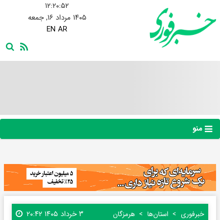
۱۲:۲۰:۵۲
۱۴۰۵ مرداد ۱۶, جمعه
EN
AR
منو
۳ خرداد ۱۴۰۵ ۲۰:۴۲
خبرفوری
استان‌ها
هرمزگان