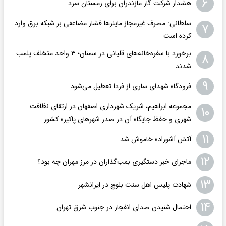
۶
هشدار شرکت گاز مازندران برای زمستان سرد
سلطانی: مصرف غیرمجاز ماینرها فشار مضاعفی بر شبکه برق وارد
۷
کرده است
برخورد با سفره‌خانه‌های قلیانی در سمنان؛ ۳ واحد متخلف پلمب
۸
شدند
۹
فرودگاه ‌شهدای ساری از فردا تعطیل می‌شود
مجموعه ابراهیم، شریک شهرداری اصفهان در ارتقای نظافت
۱۰
شهری و حفظ جایگاه آن در صدر شهرهای پاکیزه کشور
۱۱
آتش آشوراده خاموش شد
۱۲
ماجرای خبر دستگیری بمب‌گذاران در مرز مهران چه بود؟
۱۳
شهادت پلیس اهل سنت بلوچ در ایرانشهر
۱۴
احتمال شنیدن صدای انفجار در جنوب شرق تهران