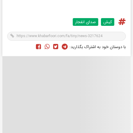
کیش
صدای انفجار
با دوستان خود به اشتراک بگذارید: