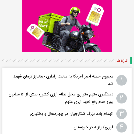
تازه‌ها
مجروح حمله اخیر آمریکا به سایت راداری جبالبارز کرمان شهید
۱
شد
دستگیری متهم متواری مخل نظام ارزی کشور؛ بیش از ۵۱ میلیون
۲
یورو عدم رفع تعهد ارزی متهم
۳
انهدام باند بزرگ شکارچیان در چهارمحال و بختیاری
۴
فوری/ زلزله در خوزستان