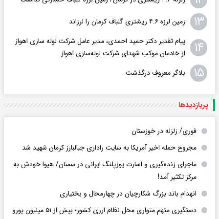
۱۳
زمین لرزه ۴.۶ ریشتری گلباف کرمان را لرزاند
پیام تقدیر دکتر حمید احمدی، مدیر عامل شرکت لوله سازی اهواز
۱۴
از خادمان موکب شهدای شرکت لوله‌سازی اهواز
۱۵
بلاگر معروف درگذشت
پربازدید‌ها
فوری/ زلزله در خوزستان
مجروح حمله اخیر آمریکا به سایت راداری جبالبارز کرمان شهید شد
ماجرای زنده‌گیری و اسارت یوزپلنگ ایرانی در سمنان/ هیوا خودش به
مرکز تکثیر آمد!
انهدام باند بزرگ شکارچیان در چهارمحال و بختیاری
دستگیری متهم متواری مخل نظام ارزی کشور؛ بیش از ۵۱ میلیون یورو