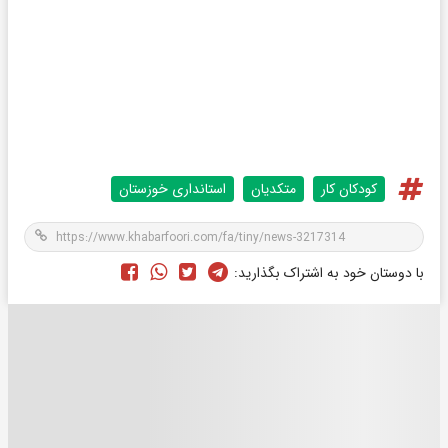
کودکان کار
متکدیان
استانداری خوزستان
با دوستان خود به اشتراک بگذارید: