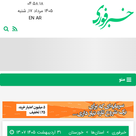
۰۴:۵۸:۱۹
۱۴۰۵ مرداد ۱۷, شنبه
EN
AR
منو
۳۱ اردیبهشت ۱۴۰۵ ۱۳:۰۷
خبرفوری
استان‌ها
خوزستان