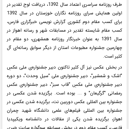
طرف روزنامه سراسری اعتماد سال 1392، دریافت لوح تقدیر در
اولین همایش سرای روزنامه نگاران خوزستان در سال 1392
برای کسب مقام دوم کشوری گزارش نویسی خبرگزاری فارس،
کسب مقام شایسته تقدیر در مسابقات شهر و رسانه اهواز در
سال 1391 به عنوان خبرنگار روزنامه همشهری، دو مقام در
چهارمین جشنواره مطبوعات استان از دیگر سوابق رسانه‌ای آل
کثیر است.
در بخش عکس نیز آل کثیر تاکنون دبیر جشنواره‌ی ملی عکسِ
"اشک و شمشیر"، دبیر جشنواره‌ی ملی "سیل وحدت"، دو دوره
دبیر جشنواره‌ی ملی عکسِ "قاب سبز"، دبیر جشنواره‌ی عکس
رمضانی "گرگیعان" و ... بوده است. برگزیده شدن عکسی در
جشنواره بین المللی عکس دوربین نت، برگزیده شدن عکسی در
جشنواره بین المللی فیلم‌های علمی دانشگاه شهید چمران
اهواز، برگزیده شدن یکی از مقالات در دانشنامه ویکیپدیا
فارسی، کسب مقام دوم در بخش مسابقه سوگواره سایت خبری