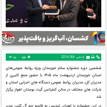
ت
کدخبر:
3216768
ت
ششمین دوره جشنواره سلام خوزستان ویژه روابط عمومی‌های
استان خوزستان اردیبهشت ماه ۱۴۰۵ با حضور جمع کثیری از
مدیران کل، مدیران روابط عمومی دستگاه های اجرایی استان و
شرکت های مختلف در سالن کنفرانس گیت بوستان اهواز برگزار
شد.
در این جشنواره با اهدای تندیس به قاسم جم آل کثیر، مدیر