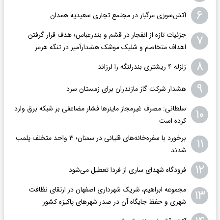
۶
آتش‌سوزی مرگبار در مجتمع تجاری سعیدیه همدان
جزئیات تازه از انفجار در قشم و بندرعباس؛ هدف قرار گرفتن
۷
اهداف متخاصم و شلیک موشک هشدارآمیز در تنگه هرمز
۸
زلزله ۴ ریشتری بندرلنگه را لرزاند
۹
هشدار شرکت گاز مازندران برای زمستان سرد
سلطانی: مصرف غیرمجاز ماینرها فشار مضاعفی بر شبکه برق وارد
۱۰
کرده است
برخورد با سفره‌خانه‌های قلیانی در سمنان؛ ۳ واحد متخلف پلمب
۱۱
شدند
۱۲
فرودگاه ‌شهدای ساری از فردا تعطیل می‌شود
مجموعه ابراهیم، شریک شهرداری اصفهان در ارتقای نظافت
۱۳
شهری و حفظ جایگاه آن در صدر شهرهای پاکیزه کشور