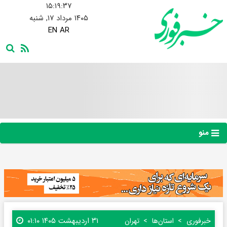
۱۵:۱۹:۳۷
۱۴۰۵ مرداد ۱۷, شنبه
EN
AR
منو
۳۱ اردیبهشت ۱۴۰۵ ۰۱:۱۰
خبرفوری
استان‌ها
تهران