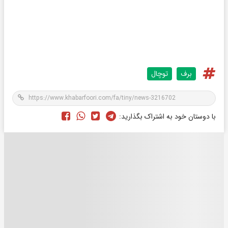
برف
توچال
با دوستان خود به اشتراک بگذارید: