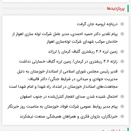
پربازدید‌ها
دریاچه ارومیه جان گرفت
پیام تقدیر دکتر حمید احمدی، مدیر عامل شرکت لوله سازی اهواز از
خادمان موکب شهدای شرکت لوله‌سازی اهواز
زمین لرزه ۴.۶ ریشتری گلباف کرمان را لرزاند
زلزله ۴.۶ ریشتری در کرمان/ زمین لرزه گلباف خسارتی نداشت
قدیر رئیس مجلس شورای اسلامی از استاندار خوزستان به دلیل
مدیریت جهادی و میدانی در شرایط جنگی/ دکتر قالیباف:
مجاهدت‌های استاندار خوزستان در امتداد راه شهدا و امام شهدا است
احتمال شنیده شدن صدای انفجار کنترل‌شده در جنوب اصفهان
پیام مدیر روابط عمومی شرکت فولاد خوزستان به مناسبت روز خبرنگار
خبرنگاران، بازوان فکری و همراهان همیشگی صنعت نیشکرند