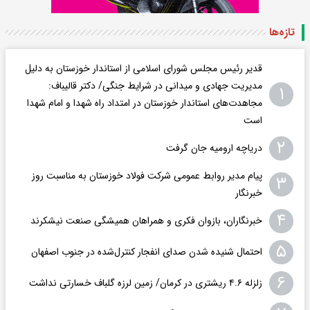
تازه‌ها
قدیر رئیس مجلس شورای اسلامی از استاندار خوزستان به دلیل
مدیریت جهادی و میدانی در شرایط جنگی/ دکتر قالیباف:
۱
مجاهدت‌های استاندار خوزستان در امتداد راه شهدا و امام شهدا
است
۲
دریاچه ارومیه جان گرفت
پیام مدیر روابط عمومی شرکت فولاد خوزستان به مناسبت روز
۳
خبرنگار
۴
خبرنگاران، بازوان فکری و همراهان همیشگی صنعت نیشکرند
۵
احتمال شنیده شدن صدای انفجار کنترل‌شده در جنوب اصفهان
۶
زلزله ۴.۶ ریشتری در کرمان/ زمین لرزه گلباف خسارتی نداشت