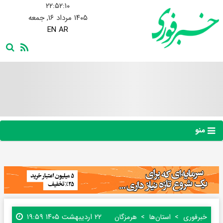
۲۲:۵۲:۱۱
۱۴۰۵ مرداد ۱۶, جمعه
EN
AR
منو
۲۲ اردیبهشت ۱۴۰۵ ۱۹:۵۹
خبرفوری
استان‌ها
هرمزگان