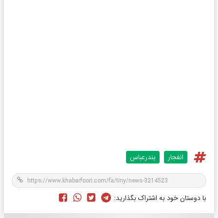
انفجار
بندرعباس
با دوستان خود به اشتراک بگذارید: