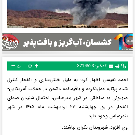
ت
کدخبر:
3214523
ت
احمد نفیسی اظهار کرد: به دلیل خنثی‌سازی و انفجار کنترل
شده پرتابه عمل‌نکرده و باقیمانده دشمن در حملات آمریکایی‌-
صهیونی به مناطقی در شهر بندرعباس، احتمال شنیدن صدای
انفجار در روز چهارشنبه ۲۳ اردیبهشت ماه ۱۴۰۵ در شهر
بندرعباس وجود دارد.
وی افزود: شهروندان نگران نباشند.