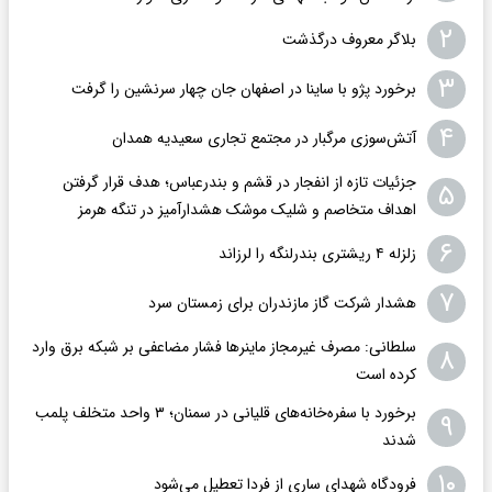
۲
بلاگر معروف درگذشت
۳
برخورد پژو با ساینا در اصفهان جان چهار سرنشین را گرفت
۴
آتش‌سوزی مرگبار در مجتمع تجاری سعیدیه همدان
جزئیات تازه از انفجار در قشم و بندرعباس؛ هدف قرار گرفتن
۵
اهداف متخاصم و شلیک موشک هشدارآمیز در تنگه هرمز
۶
زلزله ۴ ریشتری بندرلنگه را لرزاند
۷
هشدار شرکت گاز مازندران برای زمستان سرد
سلطانی: مصرف غیرمجاز ماینرها فشار مضاعفی بر شبکه برق وارد
۸
کرده است
برخورد با سفره‌خانه‌های قلیانی در سمنان؛ ۳ واحد متخلف پلمب
۹
شدند
۱۰
فرودگاه ‌شهدای ساری از فردا تعطیل می‌شود