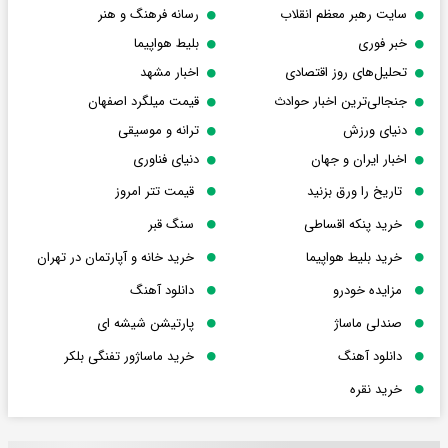
سایت رهبر معظم انقلاب
رسانه فرهنگ و هنر
خبر فوری
بلیط هواپیما
تحلیل‌های روز اقتصادی
اخبار مشهد
جنجالی‌ترین اخبار حوادث
قیمت میلگرد اصفهان
دنیای ورزش
ترانه و موسیقی
اخبار ایران و جهان
دنیای فناوری
تاریخ را ورق بزنید
قیمت تتر امروز
خرید پنکه اقساطی
سنگ قبر
خرید بلیط هواپیما
خرید خانه و آپارتمان در تهران
مزایده خودرو
دانلود آهنگ
صندلی ماساژ
پارتیشن شیشه ای
دانلود آهنگ
خرید ماساژور تفنگی بلکر
خرید نقره