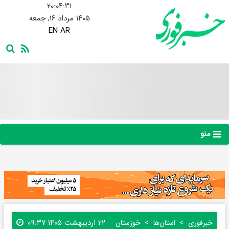
۲۰:۰۴:۳۲
۱۴۰۵ مرداد ۱۶, جمعه
EN
AR
منو
۲۲ اردیبهشت ۱۴۰۵ ۰۹:۳۷
خبرفوری
استان‌ها
خوزستان