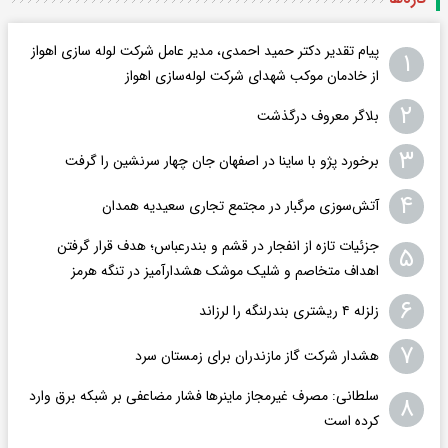
پیام تقدیر دکتر حمید احمدی، مدیر عامل شرکت لوله سازی اهواز
۱
از خادمان موکب شهدای شرکت لوله‌سازی اهواز
۲
بلاگر معروف درگذشت
۳
برخورد پژو با ساینا در اصفهان جان چهار سرنشین را گرفت
۴
آتش‌سوزی مرگبار در مجتمع تجاری سعیدیه همدان
جزئیات تازه از انفجار در قشم و بندرعباس؛ هدف قرار گرفتن
۵
اهداف متخاصم و شلیک موشک هشدارآمیز در تنگه هرمز
۶
زلزله ۴ ریشتری بندرلنگه را لرزاند
۷
هشدار شرکت گاز مازندران برای زمستان سرد
سلطانی: مصرف غیرمجاز ماینرها فشار مضاعفی بر شبکه برق وارد
۸
کرده است