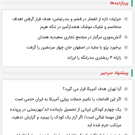
پربازدید‌ها
جزئیات تازه از انفجار در قشم و بندرعباس؛ هدف قرار گرفتن اهداف
متخاصم و شلیک موشک هشدارآمیز در تنگه هرمز
آتش‌سوزی مرگبار در مجتمع تجاری سعیدیه همدان
برخورد پژو با ساینا در اصفهان جان چهار سرنشین را گرفت
زلزله ۴ ریشتری بندرلنگه را لرزاند
پیشنهاد سردبیر
آیا تهران هدف آمریکا قرار می گیرد؟
اگر این اقدامات را نکنیم حملات پیاپی آمریکا به ایران حتمی است
یک چهارم کودکان ایرانی از تحصیل بازمانده اند/بهزیستی در پرونده
قتل مهسا شاکی است/ اگر آزار یک کودک را ببینید و گزارش ندهید،
مرتکب جرم شده اید