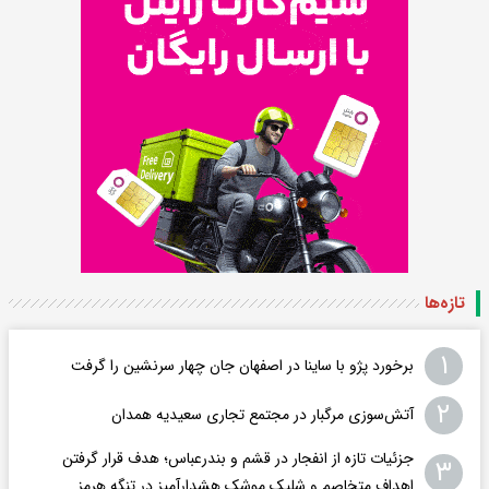
تازه‌ها
۱
برخورد پژو با ساینا در اصفهان جان چهار سرنشین را گرفت
۲
آتش‌سوزی مرگبار در مجتمع تجاری سعیدیه همدان
جزئیات تازه از انفجار در قشم و بندرعباس؛ هدف قرار گرفتن
۳
اهداف متخاصم و شلیک موشک هشدارآمیز در تنگه هرمز