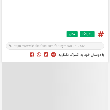
بندرلنگه
شناور
با دوستان خود به اشتراک بگذارید: