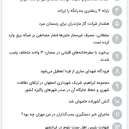
۴
زلزله ۴ ریشتری بندرلنگه را لرزاند
۵
هشدار شرکت گاز مازندران برای زمستان سرد
سلطانی: مصرف غیرمجاز ماینرها فشار مضاعفی بر شبکه برق وارد
۶
کرده است
برخورد با سفره‌خانه‌های قلیانی در سمنان؛ ۳ واحد متخلف پلمب
۷
شدند
۸
فرودگاه ‌شهدای ساری از فردا تعطیل می‌شود
مجموعه ابراهیم، شریک شهرداری اصفهان در ارتقای نظافت
۹
شهری و حفظ جایگاه آن در صدر شهرهای پاکیزه کشور
۱۰
آتش آشوراده خاموش شد
۱۱
ماجرای خبر دستگیری بمب‌گذاران در مرز مهران چه بود؟
۱۲
شهادت پلیس اهل سنت بلوچ در ایرانشهر