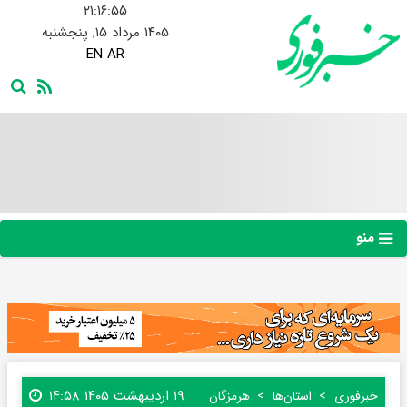
۲۱:۱۶:۵۵
۱۴۰۵ مرداد ۱۵, پنجشنبه
EN
AR
منو
۱۹ اردیبهشت ۱۴۰۵ ۱۴:۵۸
خبرفوری
استان‌ها
هرمزگان