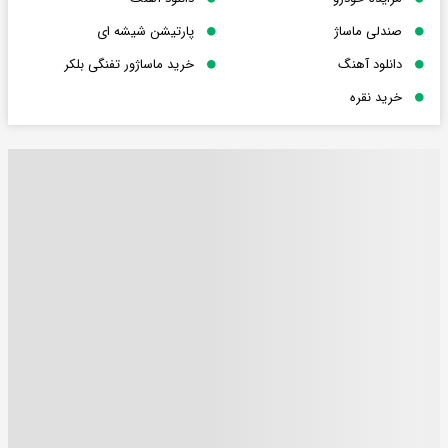
صندلی ماساژ
پارتیشن شیشه ای
دانلود آهنگ
خرید ماساژور تفنگی بلکر
خرید نقره