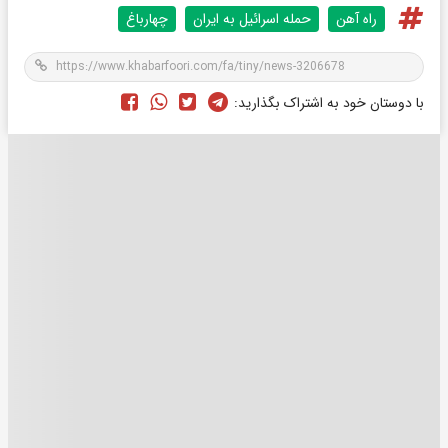
راه آهن
حمله اسرائیل به ایران
چهارباغ
با دوستان خود به اشتراک بگذارید: