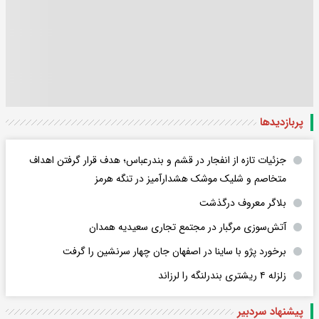
پربازدید‌ها
جزئیات تازه از انفجار در قشم و بندرعباس؛ هدف قرار گرفتن اهداف
متخاصم و شلیک موشک هشدارآمیز در تنگه هرمز
بلاگر معروف درگذشت
آتش‌سوزی مرگبار در مجتمع تجاری سعیدیه همدان
برخورد پژو با ساینا در اصفهان جان چهار سرنشین را گرفت
زلزله ۴ ریشتری بندرلنگه را لرزاند
پیشنهاد سردبیر