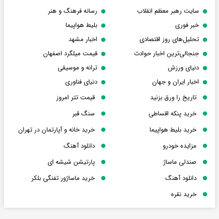
سایت رهبر معظم انقلاب
رسانه فرهنگ و هنر
خبر فوری
بلیط هواپیما
تحلیل‌های روز اقتصادی
اخبار مشهد
جنجالی‌ترین اخبار حوادث
قیمت میلگرد اصفهان
دنیای ورزش
ترانه و موسیقی
اخبار ایران و جهان
دنیای فناوری
تاریخ را ورق بزنید
قیمت تتر امروز
خرید پنکه اقساطی
سنگ قبر
خرید بلیط هواپیما
خرید خانه و آپارتمان در تهران
مزایده خودرو
دانلود آهنگ
صندلی ماساژ
پارتیشن شیشه ای
دانلود آهنگ
خرید ماساژور تفنگی بلکر
خرید نقره