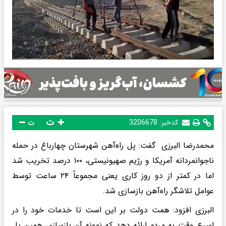
ت
کدخبر:
3206678
ت
محمدرضا البرزی گفت: پل راه‌آهن شهرستان چهارباغ در حمله
ناجوانمردانه آمریکا و رژیم صهیونیستی، ۱۰۰ درصد تخریب شد
اما در کمتر از دو روز کاری یعنی مجموعاً ۲۴ ساعت توسط
عوامل تلاشگر راه‌آهن بازسازی شد.
البرزی افزود: همت دولت بر این است تا خدمات خود را در
اسرع وقت به مردم ارائه دهد که نمونه آن بازسازی همین پل