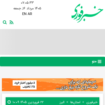
۰۷:۰۵:۳۳
۱۴۰۵ مرداد ۱۶, جمعه
EN
AR
منو
۲۲ فروردین ۱۴۰۵ ۱۰:۰۹
خبرفوری
استان‌ها
البرز