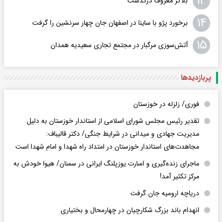
۱۳
بلاگر معروف درگذشت
۱۴
برخورد پژو با ساینا در اصفهان جان چهار سرنشین را گرفت
۱۵
آتش‌سوزی مرگبار در مجتمع تجاری سعیدیه همدان
پربازدید‌ها
فوری/ زلزله در خوزستان
تقدیر رئیس مجلس شورای اسلامی از استاندار خوزستان به دلیل
مدیریت جهادی و میدانی در شرایط جنگی/ دکتر قالیباف:
مجاهدت‌های استاندار خوزستان در امتداد راه شهدا و امام شهدا است
ماجرای زنده‌گیری و اسارت یوزپلنگ ایرانی در سمنان/ هیوا خودش به
مرکز تکثیر آمد!
دریاچه ارومیه جان گرفت
انهدام باند بزرگ شکارچیان در چهارمحال و بختیاری