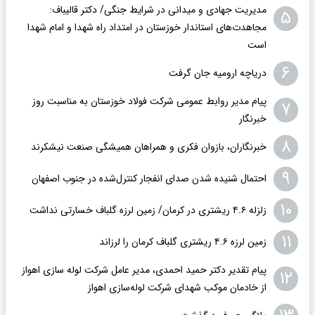
مدیریت جهادی و میدانی در شرایط جنگی/ دکتر قالیباف:
۵
مجاهدت‌های استاندار خوزستان در امتداد راه شهدا و امام شهدا
است
۶
دریاچه ارومیه جان گرفت
پیام مدیر روابط عمومی شرکت فولاد خوزستان به مناسبت روز
۷
خبرنگار
۸
خبرنگاران، بازوان فکری و همراهان همیشگی صنعت نیشکرند
۹
احتمال شنیده شدن صدای انفجار کنترل‌شده در جنوب اصفهان
۱۰
زلزله ۴.۶ ریشتری در کرمان/ زمین لرزه گلباف خسارتی نداشت
۱۱
زمین لرزه ۴.۶ ریشتری گلباف کرمان را لرزاند
پیام تقدیر دکتر حمید احمدی، مدیر عامل شرکت لوله سازی اهواز
۱۲
از خادمان موکب شهدای شرکت لوله‌سازی اهواز