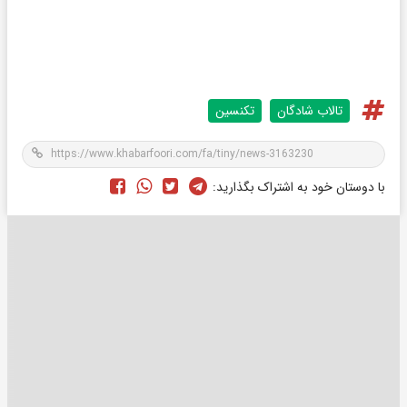
تالاب شادگان
تکنسین
با دوستان خود به اشتراک بگذارید: