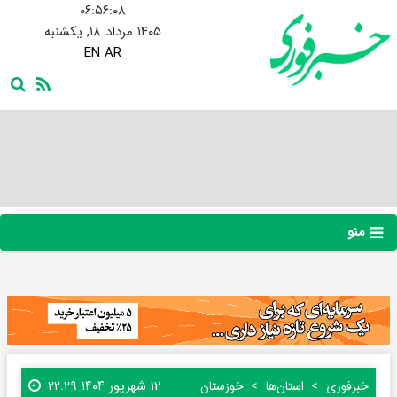
۰۶:۵۶:۰۸
۱۴۰۵ مرداد ۱۸, یکشنبه
EN
AR
منو
۱۲ شهریور ۱۴۰۴ ۲۲:۲۹
خبرفوری
استان‌ها
خوزستان