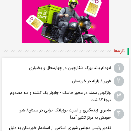
تازه‌ها
۱
انهدام باند بزرگ شکارچیان در چهارمحال و بختیاری
۲
فوری/ زلزله در خوزستان
واژگونی سمند در محور جاسک - چابهار یک کشته و سه مصدوم
۳
برجا گذاشت
ماجرای زنده‌گیری و اسارت یوزپلنگ ایرانی در سمنان/ هیوا
۴
خودش به مرکز تکثیر آمد!
تقدیر رئیس مجلس شورای اسلامی از استاندار خوزستان به دلیل