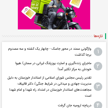
تازه‌ها
واژگونی سمند در محور جاسک - چابهار یک کشته و سه مصدوم
۱
برجا گذاشت
ماجرای زنده‌گیری و اسارت یوزپلنگ ایرانی در سمنان/ هیوا
۲
خودش به مرکز تکثیر آمد!
تقدیر رئیس مجلس شورای اسلامی از استاندار خوزستان به دلیل
مدیریت جهادی و میدانی در شرایط جنگی/ دکتر قالیباف:
۳
مجاهدت‌های استاندار خوزستان در امتداد راه شهدا و امام شهدا
است
۴
دریاچه ارومیه جان گرفت