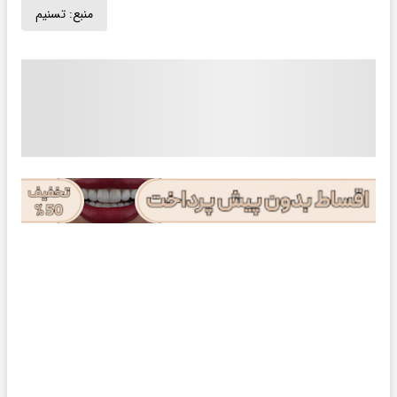
منبع:
تسنیم