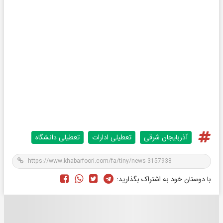
آذربایجان شرقی
تعطیلی ادارات
تعطیلی دانشگاه
با دوستان خود به اشتراک بگذارید: