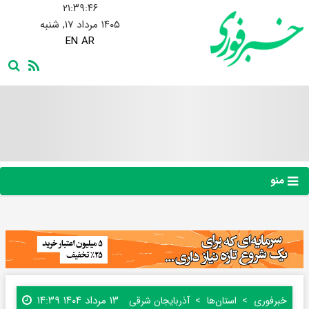
۲۱:۳۹:۴۷
۱۴۰۵ مرداد ۱۷, شنبه
EN
AR
منو
۱۳ مرداد ۱۴۰۴ ۱۴:۳۹
خبرفوری
استان‌ها
آذربایجان شرقی