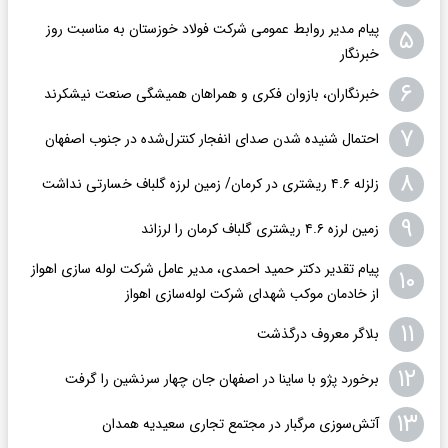
پیام مدیر روابط عمومی شرکت فولاد خوزستان به مناسبت روز
۵
خبرنگار
۶
خبرنگاران، بازوان فکری و همراهان همیشگی صنعت نیشکرند
۷
احتمال شنیده شدن صدای انفجار کنترل‌شده در جنوب اصفهان
۸
زلزله ۴.۶ ریشتری در کرمان/ زمین لرزه گلباف خسارتی نداشت
۹
زمین لرزه ۴.۶ ریشتری گلباف کرمان را لرزاند
پیام تقدیر دکتر حمید احمدی، مدیر عامل شرکت لوله سازی اهواز
۱۰
از خادمان موکب شهدای شرکت لوله‌سازی اهواز
۱۱
بلاگر معروف درگذشت
۱۲
برخورد پژو با ساینا در اصفهان جان چهار سرنشین را گرفت
۱۳
آتش‌سوزی مرگبار در مجتمع تجاری سعیدیه همدان