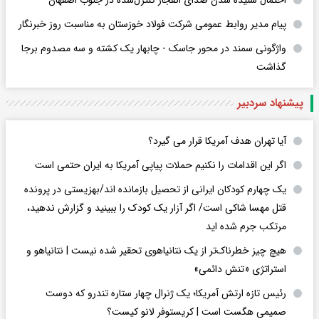
پیام مدیر روابط عمومی شرکت فولاد خوزستان به مناسبت روز خبرنگار
واژگونی سمند در محور جاسک - چابهار یک کشته و سه مصدوم برجا
گذاشت
پیشنهاد سردبیر
آیا تهران هدف آمریکا قرار می گیرد؟
اگر این اقدامات را نکنیم حملات پیاپی آمریکا به ایران حتمی است
یک چهارم کودکان ایرانی از تحصیل بازمانده اند/بهزیستی در پرونده
قتل مهسا شاکی است/ اگر آزار یک کودک را ببینید و گزارش ندهید،
مرتکب جرم شده اید
هیچ چیز خطرناک‌تر از یک نتانیاهوی تحقیر شده نیست | نتانیاهو و
استراتژی «تنش دائمی»
رئیس تازه ارتش آمریکا؛ یک ژنرال چهار ستاره تندرو که دوست
صمیمی هگست است | کریستوفر لانو کیست؟