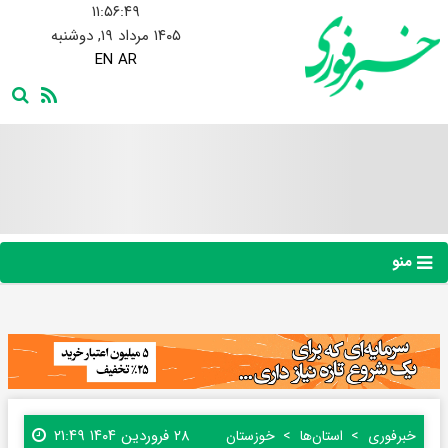
۱۱:۵۶:۵۰
۱۴۰۵ مرداد ۱۹, دوشنبه
EN
AR
منو
۲۸ فروردین ۱۴۰۴ ۲۱:۴۹
خبرفوری
استان‌ها
خوزستان