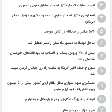
۳
انجام عملیات انفجار کنترل‌شده در مناطق جنوبی اصفهان
انفجارهای کنترل‌شده در خارج از محدوده شهری دزفول انجام
۴
می‌شود
۵
۵۳۶ هکتار از میانکاله در آتش سوخت
۶
ساحل توسکا به دستور دادستان رامسر تعطیل شد
بیش از ۳۰۰ ورودی پساب و فاضلاب به رودخانه‌های خوزستان
۷
شناسایی شد
مجروح حمله اخیر آمریکا به سایت راداری جبالبارز کرمان شهید
۸
شد
دستگیری متهم متواری مخل نظام ارزی کشور؛ بیش از ۵۱ میلیون
۹
یورو عدم رفع تعهد ارزی متهم
۱۰
انهدام باند بزرگ شکارچیان در چهارمحال و بختیاری
۱۱
فوری/ زلزله در خوزستان