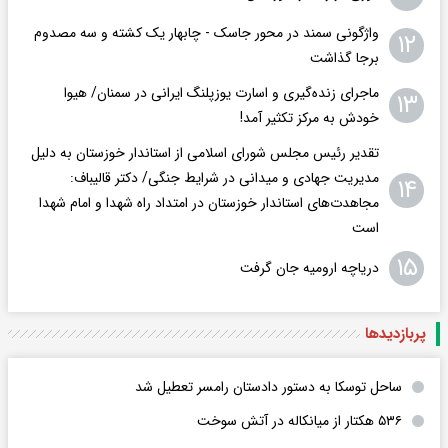
واژگونی سمند در محور جاسک - چابهار یک کشته و سه مصدوم
۱۲
برجا گذاشت
ماجرای زنده‌گیری و اسارت یوزپلنگ ایرانی در سمنان/ هیوا
۱۳
خودش به مرکز تکثیر آمد!
تقدیر رئیس مجلس شورای اسلامی از استاندار خوزستان به دلیل
مدیریت جهادی و میدانی در شرایط جنگی/ دکتر قالیباف:
۱۴
مجاهدت‌های استاندار خوزستان در امتداد راه شهدا و امام شهدا
است
۱۵
دریاچه ارومیه جان گرفت
پربازدید‌ها
ساحل توسکا به دستور دادستان رامسر تعطیل شد
۵۳۶ هکتار از میانکاله در آتش سوخت