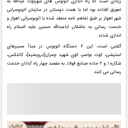
زیادی است که راه اندازی اتوبوس های شهرکوت عبدالله به
تعویق افتاده بود اما با همت دوستان در سازمان اتوبوسرانی
شهر اهواز بر طبق تفاهم نامه منعقد شده با اتوبوسرانی اهواز و
خدمت رسانی به عاشقان اباعبدالله حسین علیه السلام راه
اندازی شدند.
گفتنی است، این ۶ دستگاه اتوبوس در مبدأ مسیرهای
استیشن، کوت نواصر، کوی شهید چمران(درویشیه)، کانتکس،
شکاره ۱ و ۲ جاده صنایع فولاد به مقصد چهار راه آبادان خدمت
رسانی می کنند.