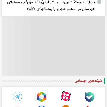
برزخ ۴ سکونتگاه غیررسمی بندر امام(ره )/ سردرگمی مسئولان
خوزستان در انتخاب شهر و یا روستا برای «گاما»
شبکه‌های اجتماعی