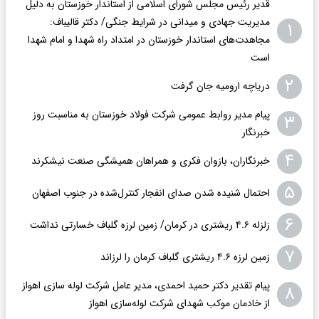
قدیر رئیس مجلس شورای اسلامی از استاندار خوزستان به دلیل
مدیریت جهادی و میدانی در شرایط جنگی/ دکتر قالیباف:
۱
مجاهدت‌های استاندار خوزستان در امتداد راه شهدا و امام شهدا
است
۲
دریاچه ارومیه جان گرفت
پیام مدیر روابط عمومی شرکت فولاد خوزستان به مناسبت روز
۳
خبرنگار
۴
خبرنگاران، بازوان فکری و همراهان همیشگی صنعت نیشکرند
۵
احتمال شنیده شدن صدای انفجار کنترل‌شده در جنوب اصفهان
۶
زلزله ۴.۶ ریشتری در کرمان/ زمین لرزه گلباف خسارتی نداشت
۷
زمین لرزه ۴.۶ ریشتری گلباف کرمان را لرزاند
پیام تقدیر دکتر حمید احمدی، مدیر عامل شرکت لوله سازی اهواز
۸
از خادمان موکب شهدای شرکت لوله‌سازی اهواز