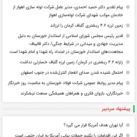
پیام تقدیر دکتر حمید احمدی، مدیر عامل شرکت لوله سازی اهواز از
خادمان موکب شهدای شرکت لوله‌سازی اهواز
زمین لرزه ۴.۶ ریشتری گلباف کرمان را لرزاند
قدیر رئیس مجلس شورای اسلامی از استاندار خوزستان به دلیل
مدیریت جهادی و میدانی در شرایط جنگی/ دکتر قالیباف:
مجاهدت‌های استاندار خوزستان در امتداد راه شهدا و امام شهدا است
زلزله ۴.۶ ریشتری در کرمان/ زمین لرزه گلباف خسارتی نداشت
احتمال شنیده شدن صدای انفجار کنترل‌شده در جنوب اصفهان
پیام مدیر روابط عمومی شرکت فولاد خوزستان به مناسبت روز خبرنگار
خبرنگاران، بازوان فکری و همراهان همیشگی صنعت نیشکرند
پیشنهاد سردبیر
آیا تهران هدف آمریکا قرار می گیرد؟
اگر این اقدامات را نکنیم حملات پیاپی آمریکا به ایران حتمی است