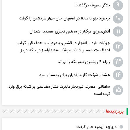
۹
بلاگر معروف درگذشت
۱۰
برخورد پژو با ساینا در اصفهان جان چهار سرنشین را گرفت
۱۱
آتش‌سوزی مرگبار در مجتمع تجاری سعیدیه همدان
جزئیات تازه از انفجار در قشم و بندرعباس؛ هدف قرار گرفتن
۱۲
اهداف متخاصم و شلیک موشک هشدارآمیز در تنگه هرمز
۱۳
زلزله ۴ ریشتری بندرلنگه را لرزاند
۱۴
هشدار شرکت گاز مازندران برای زمستان سرد
سلطانی: مصرف غیرمجاز ماینرها فشار مضاعفی بر شبکه برق وارد
۱۵
کرده است
پربازدید‌ها
دریاچه ارومیه جان گرفت