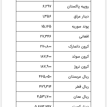
روپیه پاکستان
۶,۲۹۷
دینار عراق
۱,۳۵۶
پوند سوریه
۱۵,۱۶۵
افغانی
۲۷,۳۴۶
کرون دانمارک
۲۷۰,۸۰۰
کرون سوئد
۱۸۷,۴۰۰
کرون نروژ
۱۸۷,۹۰۰
ریال عربستان
۴۶۵,۰۵۰
ریال قطر
۴۷۹,۳۱۴
ریال عمان
۴,۵۳۱,۷۰۰
دینار کویت
۵,۶۷۳,۷۴۷