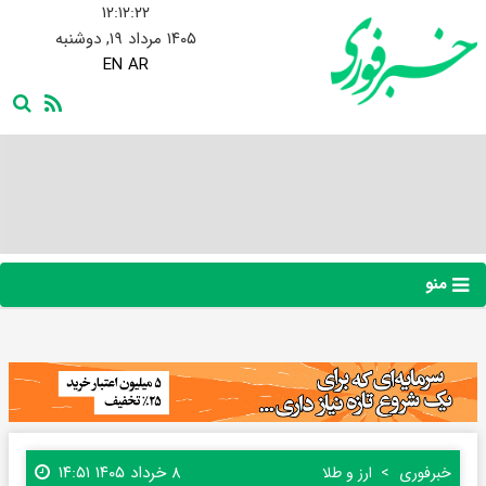
۱۲:۱۲:۲۳
۱۴۰۵ مرداد ۱۹, دوشنبه
EN
AR
منو
۸ خرداد ۱۴۰۵ ۱۴:۵۱
خبرفوری
ارز و طلا