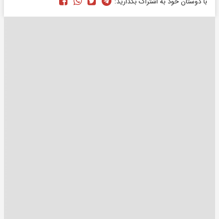
با دوستان خود به اشتراک بگذارید: