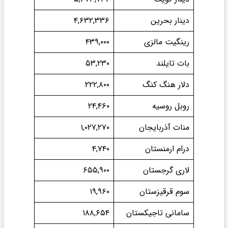
دینار بحرین
۴,۶۳۲,۳۳۶
رینگیت مالزی
۴۳۹,۰۰۰
بات تایلند
۵۳,۲۳۰
دلار هنگ کنگ
۲۲۲,۸۰۰
روبل روسیه
۲۴,۴۶۰
منات آذربایجان
۱,۰۲۷,۲۷۰
درام ارمنستان
۴,۷۴۰
لاری گرجستان
۶۵۵,۹۰۰
سوم قرقیزستان
۱۹,۹۶۰
سامانی تاجیکستان
۱۸۸,۶۵۴