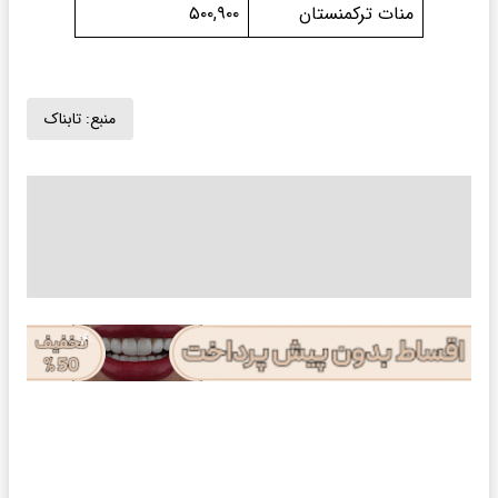
منات ترکمنستان
۵۰۰,۹۰۰
منبع:
تابناک