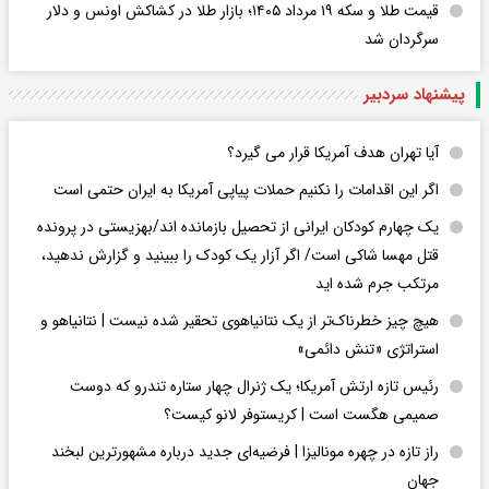
قیمت طلا و سکه ۱۹ مرداد ۱۴۰۵؛ بازار طلا در کشاکش اونس و دلار
سرگردان شد
پیشنهاد سردبیر
آیا تهران هدف آمریکا قرار می گیرد؟
اگر این اقدامات را نکنیم حملات پیاپی آمریکا به ایران حتمی است
یک چهارم کودکان ایرانی از تحصیل بازمانده اند/بهزیستی در پرونده
قتل مهسا شاکی است/ اگر آزار یک کودک را ببینید و گزارش ندهید،
مرتکب جرم شده اید
هیچ چیز خطرناک‌تر از یک نتانیاهوی تحقیر شده نیست | نتانیاهو و
استراتژی «تنش دائمی»
رئیس تازه ارتش آمریکا؛ یک ژنرال چهار ستاره تندرو که دوست
صمیمی هگست است | کریستوفر لانو کیست؟
راز تازه در چهره مونالیزا | فرضیه‌ای جدید درباره مشهورترین لبخند
جهان