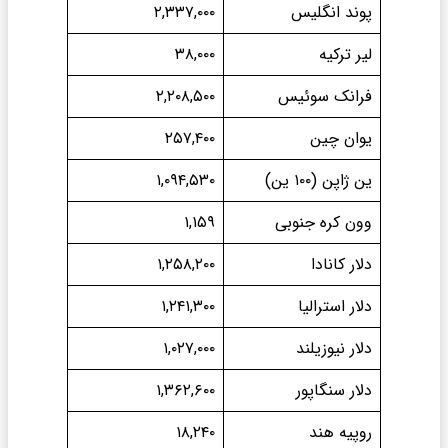
پوند انگلیس
۲,۳۳۷,۰۰۰
لیر ترکیه
۳۸,۰۰۰
فرانک سوئیس
۲,۲۰۸,۵۰۰
یوان چین
۲۵۷,۴۰۰
ین ژاپن (۱۰۰ ین)
۱,۰۹۴,۵۳۰
وون کره جنوبی
۱,۱۵۹
دلار کانادا
۱,۲۵۸,۲۰۰
دلار استرالیا
۱,۲۴۱,۳۰۰
دلار نیوزیلند
۱,۰۲۷,۰۰۰
دلار سنگاپور
۱,۳۶۲,۶۰۰
روپیه هند
۱۸,۲۴۰