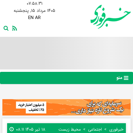
۰۷:۵۸:۳۲
۱۴۰۵ مرداد ۱۵, پنجشنبه
EN
AR
منو
۱۸ تیر ۱۴۰۵ ۰۸:۱۱
خبرفوری
اجتماعی
محیط زیست