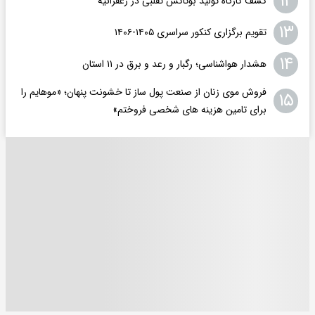
۱۲
کشف کارگاه تولید بوتاکس تقلبی در زعفرانیه
۱۳
تقویم برگزاری کنکور سراسری ۱۴۰۵-۱۴۰۶
۱۴
هشدار هواشناسی؛ رگبار و رعد و برق در ۱۱ استان‌
فروش موی زنان از صنعت پول ساز تا خشونت پنهان؛ «موهایم را
۱۵
برای تامین هزینه های شخصی فروختم»