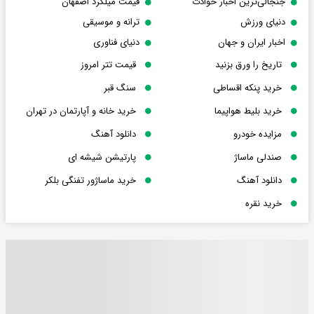
جنجالی‌ترین اخبار حوادث
قیمت میلگرد اصفهان
دنیای ورزش
ترانه و موسیقی
اخبار ایران و جهان
دنیای فناوری
تاریخ را ورق بزنید
قیمت تتر امروز
خرید پنکه اقساطی
سنگ قبر
خرید بلیط هواپیما
خرید خانه و آپارتمان در تهران
مزایده خودرو
دانلود آهنگ
صندلی ماساژ
پارتیشن شیشه ای
دانلود آهنگ
خرید ماساژور تفنگی بلکر
خرید نقره