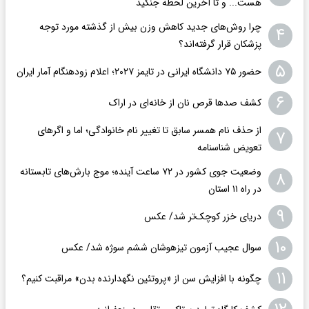
هست... و تا آخرین لحظه جنگید
چرا روش‌های جدید کاهش وزن بیش از گذشته مورد توجه
۴
پزشکان قرار گرفته‌اند؟
۵
حضور ۷۵ دانشگاه ایرانی در تایمز ۲۰۲۷؛ اعلام زودهنگام آمار ایران
۶
کشف صدها قرص نان از خانه‌ای در اراک
از حذف نام همسر سابق تا تغییر نام خانوادگی؛ اما و اگرهای
۷
تعویض شناسنامه
وضعیت جوی کشور در ۷۲ ساعت آینده؛ موج بارش‌های تابستانه
۸
در راه ۱۱ استان
۹
دریای خزر کوچک‌تر شد/ عکس
۱۰
سوال عجیب آزمون تیزهوشان ششم سوژه شد/ عکس
۱۱
چگونه با افزایش سن از «پروتئین نگهدارنده بدن» مراقبت کنیم؟