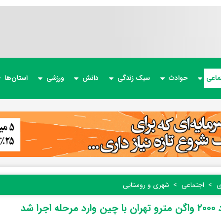
ماعی
حوادث
سبک زندگی
دانش
ورزشی
استان‌ها
ی
اجتماعی
شهری و روستایی
له اجرا شد