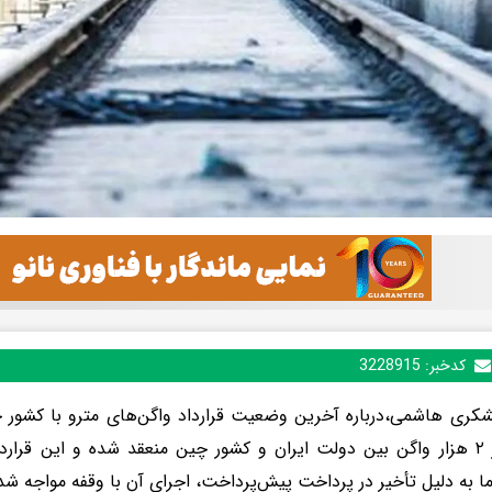
کدخبر:
3228915
کری هاشمی،درباره آخرین وضعیت قرارداد واگن‌های مترو با کشور چین
ا به دلیل تأخیر در پرداخت پیش‌پرداخت، اجرای آن با وقفه مواجه شد