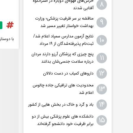
خرس‌های قهوه‌ای دوباره در اشترانکوه
۸
آفتابی شدند
مناقشه بر سر ظرفیت پزشکی؛ وزارت
۹
بهداشت خواستار تغییر مسیر شد
نتایج آزمون مدارس سمپاد اعلام شد/
۱۰
با دوستا
ثبت‌نام پذیرفته‌شدگان از ۱۹ مرداد
پنج چیزی که پزشکان آرزو دارند مردان
۱۱
درباره سلامت جنسی‌شان بدانند
۱۲
داروهای کمیاب در دست دلالان
محدودیت های ترافیکی جاده چالوس
۱۳
اعلام شد
۱۴
باد و گرد و خاک در بخش هایی از کشور
دانشکده های علوم پزشکی بیش از دو
۱۵
برابر ظرفیت خود دانشجو گرفته‌اند