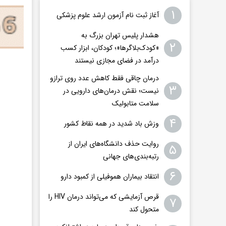
۱
آغاز ثبت نام آزمون ارشد علوم پزشکی
هشدار پلیس تهران بزرگ به
۲
«کودک‌بلاگرها»؛ کودکان، ابزار کسب
درآمد در فضای مجازی نیستند
درمان چاقی فقط کاهش عدد روی ترازو
۳
نیست؛ نقش درمان‌های دارویی در
سلامت متابولیک
۴
وزش باد شدید در همه نقاط کشور
روایت حذف دانشگاه‌های ایران از
۵
رتبه‌بندی‌های جهانی
۶
انتقاد بیماران هموفیلی از کمبود دارو
قرص آزمایشی که می‌تواند درمان HIV را
۷
متحول کند