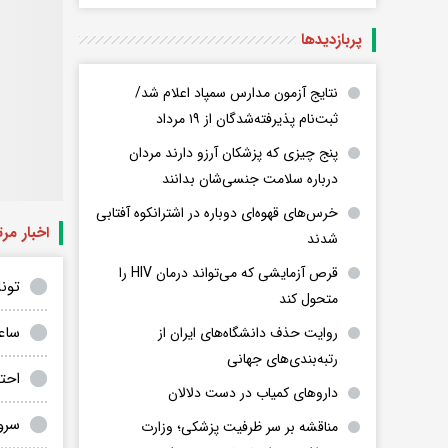
پربازدید‌ها
نتایج آزمون مدارس سمپاد اعلام شد/
ثبت‌نام پذیرفته‌شدگان از ۱۹ مرداد
پنج چیزی که پزشکان آرزو دارند مردان
درباره سلامت جنسی‌شان بدانند
خرس‌های قهوه‌ای دوباره در اشترانکوه آفتابی
اخبار مر
شدند
قرص آزمایشی که می‌تواند درمان HIV را
تونل
متحول کند
ساع
روایت حذف دانشگاه‌های ایران از
رتبه‌بندی‌های جهانی
احت
داروهای کمیاب در دست دلالان
سرو
مناقشه بر سر ظرفیت پزشکی؛ وزارت