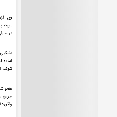
وی افزو
در اجرا
آماده ک
شوند، ا
عضو شور
طریق و
واگن‌ها