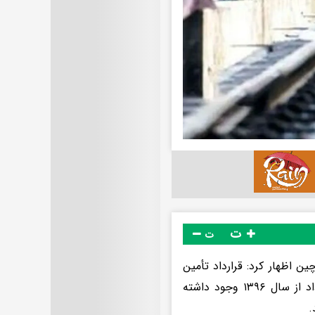
ت
ت
 اظهار کرد: قرارداد تأمین
بیش از ۲ هزار واگن بین دولت ایران و کشور چین منعقد شده و این قرارداد از سال ۱۳۹۶ وجود داشته
.