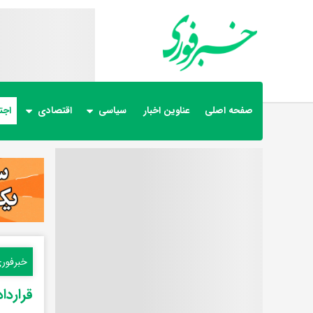
صفحه اصلی
عناوین اخبار
سیاسی
اقتصادی
اجت
خبرفور
قرارداد ۲۰۰۰ واگن مترو تهران با چین وارد مرح