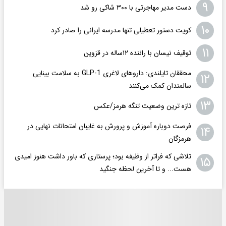
۹
دست مدیر مهاجرتی با ۳۰۰ شاکی رو شد
۱۰
کویت دستور تعطیلی تنها مدرسه ایرانی را صادر کرد
۱۱
توقیف نیسان با راننده ۱۲ساله در قزوین
محققان تایلندی: داروهای لاغری GLP-1 به سلامت بینایی
۱۲
سالمندان کمک می‌کنند
۱۳
تازه ترین وضعیت تنگه هرمز/عکس
فرصت دوباره آموزش و پرورش به غایبان امتحانات نهایی در
۱۴
هرمزگان
تلاشی که فراتر از وظیفه بود؛ پرستاری که باور داشت هنوز امیدی
۱۵
هست... و تا آخرین لحظه جنگید