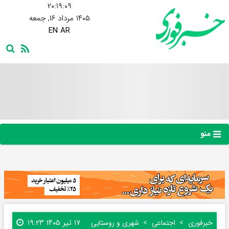
۲۰:۱۹:۱۰
۱۴۰۵ مرداد ۱۶, جمعه
EN
AR
منو
۱۷ تیر ۱۴۰۵ ۱۹:۲۳
خبرفوری
اجتماعی
شهری و روستایی