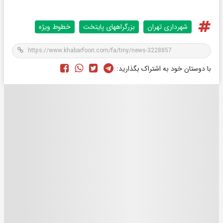
شهرداری تهران
بزرگراههای پایتخت
خطوط ویژه
با دوستان خود به اشتراک بگذارید: