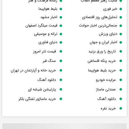
سایت رهبر معظم انقلاب
رسانه فرهنگ و هنر
خبر فوری
بلیط هواپیما
تحلیل‌های روز اقتصادی
اخبار مشهد
جنجالی‌ترین اخبار حوادث
قیمت میلگرد اصفهان
دنیای ورزش
ترانه و موسیقی
اخبار ایران و جهان
دنیای فناوری
تاریخ را ورق بزنید
قیمت تتر امروز
خرید پنکه اقساطی
سنگ قبر
خرید بلیط هواپیما
خرید خانه و آپارتمان در تهران
مزایده خودرو
دانلود آهنگ
صندلی ماساژ
پارتیشن شیشه ای
دانلود آهنگ
خرید ماساژور تفنگی بلکر
خرید نقره