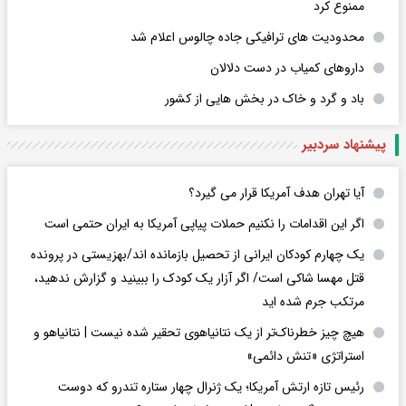
ممنوع کرد
محدودیت های ترافیکی جاده چالوس اعلام شد
داروهای کمیاب در دست دلالان
باد و گرد و خاک در بخش هایی از کشور
پیشنهاد سردبیر
آیا تهران هدف آمریکا قرار می گیرد؟
اگر این اقدامات را نکنیم حملات پیاپی آمریکا به ایران حتمی است
یک چهارم کودکان ایرانی از تحصیل بازمانده اند/بهزیستی در پرونده
قتل مهسا شاکی است/ اگر آزار یک کودک را ببینید و گزارش ندهید،
مرتکب جرم شده اید
هیچ چیز خطرناک‌تر از یک نتانیاهوی تحقیر شده نیست | نتانیاهو و
استراتژی «تنش دائمی»
رئیس تازه ارتش آمریکا؛ یک ژنرال چهار ستاره تندرو که دوست