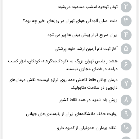
۲
تونل توحید امشب مسدود می‌شود
۳
علت اصلی آلودگی هوای تهران در روزهای اخیر چه بود؟
۴
ایران سریع تر از پیش بینی ها پیر می‌شود
۵
آغاز ثبت نام آزمون ارشد علوم پزشکی
هشدار پلیس تهران بزرگ به «کودک‌بلاگرها»؛ کودکان، ابزار کسب
۶
درآمد در فضای مجازی نیستند
درمان چاقی فقط کاهش عدد روی ترازو نیست؛ نقش درمان‌های
۷
دارویی در سلامت متابولیک
۸
وزش باد شدید در همه نقاط کشور
۹
روایت حذف دانشگاه‌های ایران از رتبه‌بندی‌های جهانی
۱۰
انتقاد بیماران هموفیلی از کمبود دارو