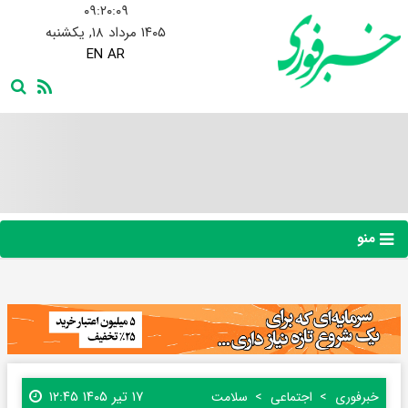
۰۹:۲۰:۰۹
۱۴۰۵ مرداد ۱۸, یکشنبه
EN
AR
منو
۱۷ تیر ۱۴۰۵ ۱۲:۴۵
خبرفوری
اجتماعی
سلامت