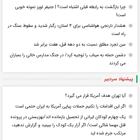
چرا بازگشت به رابطه قبلی اشتباه است؟ | جنیفر لوپز نمونه خوبی
است!
هشدار نارنجی هواشناسی برای ۴ استان؛ رگبار شدید و سقوط سنگ در
راه است
سن تجرد مطلق نسبت به دو دهه قبل، هفت برابر شد
دشمن حمله به میناب را توجیه کرد/ در جنگ مدارس خالی را بمباران
می کردند
پیشنهاد سردبیر
آیا تهران هدف آمریکا قرار می گیرد؟
اگر این اقدامات را نکنیم حملات پیاپی آمریکا به ایران حتمی است
یک چهارم کودکان ایرانی از تحصیل بازمانده اند/بهزیستی در پرونده
قتل مهسا شاکی است/ اگر آزار یک کودک را ببینید و گزارش ندهید،
مرتکب جرم شده اید