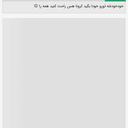
خودخودشه تورو خودا بگید کرونا هس راحت کنید همه را 😐