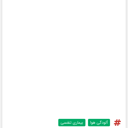
آلودگی هوا
بیماری تنفسی