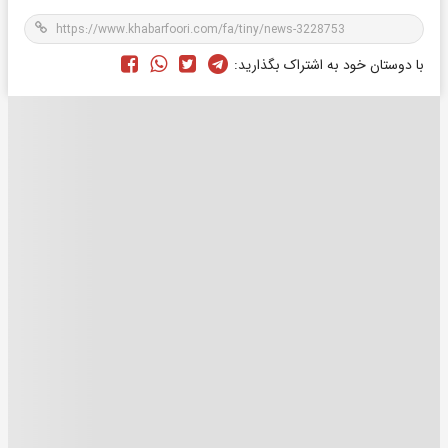
با دوستان خود به اشتراک بگذارید: