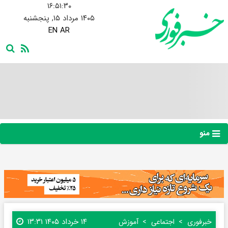
۱۶:۵۱:۳۱
۱۴۰۵ مرداد ۱۵, پنجشنبه
EN
AR
منو
۱۴ خرداد ۱۴۰۵ ۱۳:۳۱
خبرفوری
اجتماعی
آموزش