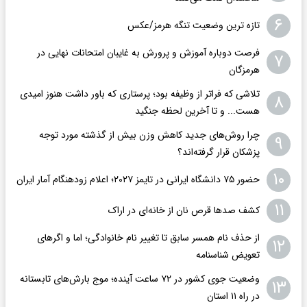
۶
تازه ترین وضعیت تنگه هرمز/عکس
فرصت دوباره آموزش و پرورش به غایبان امتحانات نهایی در
۷
هرمزگان
تلاشی که فراتر از وظیفه بود؛ پرستاری که باور داشت هنوز امیدی
۸
هست... و تا آخرین لحظه جنگید
چرا روش‌های جدید کاهش وزن بیش از گذشته مورد توجه
۹
پزشکان قرار گرفته‌اند؟
۱۰
حضور ۷۵ دانشگاه ایرانی در تایمز ۲۰۲۷؛ اعلام زودهنگام آمار ایران
۱۱
کشف صدها قرص نان از خانه‌ای در اراک
از حذف نام همسر سابق تا تغییر نام خانوادگی؛ اما و اگرهای
۱۲
تعویض شناسنامه
وضعیت جوی کشور در ۷۲ ساعت آینده؛ موج بارش‌های تابستانه
۱۳
در راه ۱۱ استان