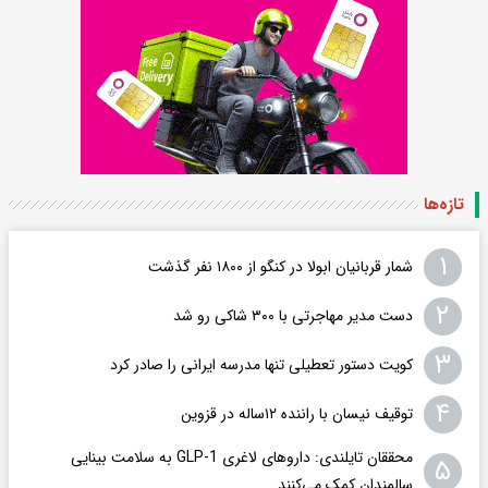
تازه‌ها
۱
شمار قربانیان ابولا در کنگو از ۱۸۰۰ نفر گذشت
۲
دست مدیر مهاجرتی با ۳۰۰ شاکی رو شد
۳
کویت دستور تعطیلی تنها مدرسه ایرانی را صادر کرد
۴
توقیف نیسان با راننده ۱۲ساله در قزوین
محققان تایلندی: داروهای لاغری GLP-1 به سلامت بینایی
۵
سالمندان کمک می‌کنند