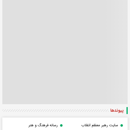
پیوندها
سایت رهبر معظم انقلاب
رسانه فرهنگ و هنر