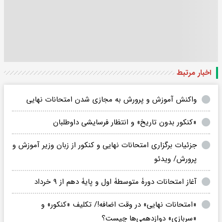
اخبار مرتبط
واکنش آموزش و پرورش به مجازی شدن امتحانات نهایی
«کنکور بدون‌ تاریخ» و انتظار فرسایشی داوطلبان
جزئیات برگزاری امتحانات نهایی و کنکور از زبان وزیر آموزش و
پرورش/ ویدئو
آغاز امتحانات دورۀ متوسطۀ اول و پایۀ دهم از ۹ خرداد
«امتحانات نهایی» در وقت اضافه!/ تکلیف «کنکور» و
«سربازی» دوازدهمی‌ها چیست؟