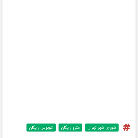
شورای شهر تهران
مترو رایگان
اتوبوس رایگان