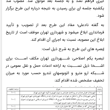
گیری فراهم نشد و به جلسه بعد موکول شد. مصوب شد
یکشنبه جلسه ای برای رسیدن به نتیجه درباره این طرح برگزار
شود.
به گفته نادعلی؛ مفاد این طرح بعد از تصویب و تأیید
فرمانداری ابلاغ میشود و شهرداری تهران موظف است از تاریخ
ابلاغ این مصوبه، نسبت به اجرای آن اقدام کند.
jبصره های این طرح به شرح ذیل است:
تبصره یکم اصلاحی: شـــهرداری تهران مکلف اســـت برای
اشـــخا ذیل نســـبت به اراخه ادمات حمل و نقل عمومی در
شـــبکه ارو مترو و اتوبوسهای تندرو حسب مورد به میزان
تخفیف مشخص شده اقدام کند: