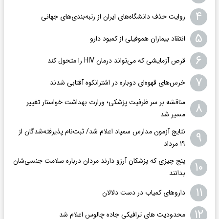
۴
روایت حذف دانشگاه‌های ایران از رتبه‌بندی‌های جهانی
۵
انتقاد بیماران هموفیلی از کمبود دارو
۶
قرص آزمایشی که می‌تواند درمان HIV را متحول کند
۷
خرس‌های قهوه‌ای دوباره در اشترانکوه آفتابی شدند
مناقشه بر سر ظرفیت پزشکی؛ وزارت بهداشت خواستار تغییر
۸
مسیر شد
نتایج آزمون مدارس سمپاد اعلام شد/ ثبت‌نام پذیرفته‌شدگان از
۹
۱۹ مرداد
پنج چیزی که پزشکان آرزو دارند مردان درباره سلامت جنسی‌شان
۱۰
بدانند
۱۱
داروهای کمیاب در دست دلالان
۱۲
محدودیت های ترافیکی جاده چالوس اعلام شد