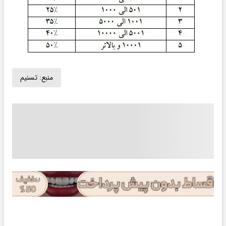
منبع:
تسنیم