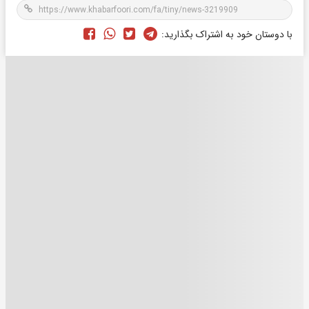
با دوستان خود به اشتراک بگذارید: