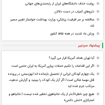
روایت حذف دانشگاه‌های ایران از رتبه‌بندی‌های جهانی
داروهای کمیاب در دست دلالان
مناقشه بر سر ظرفیت پزشکی؛ وزارت بهداشت خواستار تغییر مسیر
شد
وزش باد شدید در همه نقاط کشور
پیشنهاد سردبیر
آیا تهران هدف آمریکا قرار می گیرد؟
اگر این اقدامات را نکنیم حملات پیاپی آمریکا به ایران حتمی است
یک چهارم کودکان ایرانی از تحصیل بازمانده اند/بهزیستی در پرونده
قتل مهسا شاکی است/ اگر آزار یک کودک را ببینید و گزارش ندهید،
مرتکب جرم شده اید
هیچ چیز خطرناک‌تر از یک نتانیاهوی تحقیر شده نیست | نتانیاهو و
استراتژی «تنش دائمی»