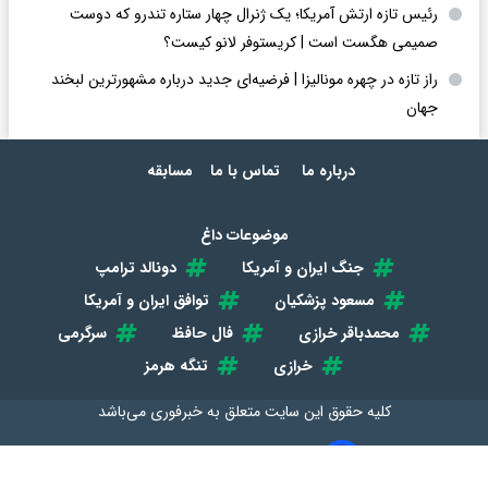
رئیس تازه ارتش آمریکا؛ یک ژنرال چهار ستاره تندرو که دوست
صمیمی هگست است | کریستوفر لانو کیست؟
راز تازه در چهره مونالیزا | فرضیه‌ای جدید درباره مشهورترین لبخند
جهان
درباره ما
تماس با ما
مسابقه
موضوعات داغ
جنگ ایران و آمریکا
دونالد ترامپ
مسعود پزشکیان
توافق ایران و آمریکا
محمدباقر خرازی
فال حافظ
سرگرمی
خرازی
تنگه هرمز
کلیه حقوق این سایت متعلق به
خبرفوری
می‌باشد
طراحی سایت خبری و خبرگزاری آسام