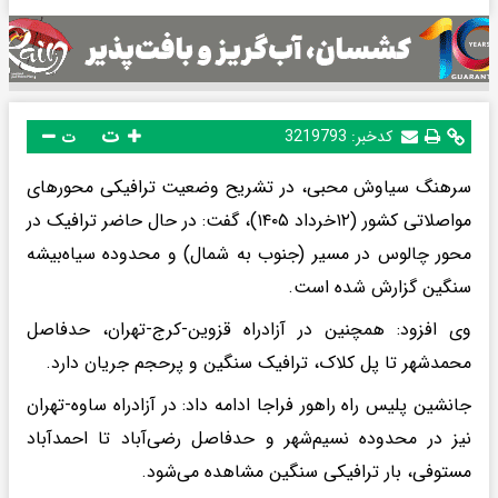
ت
کدخبر:
3219793
ت
سرهنگ سیاوش محبی، در تشریح وضعیت ترافیکی محورهای
مواصلاتی کشور (۱۲خرداد ۱۴۰۵)، گفت: در حال حاضر ترافیک در
محور چالوس در مسیر (جنوب به شمال) و محدوده سیاه‌بیشه
سنگین گزارش شده است.
وی افزود: همچنین در آزادراه قزوین-کرج-تهران، حدفاصل
محمدشهر تا پل کلاک، ترافیک سنگین و پرحجم جریان دارد.
جانشین پلیس راه راهور فراجا ادامه داد: در آزادراه ساوه-تهران
نیز در محدوده نسیم‌شهر و حدفاصل رضی‌آباد تا احمدآباد
مستوفی، بار ترافیکی سنگین مشاهده می‌شود.