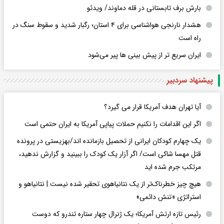
بارش برف تابستانی در قله دماوند/ ویدئو
هشدار نارنجی هواشناسی برای ۴ استان؛ رگبار شدید و سقوط سنگ در
راه است
ایران سریع تر از پیش بینی ها پیر می‌شود
پیشنهاد سردبیر
آیا تهران هدف آمریکا قرار می گیرد؟
اگر این اقدامات را نکنیم حملات پیاپی آمریکا به ایران حتمی است
یک چهارم کودکان ایرانی از تحصیل بازمانده اند/بهزیستی در پرونده
قتل مهسا شاکی است/ اگر آزار یک کودک را ببینید و گزارش ندهید،
مرتکب جرم شده اید
هیچ چیز خطرناک‌تر از یک نتانیاهوی تحقیر شده نیست | نتانیاهو و
استراتژی «تنش دائمی»
رئیس تازه ارتش آمریکا؛ یک ژنرال چهار ستاره تندرو که دوست