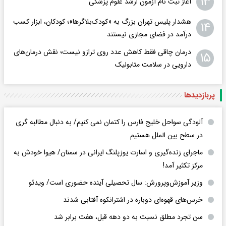
۱۳
آغاز ثبت نام آزمون ارشد علوم پزشکی
هشدار پلیس تهران بزرگ به «کودک‌بلاگرها»؛ کودکان، ابزار کسب
۱۴
درآمد در فضای مجازی نیستند
درمان چاقی فقط کاهش عدد روی ترازو نیست؛ نقش درمان‌های
۱۵
دارویی در سلامت متابولیک
پربازدید‌ها
آلودگی سواحل خلیج فارس را کتمان نمی کنیم/ به دنبال مطالبه گری
در سطح بین الملل هستیم
ماجرای زنده‌گیری و اسارت یوزپلنگ ایرانی در سمنان/ هیوا خودش به
مرکز تکثیر آمد!
وزیر آموزش‌وپرورش: سال تحصیلی آینده حضوری است/ ویدئو
خرس‌های قهوه‌ای دوباره در اشترانکوه آفتابی شدند
سن تجرد مطلق نسبت به دو دهه قبل، هفت برابر شد