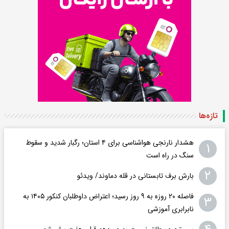
تازه‌ها
هشدار نارنجی هواشناسی برای ۴ استان؛ رگبار شدید و سقوط
۱
سنگ در راه است
۲
بارش برف تابستانی در قله دماوند/ ویدئو
فاصله ۲۰ روزه به ۹ روز رسید؛ اعتراض داوطلبان کنکور ۱۴۰۵ به
۳
نابرابری آموزشی