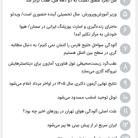
۴
سن تجرد مطلق نسبت به دو دهه قبل، هفت برابر شد
۵
وزیر آموزش‌وپرورش: سال تحصیلی آینده حضوری است/ ویدئو
ماجرای زنده‌گیری و اسارت یوزپلنگ ایرانی در سمنان/ هیوا
۶
خودش به مرکز تکثیر آمد!
آلودگی سواحل خلیج فارس را کتمان نمی کنیم/ به دنبال مطالبه
۷
گری در سطح بین الملل هستیم
عقب‌گرد زیست‌محیطی غول فناوری؛ آمازون برای دیتاسنترهایش
۸
نیروگاه گازی می‌سازد
۹
نتایج نهایی آزمون دکتری سال ۱۴۰۵ در اواخر مرداد اعلام می‌شود
۱۰
تونل توحید امشب مسدود می‌شود
۱۱
علت اصلی آلودگی هوای تهران در روزهای اخیر چه بود؟
۱۲
ایران سریع تر از پیش بینی ها پیر می‌شود