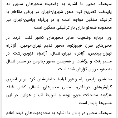
سرهنگ محبی با اشاره به وضعیت محورهای منتهی به
پایتخت تصریح کرد: محور شهریار-تهران در برخی مقاطع با
ترافیک سنگین مواجه است و در بزرگراه ورامین-تهران نیز
محدوده قلعه‌نو دارای بار ترافیکی سنگین است.
وی درباره وضعیت سایر محورهای کشور گفت: تردد در
محورهای هراز، فیروزکوه، محور قدیم تهران-بومهن، آزادراه
تهران-پردیس، آزادراه تهران-شمال، آزادراه قزوین-رشت در
مسیر رفت و برگشت و همچنین محور چالوس در مسیر شمال
به جنوب روان گزارش شده است.
جانشین پلیس راه راهور فراجا خاطرنشان کرد: برابر آخرین
گزارش‌های دریافتی، تمامی محورهای شمالی کشور فاقد
هرگونه مداخلات جوی بوده و شرایط آب و هوایی در این
مسیرها پایدار است.
سرهنگ محبی در پایان با اشاره به محدودیت‌های تردد اعلام