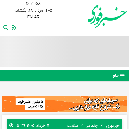
۱۶:۰۲:۵۹
۱۴۰۵ مرداد ۱۸, یکشنبه
EN
AR
منو
۱۱ خرداد ۱۴۰۵ ۱۵:۳۹
خبرفوری
اجتماعی
سلامت