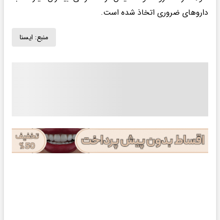
داروهای ضروری اتخاذ شده است.
منبع:
ايسنا