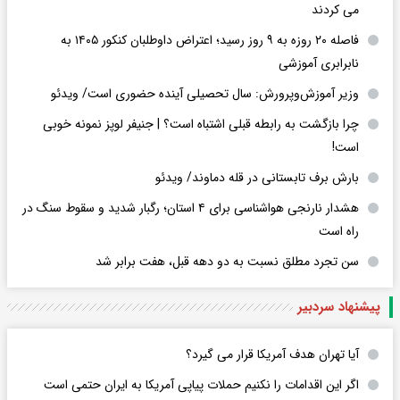
می کردند
فاصله ۲۰ روزه به ۹ روز رسید؛ اعتراض داوطلبان کنکور ۱۴۰۵ به
نابرابری آموزشی
وزیر آموزش‌وپرورش: سال تحصیلی آینده حضوری است/ ویدئو
چرا بازگشت به رابطه قبلی اشتباه است؟ | جنیفر لوپز نمونه خوبی
است!
بارش برف تابستانی در قله دماوند/ ویدئو
هشدار نارنجی هواشناسی برای ۴ استان؛ رگبار شدید و سقوط سنگ در
راه است
سن تجرد مطلق نسبت به دو دهه قبل، هفت برابر شد
پیشنهاد سردبیر
آیا تهران هدف آمریکا قرار می گیرد؟
اگر این اقدامات را نکنیم حملات پیاپی آمریکا به ایران حتمی است