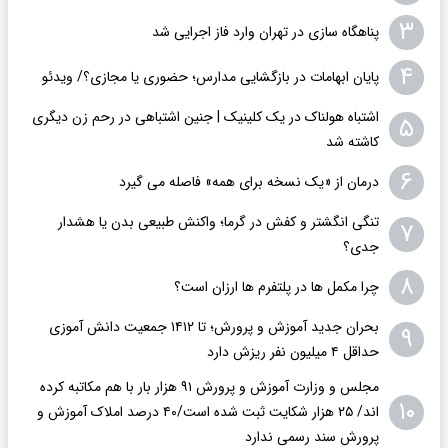
۳
پناهگاه سازی در تهران وارد فاز اجرایی شد
۴
پایان ابهامات در بازگشایی مدارس؛ حضوری یا مجازی؟/ ویدئو
اشتباه هولناک در یک کلینیک | جنین اشتباهی در رحم زن دیگری
۵
کاشته شد
۶
درمان از «یک نسخه برای همه» فاصله می گیرد
تنگی انگشتر و کفش در گرما؛ واکنش طبیعی بدن یا هشدار
۷
جدی؟
۸
چرا مکمل ها در پلتفرم ها ارزان است؟
بحران جدید آموزش و پرورش؛ تا ۱۴۱۲ جمعیت دانش آموزی
۹
حداقل ۴ میلیون نفر ریزش دارد
مجلس و وزارت آموزش و پرورش ۹۱ هزار بار با هم مکاتبه کرده
۱۰
اند/ ۲۵ هزار شکایت ثبت شده است/۴۰ درصد املاک آموزش و
پرورش سند رسمی ندارد