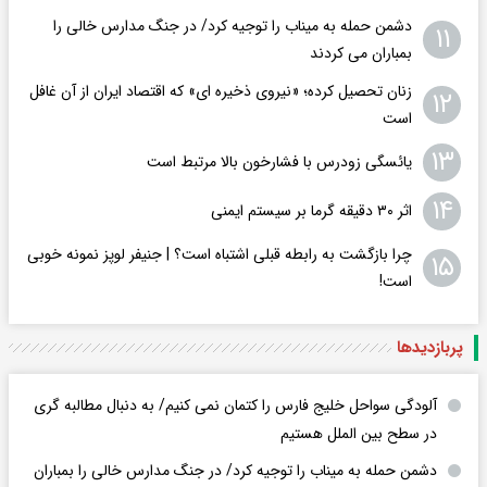
دشمن حمله به میناب را توجیه کرد/ در جنگ مدارس خالی را
۱۱
بمباران می کردند
زنان تحصیل کرده؛ «نیروی ذخیره ای» که اقتصاد ایران از آن غافل
۱۲
است
۱۳
یائسگی زودرس با فشارخون بالا مرتبط است
۱۴
اثر ۳۰ دقیقه گرما بر سیستم ایمنی
چرا بازگشت به رابطه قبلی اشتباه است؟ | جنیفر لوپز نمونه خوبی
۱۵
است!
پربازدید‌ها
آلودگی سواحل خلیج فارس را کتمان نمی کنیم/ به دنبال مطالبه گری
در سطح بین الملل هستیم
دشمن حمله به میناب را توجیه کرد/ در جنگ مدارس خالی را بمباران