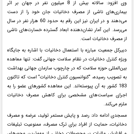
وی افزود: سالانه بیش از 8 میلیون نفر در جهان بر اثر
بیماری‌های ناشی از مصرف دخانیات جان خود را از دست
می‌دهند و در ایران نیز این رقم به حدود 60 هزار نفر در سال
می‌رسد. این آمار نشان‌دهنده ابعاد گسترده خسارت‌های ناشی
از مصرف دخانیات است.
دبیرکل جمعیت مبارزه با استعمال دخانیات با اشاره به جایگاه
ویژه کنترل دخانیات در نظام سلامت جهانی گفت: تنها معاهده
بین‌المللی حوزه سلامت که در چارچوب سازمان جهانی بهداشت
به تصویب رسیده، "کنوانسیون کنترل دخانیات" است که تاکنون
183 کشور به آن پیوسته‌اند. این معاهده کشورهای عضو را به
اجرای سیاست‌های مشخصی برای کاهش مصرف دخانیات
ملزم می‌کند.
مسجدی ادامه داد: رصد و پایش مستمر تولید، عرضه و مصرف
دخانیات، حمایت از افراد برای ترک مصرف، ممنوعیت تبلیغات
و افزایش مالیات بر محصولات دخانی از مهم‌ترین محورهای