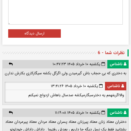
ارسال دیدگاه
نظرات شما - 6
ناشناس
یکشنبه ۱۰ خرداد ۱۴۰۵ ۱۰:۴۷:۲۳
به دختری که بی حجاب باش گیرمیدن ولی اگرگل بکشه سیگارکاری بکارش ندارن
ناشناس
یکشنبه ۱۰ خرداد ۱۴۰۵ ۱۳:۴۱:۲۶
والااگربفهمم یه دخترسبگارمیکشه صدسال باهاش ازدواج نمیکنم
ناشناس
یکشنبه ۱۰ خرداد ۱۴۰۵ ۱۱:۱۹:۰۸
دختران معتاد زنان معتاد پیرزنان معتاد پسران معتاد مردان معتاد پیرمردان معتاد
بشتابید فقط یک نسل دیگه جا داریم ، بعدش رفتیما . داداش داداش خودتونو