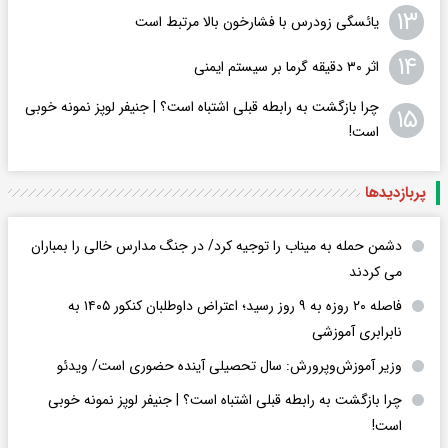
۱۳
یائسگی زودرس با فشارخون بالا مرتبط است
۱۴
اثر ۳۰ دقیقه گرما بر سیستم ایمنی
چرا بازگشت به رابطه قبلی اشتباه است؟ | جنیفر لوپز نمونه خوبی
۱۵
است!
پربازدید‌ها
دشمن حمله به میناب را توجیه کرد/ در جنگ مدارس خالی را بمباران
می کردند
فاصله ۲۰ روزه به ۹ روز رسید؛ اعتراض داوطلبان کنکور ۱۴۰۵ به
نابرابری آموزشی
وزیر آموزش‌وپرورش: سال تحصیلی آینده حضوری است/ ویدئو
چرا بازگشت به رابطه قبلی اشتباه است؟ | جنیفر لوپز نمونه خوبی
است!