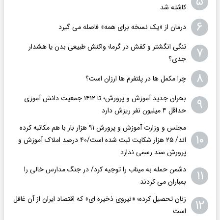
۵
کاشته شد
۶
درمان از «یک نسخه برای همه» فاصله می گیرد
تنگی انگشتر و کفش در گرما؛ واکنش طبیعی بدن یا هشدار
۷
جدی؟
۸
چرا مکمل ها در پلتفرم ها ارزان است؟
بحران جدید آموزش و پرورش؛ تا ۱۴۱۲ جمعیت دانش آموزی
۹
حداقل ۴ میلیون نفر ریزش دارد
مجلس و وزارت آموزش و پرورش ۹۱ هزار بار با هم مکاتبه کرده
۱۰
اند/ ۲۵ هزار شکایت ثبت شده است/۴۰ درصد املاک آموزش و
پرورش سند رسمی ندارد
دشمن حمله به میناب را توجیه کرد/ در جنگ مدارس خالی را
۱۱
بمباران می کردند
زنان تحصیل کرده؛ «نیروی ذخیره ای» که اقتصاد ایران از آن غافل
۱۲
است