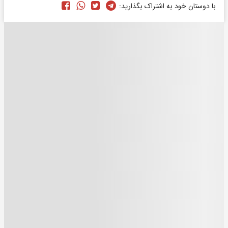
با دوستان خود به اشتراک بگذارید: