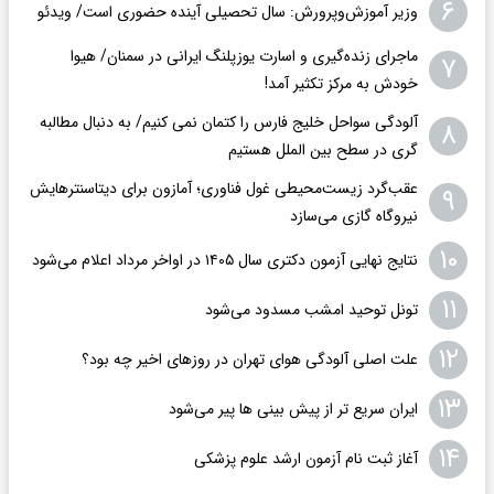
۶
وزیر آموزش‌وپرورش: سال تحصیلی آینده حضوری است/ ویدئو
ماجرای زنده‌گیری و اسارت یوزپلنگ ایرانی در سمنان/ هیوا
۷
خودش به مرکز تکثیر آمد!
آلودگی سواحل خلیج فارس را کتمان نمی کنیم/ به دنبال مطالبه
۸
گری در سطح بین الملل هستیم
عقب‌گرد زیست‌محیطی غول فناوری؛ آمازون برای دیتاسنترهایش
۹
نیروگاه گازی می‌سازد
۱۰
نتایج نهایی آزمون دکتری سال ۱۴۰۵ در اواخر مرداد اعلام می‌شود
۱۱
تونل توحید امشب مسدود می‌شود
۱۲
علت اصلی آلودگی هوای تهران در روزهای اخیر چه بود؟
۱۳
ایران سریع تر از پیش بینی ها پیر می‌شود
۱۴
آغاز ثبت نام آزمون ارشد علوم پزشکی