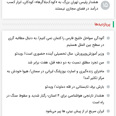
هشدار پلیس تهران بزرگ به «کودک‌بلاگرها»؛ کودکان، ابزار کسب
۱۵
درآمد در فضای مجازی نیستند
پربازدید‌ها
آلودگی سواحل خلیج فارس را کتمان نمی کنیم/ به دنبال مطالبه گری
در سطح بین الملل هستیم
وزیر آموزش‌وپرورش: سال تحصیلی آینده حضوری است/ ویدئو
سن تجرد مطلق نسبت به دو دهه قبل، هفت برابر شد
ماجرای زنده‌گیری و اسارت یوزپلنگ ایرانی در سمنان/ هیوا خودش به
مرکز تکثیر آمد!
بارش برف تابستانی در قله دماوند/ ویدئو
هشدار نارنجی هواشناسی برای ۴ استان؛ رگبار شدید و سقوط سنگ در
راه است
ایران سریع تر از پیش بینی ها پیر می‌شود