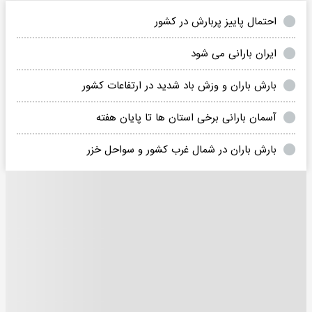
احتمال پاییز پربارش در کشور
ایران بارانی می شود
بارش باران و وزش باد شدید در ارتفاعات کشور
آسمان بارانی برخی استان ها تا پایان هفته
بارش باران در شمال غرب کشور و سواحل خزر