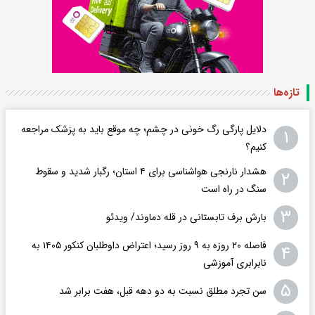
تازه‌ها
دلایل پارگی رگ خونی در چشم؛ چه موقع باید به پزشک مراجعه
۱
کنیم؟
هشدار نارنجی هواشناسی برای ۴ استان؛ رگبار شدید و سقوط
۲
سنگ در راه است
۳
بارش برف تابستانی در قله دماوند/ ویدئو
فاصله ۲۰ روزه به ۹ روز رسید؛ اعتراض داوطلبان کنکور ۱۴۰۵ به
۴
نابرابری آموزشی
۵
سن تجرد مطلق نسبت به دو دهه قبل، هفت برابر شد