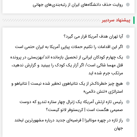
روایت حذف دانشگاه‌های ایران از رتبه‌بندی‌های جهانی
پیشنهاد سردبیر
آیا تهران هدف آمریکا قرار می گیرد؟
اگر این اقدامات را نکنیم حملات پیاپی آمریکا به ایران حتمی است
یک چهارم کودکان ایرانی از تحصیل بازمانده اند/بهزیستی در پرونده
قتل مهسا شاکی است/ اگر آزار یک کودک را ببینید و گزارش ندهید،
مرتکب جرم شده اید
هیچ چیز خطرناک‌تر از یک نتانیاهوی تحقیر شده نیست | نتانیاهو و
استراتژی «تنش دائمی»
رئیس تازه ارتش آمریکا؛ یک ژنرال چهار ستاره تندرو که دوست
صمیمی هگست است | کریستوفر لانو کیست؟
راز تازه در چهره مونالیزا | فرضیه‌ای جدید درباره مشهورترین لبخند
جهان