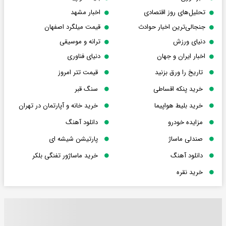
تحلیل‌های روز اقتصادی
اخبار مشهد
جنجالی‌ترین اخبار حوادث
قیمت میلگرد اصفهان
دنیای ورزش
ترانه و موسیقی
اخبار ایران و جهان
دنیای فناوری
تاریخ را ورق بزنید
قیمت تتر امروز
خرید پنکه اقساطی
سنگ قبر
خرید بلیط هواپیما
خرید خانه و آپارتمان در تهران
مزایده خودرو
دانلود آهنگ
صندلی ماساژ
پارتیشن شیشه ای
دانلود آهنگ
خرید ماساژور تفنگی بلکر
خرید نقره