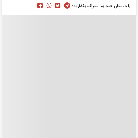
با دوستان خود به اشتراک بگذارید: