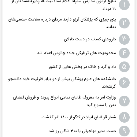
نتایج آزمون مدارس سمپاد اعلام شد/ ثبت‌نام پذیرفته‌شدگان از
۱
۱۹ مرداد
پنج چیزی که پزشکان آرزو دارند مردان درباره سلامت جنسی‌شان
۲
بدانند
۳
داروهای کمیاب در دست دلالان
۴
محدودیت های ترافیکی جاده چالوس اعلام شد
۵
باد و گرد و خاک در بخش هایی از کشور
دانشکده های علوم پزشکی بیش از دو برابر ظرفیت خود دانشجو
۶
گرفته‌اند
وزارت امر به معروف طالبان تمامی انواع پیوند و فروش اعضای
۷
بدن را ممنوع کرد
۸
شمار قربانیان ابولا در کنگو از ۱۸۰۰ نفر گذشت
۹
دست مدیر مهاجرتی با ۳۰۰ شاکی رو شد