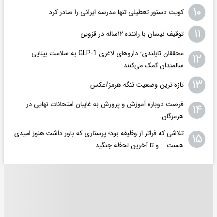
۱۰
کویت دستور تعطیلی تنها مدرسه ایرانی را صادر کرد
۱۱
توقیف نیسان با راننده ۱۲ساله در قزوین
محققان تایلندی: داروهای لاغری GLP-1 به سلامت بینایی
۱۲
سالمندان کمک می‌کنند
۱۳
تازه ترین وضعیت تنگه هرمز/عکس
فرصت دوباره آموزش و پرورش به غایبان امتحانات نهایی در
۱۴
هرمزگان
تلاشی که فراتر از وظیفه بود؛ پرستاری که باور داشت هنوز امیدی
۱۵
هست... و تا آخرین لحظه جنگید