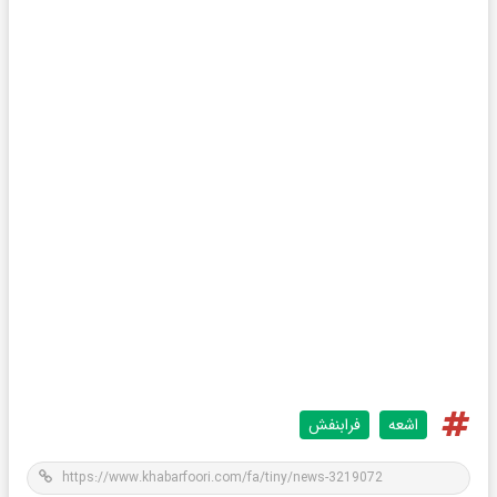
اشعه
فرابنفش