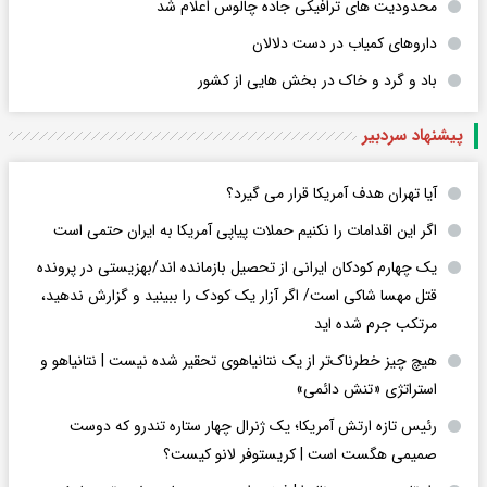
محدودیت های ترافیکی جاده چالوس اعلام شد
داروهای کمیاب در دست دلالان
باد و گرد و خاک در بخش هایی از کشور
پیشنهاد سردبیر
آیا تهران هدف آمریکا قرار می گیرد؟
اگر این اقدامات را نکنیم حملات پیاپی آمریکا به ایران حتمی است
یک چهارم کودکان ایرانی از تحصیل بازمانده اند/بهزیستی در پرونده
قتل مهسا شاکی است/ اگر آزار یک کودک را ببینید و گزارش ندهید،
مرتکب جرم شده اید
هیچ چیز خطرناک‌تر از یک نتانیاهوی تحقیر شده نیست | نتانیاهو و
استراتژی «تنش دائمی»
رئیس تازه ارتش آمریکا؛ یک ژنرال چهار ستاره تندرو که دوست
صمیمی هگست است | کریستوفر لانو کیست؟