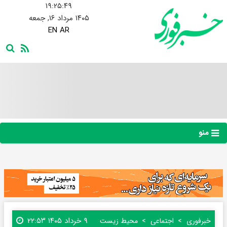
۱۹:۲۵:۵۰
۱۴۰۵ مرداد ۱۶, جمعه
EN
AR
منو
۹ خرداد ۱۴۰۵ ۲۲:۵۳
خبرفوری
اجتماعی
محیط زیست