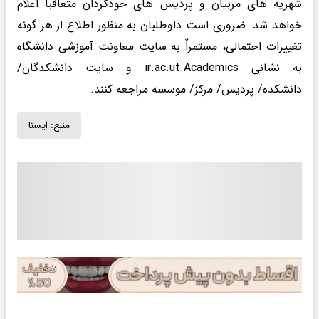
شهریه های مربیان و پردیس های خودگردان متعاقبا اعلام
خواهد شد. ضروری است داوطلبان به منظور اطلاع از هر گونه
تغییرات احتمالی، مستمراٌ به سایت معاونت آموزشی دانشگاه
به نشانی ir.ac.ut.Academics و سایت دانشکدگان/
دانشکده/ پردیس/ مرکز/ موسسه مراجعه کنند.
منبع:
ايسنا