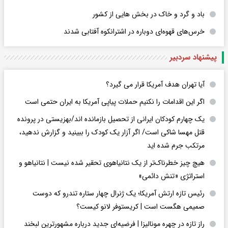
باد و گرد و خاک در بخش هایی از کشور
خرس‌های قهوه‌ای دوباره در اشترانکوه آفتابی شدند
پیشنهاد سردبیر
آیا تهران هدف آمریکا قرار می گیرد؟
اگر این اقدامات را نکنیم حملات پیاپی آمریکا به ایران حتمی است
یک چهارم کودکان ایرانی از تحصیل بازمانده اند/بهزیستی در پرونده
قتل مهسا شاکی است/ اگر آزار یک کودک را ببینید و گزارش ندهید،
مرتکب جرم شده اید
هیچ چیز خطرناک‌تر از یک نتانیاهوی تحقیر شده نیست | نتانیاهو و
استراتژی «تنش دائمی»
رئیس تازه ارتش آمریکا؛ یک ژنرال چهار ستاره تندرو که دوست
صمیمی هگست است | کریستوفر لانو کیست؟
راز تازه در چهره مونالیزا | فرضیه‌ای جدید درباره مشهورترین لبخند