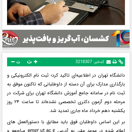
ت
کدخبر:
3218307
ت
دانشگاه تهران در اطلاعیه‌ای تاکید کرد؛ ثبت نام الکترونیکی و
بارگذاری مدارک برای آن دسته از داوطلبانی که تاکنون موفق به
ثبت نام در سامانه جامع آموزش دانشگاه تهران برای شرکت در
مرحله دوم آزمون دکتری تخصصی نشده‌اند تا ساعت ۲۴ روز
یکشنبه دهم خرداد ماه جاری تمدید شد.
بر این اساس داوطلبان فوق باید مطابق با دستورالعمل های
اعلام شده در موعد مقرر به آدرس ems۲.ut.ac.ir مراجعه و