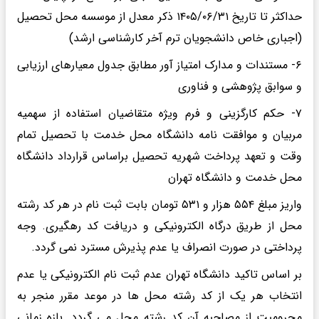
حداکثر تا تاریخ ۱۴۰۵/۰۶/۳۱ ذکر معدل از موسسه محل تحصیل
(اجباری خاص دانشجویان ترم آخر کارشناسی ارشد)
۶- مستندات و مدارک امتیاز آور مطابق جدول معیارهای ارزیابی
و سوابق پژوهشی و فناوری
۷- حکم کارگزینی و فرم ویژه متقاضیان استفاده از سهمیه
مربیان و موافقت نامه دانشگاه محل خدمت با تحصیل تمام
وقت و تعهد پرداخت شهریه تحصیل براساس قرارداد دانشگاه
محل خدمت و دانشگاه تهران
واریز مبلغ ۵۵۴ هزار و ۵۳۱ تومان بابت ثبت نام در هر کد رشته
محل از طریق درگاه الکترونیکی و دریافت کد رهگیری. وجه
پرداختی در صورت انصراف یا عدم پذیرش مسترد نمی گردد.
بر اساس تاکید دانشگاه تهران عدم ثبت نام الکترونیکی یا عدم
انتخاب هر یک از کد رشته محل ها در موعد مقرر منجر به
محرومیت از مصاحبه آن کد رشته محل می گردد. بازه زمانی