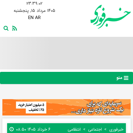
۲۳:۳۹:۰۳
۱۴۰۵ مرداد ۱۵, پنجشنبه
EN
AR
منو
۶ خرداد ۱۴۰۵ ۰۸:۵۰
خبرفوری
اجتماعی
انتظامی