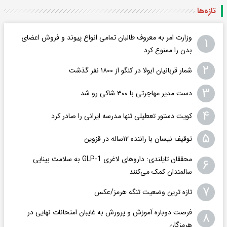
تازه‌ها
وزارت امر به معروف طالبان تمامی انواع پیوند و فروش اعضای
۱
بدن را ممنوع کرد
۲
شمار قربانیان ابولا در کنگو از ۱۸۰۰ نفر گذشت
۳
دست مدیر مهاجرتی با ۳۰۰ شاکی رو شد
۴
کویت دستور تعطیلی تنها مدرسه ایرانی را صادر کرد
۵
توقیف نیسان با راننده ۱۲ساله در قزوین
محققان تایلندی: داروهای لاغری GLP-1 به سلامت بینایی
۶
سالمندان کمک می‌کنند
۷
تازه ترین وضعیت تنگه هرمز/عکس
فرصت دوباره آموزش و پرورش به غایبان امتحانات نهایی در
۸
هرمزگان