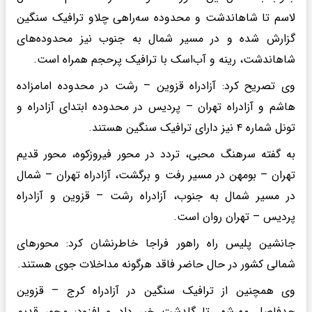
لاسم تا شاهاندشت و محدوده سه‌راهی چلاو ترافیک سنگین
گزارش شده و در مسیر شمال به جنوب نیز محدوده‌های
شاهاندشت، رینه و آب‌اسک با ترافیک پرحجم همراه است.
وی تصریح کرد: آزادراه قزوین – رشت در محدوده امامزاده
هاشم و آزادراه تهران – پردیس در محدوده ابتدای آزادراه و
تونل شماره ۴ نیز دارای ترافیک سنگین هستند.
به گفته سرهنگ محبی، تردد در محور فیروزکوه، محور قدیم
تهران – بومهن در مسیر رفت و برگشت، آزادراه تهران – شمال
در مسیر شمال به جنوب، آزادراه رشت – قزوین و آزادراه
پردیس – تهران روان است.
جانشین پلیس راه راهور فراجا خاطرنشان کرد: محورهای
شمالی کشور در حال حاضر فاقد هرگونه مداخلات جوی هستند.
وی همچنین از ترافیک سنگین در آزادراه کرج – قزوین
حدفاصل مهرشهر تا گلدشت خبر داد و افزود: محور قدیم