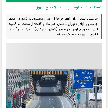
انسداد جاده چالوس از ساعت ۹ صبح امروز
جانشین پلیس راه راهور فراجا از اعمال محدودیت تردد در محور
چالوس و آزادراه تهران ـ شمال خبر داد و گفت: از ساعت ۹:۰۰صبح
امروز، محور چالوس در مسیر (شمال به جنوب) از مبدا مرزن‌آباد تا
اطلاع بعدی مسدود خواهد شد.