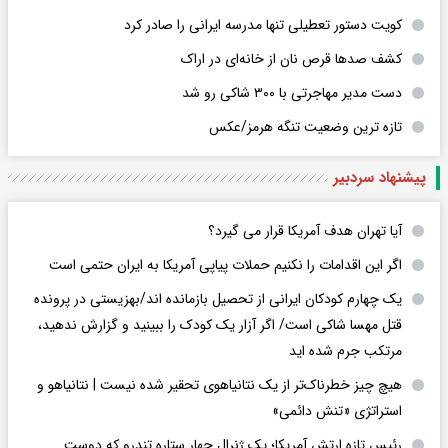
کویت دستور تعطیلی تنها مدرسه ایرانی را صادر کرد
کشف صدها قرص نان از خانه‌ای در اراک
دست مدیر مهاجرتی با ۳۰۰ شاکی رو شد
تازه ترین وضعیت تنگه هرمز/عکس
پیشنهاد سردبیر
آیا تهران هدف آمریکا قرار می گیرد؟
اگر این اقدامات را نکنیم حملات پیاپی آمریکا به ایران حتمی است
یک چهارم کودکان ایرانی از تحصیل بازمانده اند/بهزیستی در پرونده
قتل مهسا شاکی است/ اگر آزار یک کودک را ببینید و گزارش ندهید،
مرتکب جرم شده اید
هیچ چیز خطرناک‌تر از یک نتانیاهوی تحقیر شده نیست | نتانیاهو و
استراتژی «تنش دائمی»
رئیس تازه ارتش آمریکا؛ یک ژنرال چهار ستاره تندرو که دوست