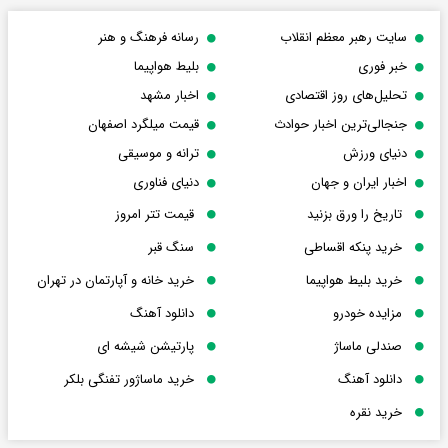
سایت رهبر معظم انقلاب
رسانه فرهنگ و هنر
خبر فوری
بلیط هواپیما
تحلیل‌های روز اقتصادی
اخبار مشهد
جنجالی‌ترین اخبار حوادث
قیمت میلگرد اصفهان
دنیای ورزش
ترانه و موسیقی
اخبار ایران و جهان
دنیای فناوری
تاریخ را ورق بزنید
قیمت تتر امروز
خرید پنکه اقساطی
سنگ قبر
خرید بلیط هواپیما
خرید خانه و آپارتمان در تهران
مزایده خودرو
دانلود آهنگ
صندلی ماساژ
پارتیشن شیشه ای
دانلود آهنگ
خرید ماساژور تفنگی بلکر
خرید نقره