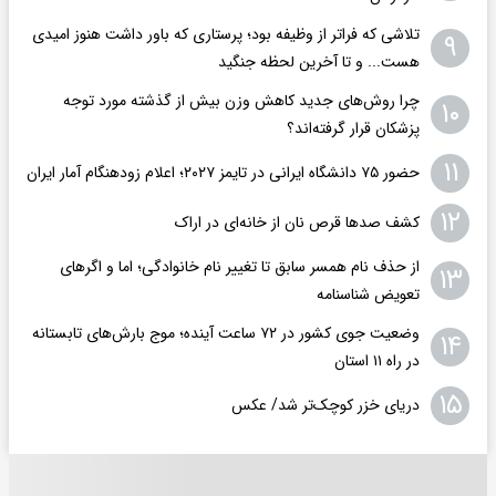
تلاشی که فراتر از وظیفه بود؛ پرستاری که باور داشت هنوز امیدی
۹
هست... و تا آخرین لحظه جنگید
چرا روش‌های جدید کاهش وزن بیش از گذشته مورد توجه
۱۰
پزشکان قرار گرفته‌اند؟
۱۱
حضور ۷۵ دانشگاه ایرانی در تایمز ۲۰۲۷؛ اعلام زودهنگام آمار ایران
۱۲
کشف صدها قرص نان از خانه‌ای در اراک
از حذف نام همسر سابق تا تغییر نام خانوادگی؛ اما و اگرهای
۱۳
تعویض شناسنامه
وضعیت جوی کشور در ۷۲ ساعت آینده؛ موج بارش‌های تابستانه
۱۴
در راه ۱۱ استان
۱۵
دریای خزر کوچک‌تر شد/ عکس