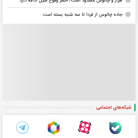
هراز و چالوس مسدود است/ خطر وقوع سیل ادامه دارد
جاده چالوس از فردا تا سه شنبه بسته است
شبکه‌های اجتماعی