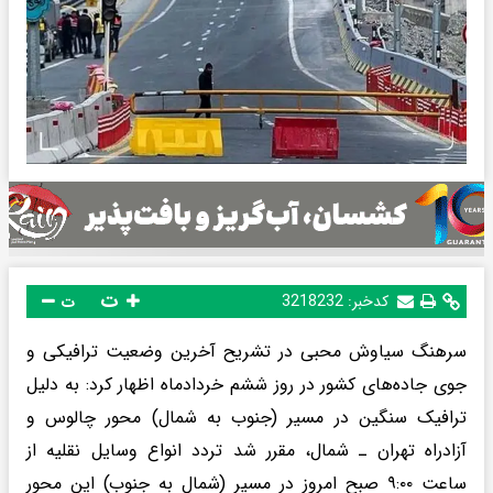
ت
کدخبر:
3218232
ت
سرهنگ سیاوش محبی در تشریح آخرین وضعیت ترافیکی و
جوی جاده‌های کشور در روز ششم خردادماه اظهار کرد: به دلیل
ترافیک سنگین در مسیر (جنوب به شمال) محور چالوس و
آزادراه تهران ـ شمال، مقرر شد تردد انواع وسایل نقلیه از
ساعت ۹:۰۰ صبح امروز در مسیر (شمال به جنوب) این محور