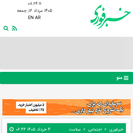
۰۸:۲۶:۱۲
۱۴۰۵ مرداد ۱۶, جمعه
EN
AR
منو
۴ خرداد ۱۴۰۵ ۰۶:۴۴
خبرفوری
اجتماعی
سلامت