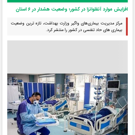
افزایش موارد آنفلوانزا در کشور؛ وضعیت هشدار در ۶ استان
مرکز مدیریت بیماری‌های واگیر وزارت بهداشت، تازه ترین وضعیت
بیماری های حاد تنفسی در کشور را منتشر کرد.