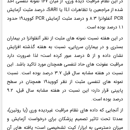
در این نظام مراقبت دیده وری، از میان ۱۶۷ نمونه تنفسی اخذ
شده از مراجعین با تظاهرات ILI یا SARI، درصد مثبت آزمایش
PCR آنفلوانزا ۸.۳ و درصد مثبت آزمایش PCR کووید۱۹ حدود
۱.۱ درصد بوده است.
در این هفته نسبت نمونه های مثبت از نظر آنفلوانزا در بیماران
بستری و در بیماران سرپایی، نسبت به هفته گذشته افزایش
نشان داده و از ۵ درصد عبور کرده است؛ لذا ضرورت دارد
مراقبت عفونت های حاد تنفسی همچنان مورد تاکید باشد. این
نسبت در هفته مشابه سال قبل ۳.۷ درصد بوده است. نسبت
نمونه های تنفسی مثبت از نظر کووید۱۹ همچنان در سطح
پایینی قرار دارد؛ این نسبت در هفته مشابه سال قبل، ۹.۲
درصد بوده است.
از آنجایی که داده های نظام مراقبت غیردیده وری (یا روتین)،
عمدتا تحت تاثیر تصمیم پزشکان برای درخواست آزمایش و
میزان دسترسی به ابزار/ کیت تشخیصی است؛ یافته های آن