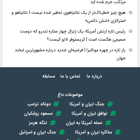
مرتکب جرم شده اید
هیچ چیز خطرناک‌تر از یک نتانیاهوی تحقیر شده نیست | نتانیاهو و
استراتژی «تنش دائمی»
رئیس تازه ارتش آمریکا؛ یک ژنرال چهار ستاره تندرو که دوست
صمیمی هگست است | کریستوفر لانو کیست؟
راز تازه در چهره مونالیزا | فرضیه‌ای جدید درباره مشهورترین لبخند
جهان
درباره ما
تماس با ما
مسابقه
موضوعات داغ
جنگ ایران و آمریکا
دونالد ترامپ
توافق ایران و آمریکا
مسعود پزشکیان
حمله آمریکا به ایران
تنگه هرمز
مذاکره ایران و آمریکا
جنگ ایران و اسرائیل