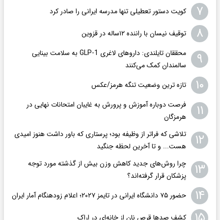
۷
کویت دستور تعطیلی تنها مدرسه ایرانی را صادر کرد
۸
توقیف نیسان با راننده ۱۲ساله در قزوین
محققان تایلندی: داروهای لاغری GLP-1 به سلامت بینایی
۹
سالمندان کمک می‌کنند
۱۰
تازه ترین وضعیت تنگه هرمز/عکس
فرصت دوباره آموزش و پرورش به غایبان امتحانات نهایی در
۱۱
هرمزگان
تلاشی که فراتر از وظیفه بود؛ پرستاری که باور داشت هنوز امیدی
۱۲
هست... و تا آخرین لحظه جنگید
چرا روش‌های جدید کاهش وزن بیش از گذشته مورد توجه
۱۳
پزشکان قرار گرفته‌اند؟
۱۴
حضور ۷۵ دانشگاه ایرانی در تایمز ۲۰۲۷؛ اعلام زودهنگام آمار ایران
۱۵
کشف صدها قرص نان از خانه‌ای در اراک