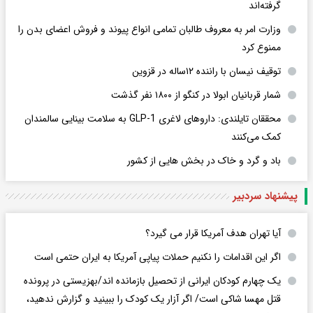
گرفته‌اند
وزارت امر به معروف طالبان تمامی انواع پیوند و فروش اعضای بدن را
ممنوع کرد
توقیف نیسان با راننده ۱۲ساله در قزوین
شمار قربانیان ابولا در کنگو از ۱۸۰۰ نفر گذشت
محققان تایلندی: داروهای لاغری GLP-1 به سلامت بینایی سالمندان
کمک می‌کنند
باد و گرد و خاک در بخش هایی از کشور
پیشنهاد سردبیر
آیا تهران هدف آمریکا قرار می گیرد؟
اگر این اقدامات را نکنیم حملات پیاپی آمریکا به ایران حتمی است
یک چهارم کودکان ایرانی از تحصیل بازمانده اند/بهزیستی در پرونده
قتل مهسا شاکی است/ اگر آزار یک کودک را ببینید و گزارش ندهید،