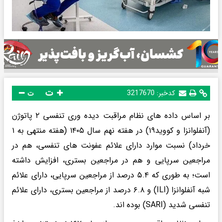
ت
کدخبر:
3217670
ت
بر اساس داده های نظام مراقبت دیده وری تنفسی ۲ پاتوژن
(آنفلوانزا و کووید۱۹) در هفته نهم سال ۱۴۰۵ (هفته منتهی به ۱
خرداد) نسبت موارد دارای علائم عفونت های تنفسی، هم در
مراجعین سرپایی و هم در مراجعین بستری، افزایش داشته
است؛ به طوری که ۵.۴ درصد از مراجعین سرپایی، دارای علائم
شبه آنفلوانزا (ILI) و ۶.۸ درصد از مراجعین بستری، دارای علائم
تنفسی شدید (SARI) بوده اند.