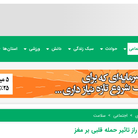
ماعی
حوادث
سبک زندگی
دانش
ورزشی
استان‌ها
ی
اجتماعی
سلامت
ز تاثیر حمله قلبی بر مغز