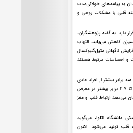
ندان به پیامدهای طولانی‌مدت
ته قلبی با مشکلات روحی و
کز این کشف، مولکولی بسیار واکنش‌پذیر به نام «متیل‌گلیوکسال» یا MG قرار دارد. به گفته پژوهشگران،
ژن کاهش می‌یابد، التهاب
فزایش ناگهانی متیل‌گلیوکسال
خت و احساسات مرتبط هستند
ه برابر بیشتر از افراد عادی
است. همچنین افرادی که پس از حمله قلبی دچار مشکلات روانی می‌شوند، تا ۲.۷ برابر بیشتر در معرض
ان می‌دهد ارتباط قلب و مغز
ی دانشگاه اتاوا، می‌گوید
قلب تولید می‌شود. اکنون