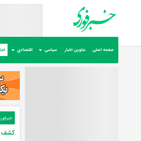
صفحه اصلی
عناوین اخبار
سیاسی
اقتصادی
اجت
خبرفور
کشف را