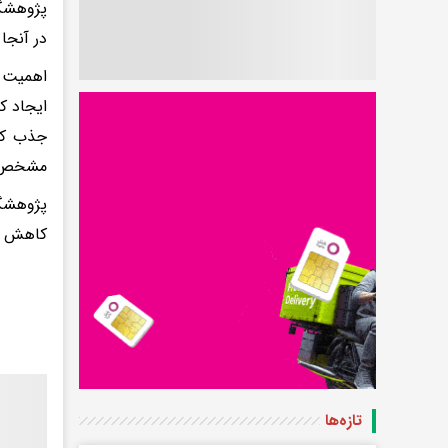
پژوهشگر
در آنجا
اهمیت ا
ایجاد ک
جذب کرد
مشخص شو
پژوهشگر
کاهش ده
تازه‌ها