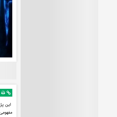
مفهومی 