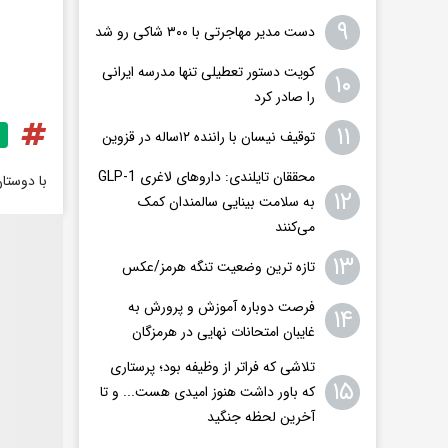
۹
دست مدیر مهاجرتی با ۳۰۰ شاکی رو شد
کویت دستور تعطیلی تنها مدرسه ایرانی
۱۰
را صادر کرد
۱۱
توقیف نیسان با راننده ۱۲ساله در قزوین
محققان تایلندی: داروهای لاغری GLP-1
با دوستا
۱۲
به سلامت بینایی سالمندان کمک
می‌کنند
۱۳
تازه ترین وضعیت تنگه هرمز/عکس
فرصت دوباره آموزش و پرورش به
۱۴
غایبان امتحانات نهایی در هرمزگان
تلاشی که فراتر از وظیفه بود؛ پرستاری
۱۵
که باور داشت هنوز امیدی هست... و تا
آخرین لحظه جنگید