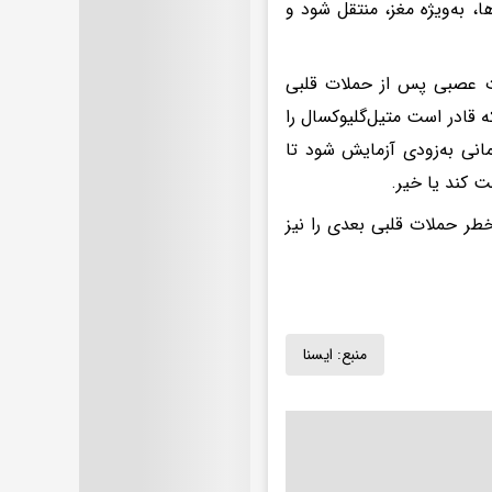
ا، به‌ویژه مغز، منتقل شود و
لات عصبی پس از حملات قلبی
ه قادر است متیل‌گلیوکسال را
انی به‌زودی آزمایش شود تا
ت کند یا خیر.
خطر حملات قلبی بعدی را نیز
منبع:
ايسنا