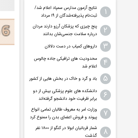
نتایج آزمون مدارس سمپاد اعلام شد/
۱
ثبت‌نام پذیرفته‌شدگان از ۱۹ مرداد
پنج چیزی که پزشکان آرزو دارند مردان
۲
درباره سلامت جنسی‌شان بدانند
۳
داروهای کمیاب در دست دلالان
محدودیت های ترافیکی جاده چالوس
۴
اعلام شد
۵
باد و گرد و خاک در بخش هایی از کشور
دانشکده های علوم پزشکی بیش از دو
۶
برابر ظرفیت خود دانشجو گرفته‌اند
وزارت امر به معروف طالبان تمامی انواع
۷
پیوند و فروش اعضای بدن را ممنوع کرد
شمار قربانیان ابولا در کنگو از ۱۸۰۰ نفر
۸
گذشت