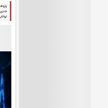
پژوهش
جدی و
توانا