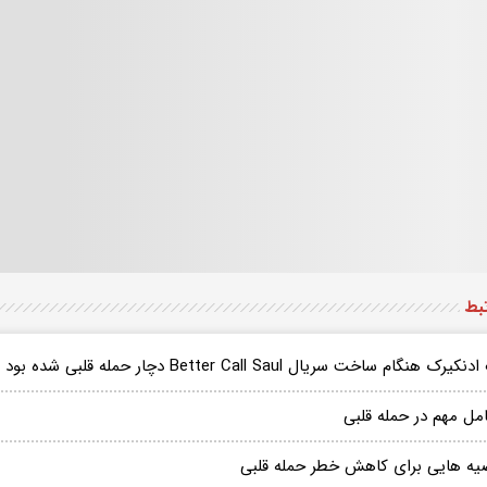
تبط
کیرک هنگام ساخت سریال Better Call Saul دچار حمله قلبی شده بود
یه هایی برای کاهش خطر حمله قلبی