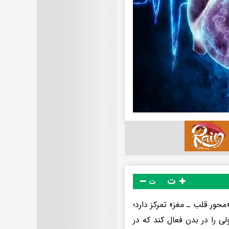
ت
ت
Adv منتشر شده، بر مفهوم «محور قلب ـ مغز» تمرکز دارد؛
ی را در بدن فعال کند که در