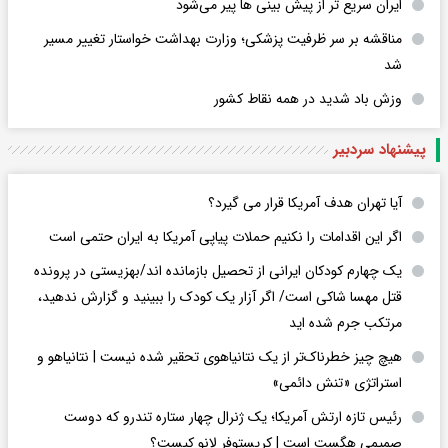
ایران سریع تر از پیش بینی ها پیر می‌شود
مناقشه بر سر ظرفیت پزشکی؛ وزارت بهداشت خواستار تغییر مسیر
شد
وزش باد شدید در همه نقاط کشور
پیشنهاد سردبیر
آیا تهران هدف آمریکا قرار می گیرد؟
اگر این اقدامات را نکنیم حملات پیاپی آمریکا به ایران حتمی است
یک چهارم کودکان ایرانی از تحصیل بازمانده اند/بهزیستی در پرونده
قتل مهسا شاکی است/ اگر آزار یک کودک را ببینید و گزارش ندهید،
مرتکب جرم شده اید
هیچ چیز خطرناک‌تر از یک نتانیاهوی تحقیر شده نیست | نتانیاهو و
استراتژی «تنش دائمی»
رئیس تازه ارتش آمریکا؛ یک ژنرال چهار ستاره تندرو که دوست
صمیمی هگست است | کریستوفر لانو کیست؟