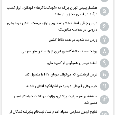
هشدار پلیس تهران بزرگ به «کودک‌بلاگرها»؛ کودکان، ابزار کسب
۵
درآمد در فضای مجازی نیستند
درمان چاقی فقط کاهش عدد روی ترازو نیست؛ نقش درمان‌های
۶
دارویی در سلامت متابولیک
۷
وزش باد شدید در همه نقاط کشور
۸
روایت حذف دانشگاه‌های ایران از رتبه‌بندی‌های جهانی
۹
انتقاد بیماران هموفیلی از کمبود دارو
۱۰
قرص آزمایشی که می‌تواند درمان HIV را متحول کند
۱۱
خرس‌های قهوه‌ای دوباره در اشترانکوه آفتابی شدند
مناقشه بر سر ظرفیت پزشکی؛ وزارت بهداشت خواستار تغییر
۱۲
مسیر شد
نتایج آزمون مدارس سمپاد اعلام شد/ ثبت‌نام پذیرفته‌شدگان از