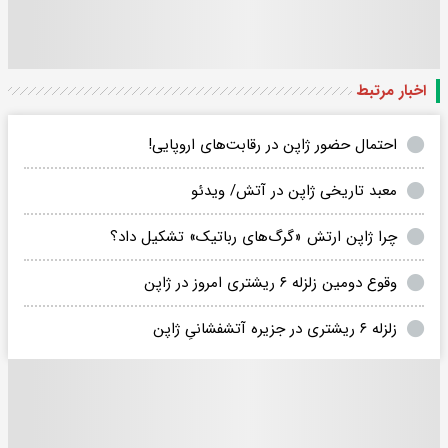
اخبار مرتبط
احتمال حضور ژاپن در رقابت‌های اروپایی!
معبد تاریخی ژاپن در آتش/ ویدئو
چرا ژاپن ارتش «گرگ‌های رباتیک» تشکیل داد؟
وقوع دومین زلزله ۶ ریشتری امروز در ژاپن
زلزله ۶ ریشتری در جزیره آتشفشانیِ ژاپن