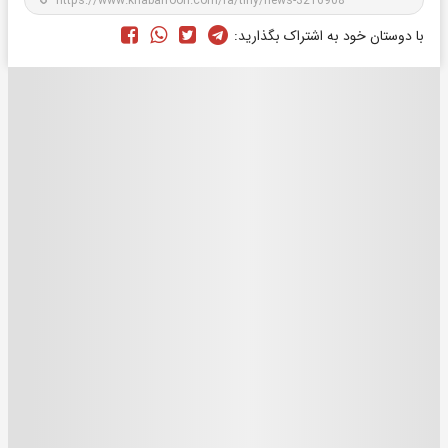
با دوستان خود به اشتراک بگذارید: