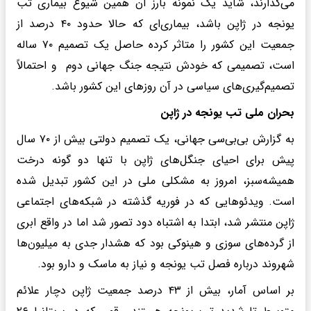
می‌گذارند، شاید یک نمونه بارز آن همین شیوع بیماری تب
یونجه در ژاپن باشد، بیماری‌ای که حالا حدود ۴۰ درصد از
جمعیت این کشور را متاثر کرده حاصل یک تصمیم ۷۰ ساله
است، تصمیمی که خودش نتیجه جنگ جهانی دوم و احتمالاً
تصمیم‌گیری‌های سیاسی در آن روزهای این کشور باشد.
بحران ملی تب یونجه در ژاپن
به گزارش بی‌بی‌سی جهانی، یک تصمیم دولتی بیش از ۷۰ سال
پیش برای احیای جنگل‌های ژاپن با تنها دو گونه درخت
همیشه‌سبز، امروز به مشکلی ملی در این کشور تبدیل شده
است. ویدئوهایی که در فوریه گذشته در شبکه‌های اجتماعی
ژاپن منتشر شد، ابتدا به اشتباه دود تصور شد اما در واقع ابری
از گرده‌های سوزی و هینوکی بود که هشدار جدی به میلیون‌ها
شهروند درباره فصل تب یونجه و نیاز به ماسک و دارو بود.
بر اساس آمار، بیش از ۴۳ درصد جمعیت ژاپن دچار علائم