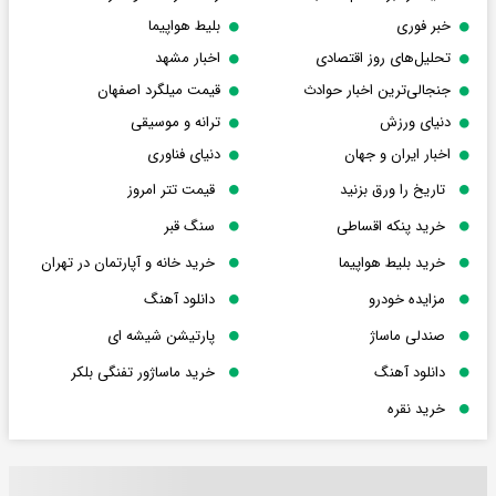
خبر فوری
بلیط هواپیما
تحلیل‌های روز اقتصادی
اخبار مشهد
جنجالی‌ترین اخبار حوادث
قیمت میلگرد اصفهان
دنیای ورزش
ترانه و موسیقی
اخبار ایران و جهان
دنیای فناوری
تاریخ را ورق بزنید
قیمت تتر امروز
خرید پنکه اقساطی
سنگ قبر
خرید بلیط هواپیما
خرید خانه و آپارتمان در تهران
مزایده خودرو
دانلود آهنگ
صندلی ماساژ
پارتیشن شیشه ای
دانلود آهنگ
خرید ماساژور تفنگی بلکر
خرید نقره