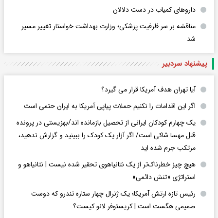
داروهای کمیاب در دست دلالان
مناقشه بر سر ظرفیت پزشکی؛ وزارت بهداشت خواستار تغییر مسیر
شد
پیشنهاد سردبیر
آیا تهران هدف آمریکا قرار می گیرد؟
اگر این اقدامات را نکنیم حملات پیاپی آمریکا به ایران حتمی است
یک چهارم کودکان ایرانی از تحصیل بازمانده اند/بهزیستی در پرونده
قتل مهسا شاکی است/ اگر آزار یک کودک را ببینید و گزارش ندهید،
مرتکب جرم شده اید
هیچ چیز خطرناک‌تر از یک نتانیاهوی تحقیر شده نیست | نتانیاهو و
استراتژی «تنش دائمی»
رئیس تازه ارتش آمریکا؛ یک ژنرال چهار ستاره تندرو که دوست
صمیمی هگست است | کریستوفر لانو کیست؟