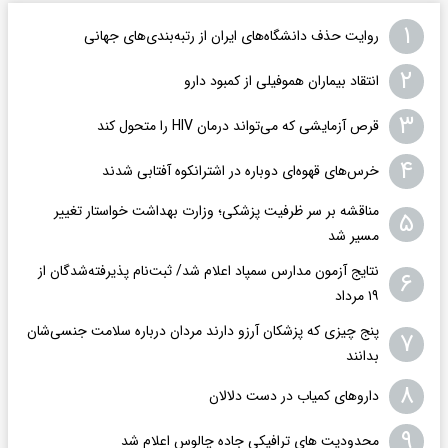
۱
روایت حذف دانشگاه‌های ایران از رتبه‌بندی‌های جهانی
۲
انتقاد بیماران هموفیلی از کمبود دارو
۳
قرص آزمایشی که می‌تواند درمان HIV را متحول کند
۴
خرس‌های قهوه‌ای دوباره در اشترانکوه آفتابی شدند
مناقشه بر سر ظرفیت پزشکی؛ وزارت بهداشت خواستار تغییر
۵
مسیر شد
نتایج آزمون مدارس سمپاد اعلام شد/ ثبت‌نام پذیرفته‌شدگان از
۶
۱۹ مرداد
پنج چیزی که پزشکان آرزو دارند مردان درباره سلامت جنسی‌شان
۷
بدانند
۸
داروهای کمیاب در دست دلالان
۹
محدودیت های ترافیکی جاده چالوس اعلام شد