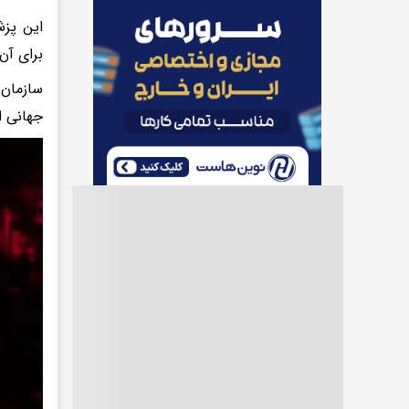
این پزش
برای آن
سازمان
جهانی ا