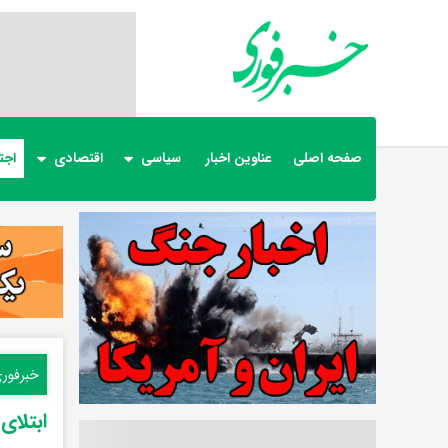
صفحه اصلی
عناوین اخبار
سیاسی
اقتصادی
اجت
خبرفور
ابتلای