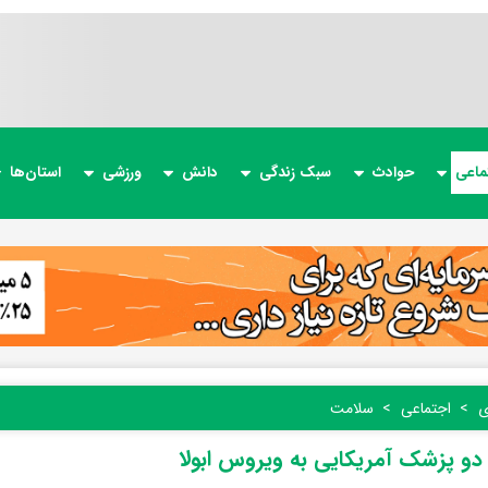
ماعی
حوادث
سبک زندگی
دانش
ورزشی
استان‌ها
ی
اجتماعی
سلامت
 دو پزشک آمریکایی به ویروس ابولا