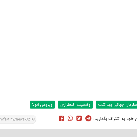
سازمان جهانی بهداشت
وضعیت اضطراری
ویروس ابولا
ن خود به اشتراک بگذارید: