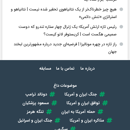
هیچ چیز خطرناک‌تر از یک نتانیاهوی تحقیر شده نیست | نتانیاهو و
استراتژی «تنش دائمی»
رئیس تازه ارتش آمریکا؛ یک ژنرال چهار ستاره تندرو که دوست
صمیمی هگست است | کریستوفر لانو کیست؟
راز تازه در چهره مونالیزا | فرضیه‌ای جدید درباره مشهورترین لبخند
جهان
درباره ما
تماس با ما
مسابقه
موضوعات داغ
جنگ ایران و آمریکا
دونالد ترامپ
توافق ایران و آمریکا
مسعود پزشکیان
حمله آمریکا به ایران
تنگه هرمز
مذاکره ایران و آمریکا
جنگ ایران و اسرائیل
سرگرمی