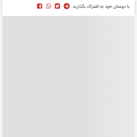
با دوستان خود به اشتراک بگذارید: