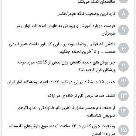
سالمندان کمک می‌کنند
۸
تازه ترین وضعیت تنگه هرمز/عکس
فرصت دوباره آموزش و پرورش به غایبان امتحانات نهایی در
۹
هرمزگان
تلاشی که فراتر از وظیفه بود؛ پرستاری که باور داشت هنوز امیدی
۱۰
هست... و تا آخرین لحظه جنگید
چرا روش‌های جدید کاهش وزن بیش از گذشته مورد توجه
۱۱
پزشکان قرار گرفته‌اند؟
۱۲
حضور ۷۵ دانشگاه ایرانی در تایمز ۲۰۲۷؛ اعلام زودهنگام آمار ایران
۱۳
کشف صدها قرص نان از خانه‌ای در اراک
از حذف نام همسر سابق تا تغییر نام خانوادگی؛ اما و اگرهای
۱۴
تعویض شناسنامه
وضعیت جوی کشور در ۷۲ ساعت آینده؛ موج بارش‌های تابستانه
۱۵
در راه ۱۱ استان