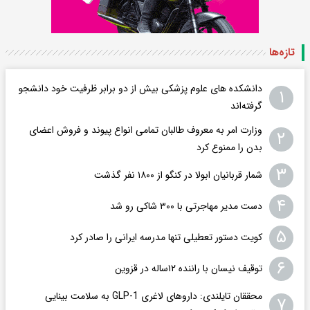
تازه‌ها
دانشکده های علوم پزشکی بیش از دو برابر ظرفیت خود دانشجو
۱
گرفته‌اند
وزارت امر به معروف طالبان تمامی انواع پیوند و فروش اعضای
۲
بدن را ممنوع کرد
۳
شمار قربانیان ابولا در کنگو از ۱۸۰۰ نفر گذشت
۴
دست مدیر مهاجرتی با ۳۰۰ شاکی رو شد
۵
کویت دستور تعطیلی تنها مدرسه ایرانی را صادر کرد
۶
توقیف نیسان با راننده ۱۲ساله در قزوین
محققان تایلندی: داروهای لاغری GLP-1 به سلامت بینایی
۷