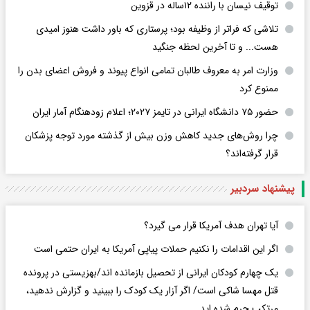
توقیف نیسان با راننده ۱۲ساله در قزوین
تلاشی که فراتر از وظیفه بود؛ پرستاری که باور داشت هنوز امیدی
هست... و تا آخرین لحظه جنگید
وزارت امر به معروف طالبان تمامی انواع پیوند و فروش اعضای بدن را
ممنوع کرد
حضور ۷۵ دانشگاه ایرانی در تایمز ۲۰۲۷؛ اعلام زودهنگام آمار ایران
چرا روش‌های جدید کاهش وزن بیش از گذشته مورد توجه پزشکان
قرار گرفته‌اند؟
پیشنهاد سردبیر
آیا تهران هدف آمریکا قرار می گیرد؟
اگر این اقدامات را نکنیم حملات پیاپی آمریکا به ایران حتمی است
یک چهارم کودکان ایرانی از تحصیل بازمانده اند/بهزیستی در پرونده
قتل مهسا شاکی است/ اگر آزار یک کودک را ببینید و گزارش ندهید،
مرتکب جرم شده اید