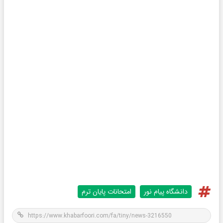
دانشگاه پیام نور
امتحانات پایان ترم