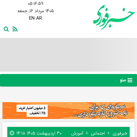
۰۵:۱۷:۰۰
۱۴۰۵ مرداد ۱۶, جمعه
EN
AR
منو
۳۰ اردیبهشت ۱۴۰۵ ۱۴:۱۸
خبرفوری
اجتماعی
آموزش