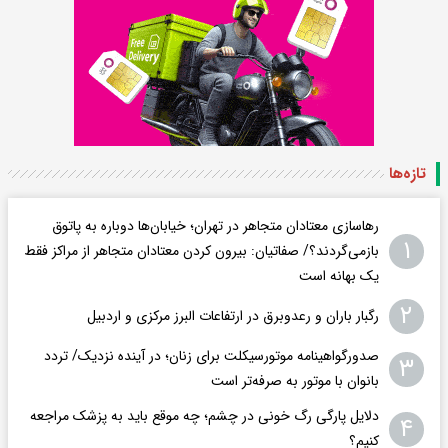
تازه‌ها
رهاسازی معتادان متجاهر در تهران؛ خیابان‌ها دوباره به پاتوق
۱
بازمی‌گردند؟/ صفاتیان: بیرون کردن معتادان متجاهر از مراکز فقط
یک بهانه است
۲
رگبار باران و رعدوبرق در ارتفاعات البرز مرکزی و اردبیل
صدورگواهینامه موتورسیکلت برای زنان؛ در آینده نزدیک/ تردد
۳
بانوان با موتور به‌ صرفه‌تر است
دلایل پارگی رگ خونی در چشم؛ چه موقع باید به پزشک مراجعه
۴
کنیم؟