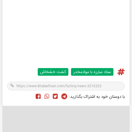
ستاد مبارزه با موادمخدر
کشت خشخاش
با دوستان خود به اشتراک بگذارید: