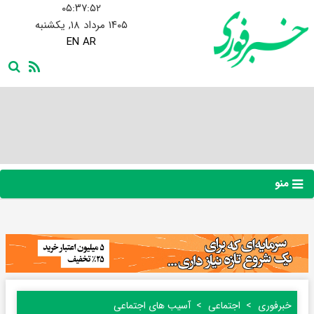
۰۵:۳۷:۵۳
۱۴۰۵ مرداد ۱۸, یکشنبه
EN
AR
منو
خبرفوری
اجتماعی
آسیب های اجتماعی