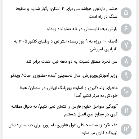
هشدار نارنجی هواشناسی برای ۴ استان؛ رگبار شدید و سقوط
۵
سنگ در راه است
۶
بارش برف تابستانی در قله دماوند/ ویدئو
فاصله ۲۰ روزه به ۹ روز رسید؛ اعتراض داوطلبان کنکور ۱۴۰۵ به
۷
نابرابری آموزشی
۸
سن تجرد مطلق نسبت به دو دهه قبل، هفت برابر شد
۹
وزیر آموزش‌وپرورش: سال تحصیلی آینده حضوری است/ ویدئو
ماجرای زنده‌گیری و اسارت یوزپلنگ ایرانی در سمنان/ هیوا
۱۰
خودش به مرکز تکثیر آمد!
آلودگی سواحل خلیج فارس را کتمان نمی کنیم/ به دنبال مطالبه
۱۱
گری در سطح بین الملل هستیم
عقب‌گرد زیست‌محیطی غول فناوری؛ آمازون برای دیتاسنترهایش
۱۲
نیروگاه گازی می‌سازد