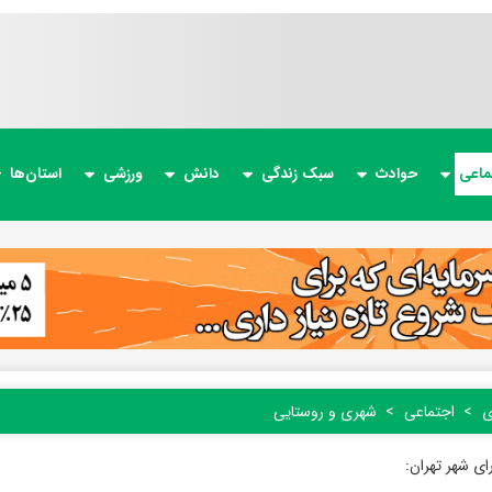
ماعی
حوادث
سبک زندگی
دانش
ورزشی
استان‌ها
ی
اجتماعی
شهری و روستایی
ی شهر تهران: