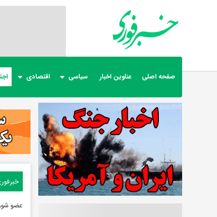
صفحه اصلی
عناوین اخبار
سیاسی
اقتصادی
اجت
خبرفور
عضو شورا