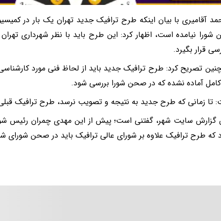
د آقامیری با بیان اینکه طرح ترافیک جدید تهران یک بار در کمیس
شورا نیامده است، اظهار کرد: این طرح باید با نظر شهرداری تهرا
سی قرار بگیرد.
ین تصریح کرد: طرح ترافیک جدید باید از لحاظ فنی مورد کارشناسی و ا
کامل آماده نشده که در صحن شورا بررسی شود.
 تا زمانی که طرح جدید به نتیجه و تصویب نرسد، طرح ترافیک قبلی 
گزارش سایت شهر، گفتنی است؛ پیش از این مهدی چمران رئیس شورا
د که طرح ترافیک علاوه بر شورای عالی ترافیک باید در صحن شورای شه