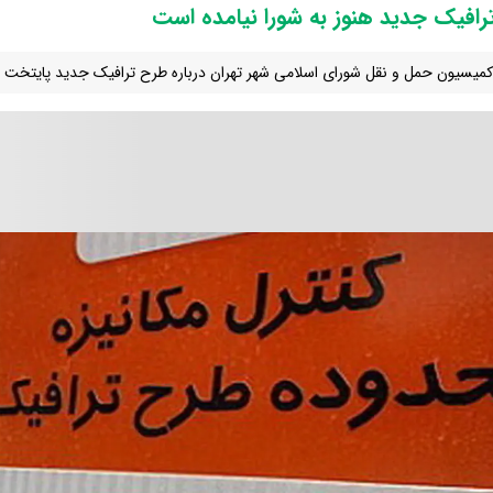
افیک جدید هنوز به شورا نیامده است
میسیون حمل و نقل شورای اسلامی شهر تهران درباره طرح ترافیک جدید پایتخت تو